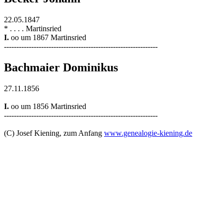
22.05.1847
* . . . . Martinsried
I.
oo um 1867 Martinsried
--------------------------------------------------------------
Bachmaier Dominikus
27.11.1856
I.
oo um 1856 Martinsried
--------------------------------------------------------------
(C) Josef Kiening, zum Anfang
www.genealogie-kiening.de