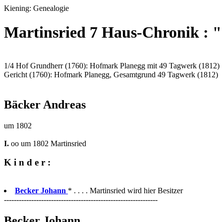
Kiening: Genealogie
Martinsried 7 Haus-Chronik : 
1/4 Hof Grundherr (1760): Hofmark Planegg mit 49 Tagwerk (1812)
Gericht (1760): Hofmark Planegg, Gesamtgrund 49 Tagwerk (1812)
Bäcker Andreas
um 1802
I.
oo um 1802 Martinsried
K i n d e r :
Becker Johann
* . . . . Martinsried wird hier Besitzer
--------------------------------------------------------------
Becker Johann