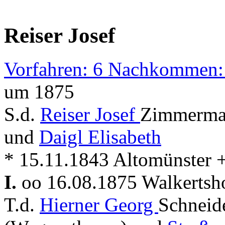
Reiser Josef
Vorfahren: 6 Nachkommen:
um 1875
S.d.
Reiser Josef
Zimmerman
und
Daigl Elisabeth
* 15.11.1843 Altomünster 
I.
oo 16.08.1875 Walkerts
T.d.
Hierner Georg
Schneid