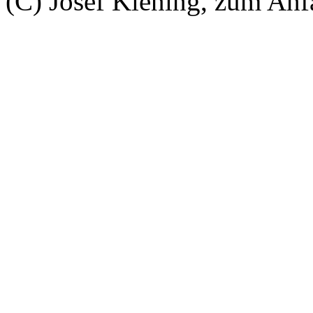
(C) Josef Kiening, zum An