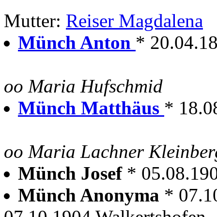
Mutter:
Reiser Magdalena
Münch Anton
* 20.04.1
oo Maria Hufschmid
Münch Matthäus
* 18.0
oo Maria Lachner Kleinber
Münch Josef
* 05.08.19
Münch Anonyma
* 07.1
07.10.1904 Walkertshofen