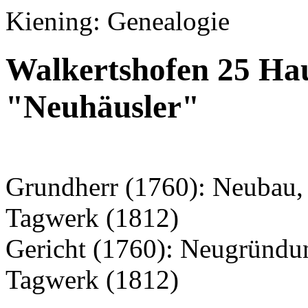
Kiening: Genealogie
Walkertshofen 25 Ha
"Neuhäusler"
Grundherr (1760): Neubau, 
Tagwerk (1812)
Gericht (1760): Neugründu
Tagwerk (1812)