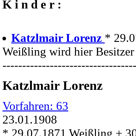
K i n d e r :
Katzlmair Lorenz
* 29.
Weißling wird hier Besitzer
---------------------------------
Katzlmair Lorenz
Vorfahren: 63
23.01.1908
* 29.07.1871 Weißling + 3