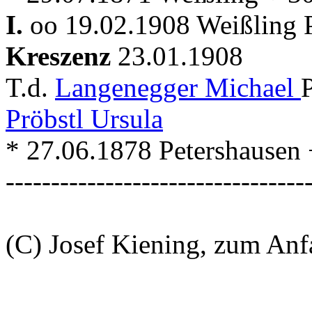
I.
oo 19.02.1908 Weißling P
Kreszenz
23.01.1908
T.d.
Langenegger Michael
Pröbstl Ursula
* 27.06.1878 Petershausen
---------------------------------
(C) Josef Kiening, zum An