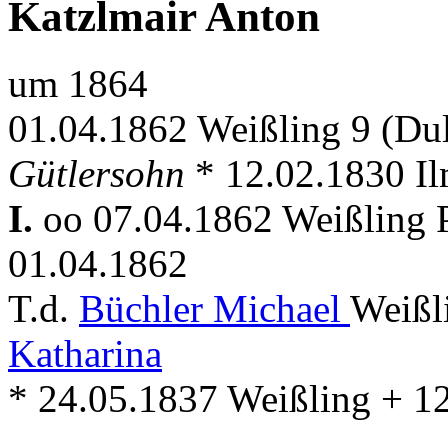
Katzlmair Anton
um 1864
01.04.1862 Weißling 9 (Dul
Gütlersohn
* 12.02.1830 I
I.
oo 07.04.1862 Weißling P
01.04.1862
T.d.
Büchler Michael
Weißl
Katharina
* 24.05.1837 Weißling + 1