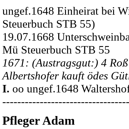
ungef.1648 Einheirat bei W
Steuerbuch STB 55)
19.07.1668 Unterschweinba
Mü Steuerbuch STB 55
1671: (Austragsgut:) 4 Ro
Albertshofer kauft ödes Gü
I.
oo ungef.1648 Waltershof
---------------------------------
Pfleger Adam