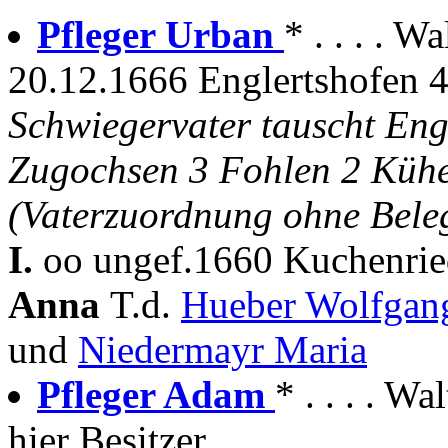
Pfleger Urban
* . . . . W
20.12.1666 Englertshofen 4 
Schwiegervater tauscht Eng
Zugochsen 3 Fohlen 2 Kühe 
(Vaterzuordnung ohne Bele
I.
oo ungef.1660 Kuchenrie
Anna
T.d.
Hueber Wolfga
und
Niedermayr Maria
Pfleger Adam
* . . . . 
hier Besitzer