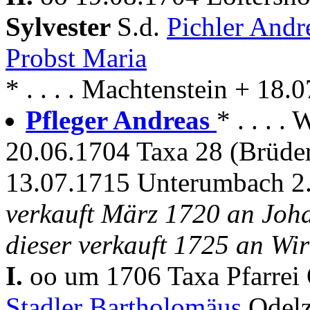
Sylvester
S.d.
Pichler And
Probst Maria
* . . . . Machtenstein + 18.
Pfleger Andreas
* . . . .
20.06.1704 Taxa 28 (Brüde
13.07.1715 Unterumbach 2.
verkauft März 1720 an Joh
dieser verkauft 1725 an Wi
I.
oo um 1706 Taxa Pfarrei
Stadler Bartholomäus
Odelz