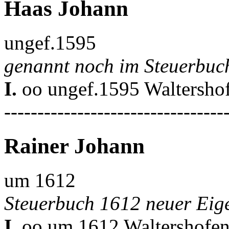
Haas Johann
ungef.1595
genannt noch im Steuerbuc
I.
oo ungef.1595 Waltershof
---------------------------------
Rainer Johann
um 1612
Steuerbuch 1612 neuer Eig
I.
oo um 1612 Waltershofen