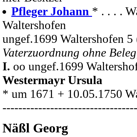
Pfleger Johann
* . . . .
Waltershofen
ungef.1699 Waltershofen 5 
Vaterzuordnung ohne Beleg,
I.
oo ungef.1699 Waltershof
Westermayr Ursula
* um 1671 + 10.05.1750 Wa
---------------------------------
Näßl Georg