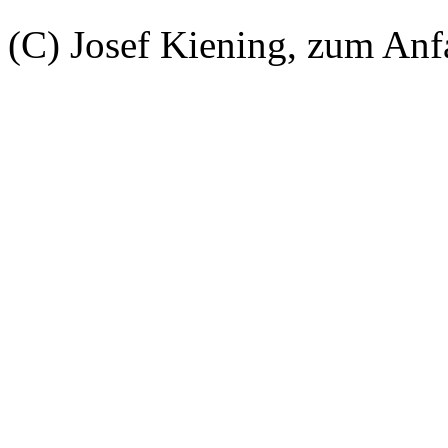
(C) Josef Kiening, zum An