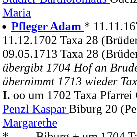
Maria
Pfleger Adam
* 11.11.16
11.12.1702 Taxa 28 (Brüde
09.05.1713 Taxa 28 (Brüde
übergibt 1704 Hof an Bruder
übernimmt 1713 wieder Tax
I.
oo um 1702 Taxa Pfarrei
Penzl Kaspar
Biburg 20 (P
Margarethe
* . . . . Biburg + um 1704 T