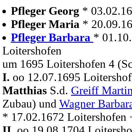
Pfleger Georg
* 03.02.1
Pfleger Maria
* 20.09.1
Pfleger Barbara
* 01.10
Loitershofen
um 1695 Loitershofen 4 (
I.
oo 12.07.1695 Loitersho
Matthias
S.d.
Greiff Marti
Zubau) und
Wagner Barbar
* 17.02.1672 Loitershofen 
II.
oo 19.08.1704 Loitersho