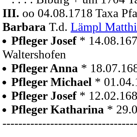
III.
oo 04.08.1718 Taxa Pf
Barbara
T.d.
Lämpl Matth
Pfleger Josef
* 14.08.167
Waltershofen
Pfleger Anna
* 18.07.16
Pfleger Michael
* 01.04.
Pfleger Josef
* 12.02.168
Pfleger Katharina
* 29.
---------------------------------