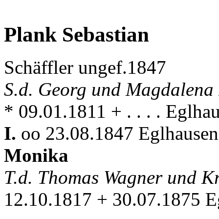
Plank Sebastian
Schäffler ungef.1847
S.d. Georg und Magdalena 
* 09.01.1811 + . . . . Eglha
I.
oo 23.08.1847 Eglhause
Monika
T.d. Thomas Wagner und K
12.10.1817 + 30.07.1875 E