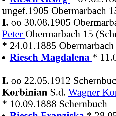
ungef.1905 Obermarbach 15
I.
oo 30.08.1905 Obermar
Peter
Obermarbach 15 (Sch
* 24.01.1885 Obermarbach
Riesch Magdalena
* 11.
I.
oo 22.05.1912 Schernbuc
Korbinian
S.d.
Wagner Ko
* 10.09.1888 Schernbuch
Riesch Franziska
* 28.0