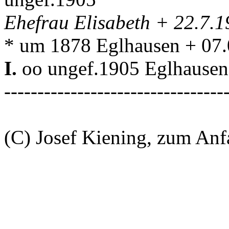
Ehefrau Elisabeth + 22.7.
* um 1878 Eglhausen + 07
I.
oo ungef.1905 Eglhause
---------------------------------
(C) Josef Kiening, zum An