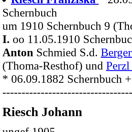
Schernbuch
um 1910 Schernbuch 9 (Th
I.
oo 11.05.1910 Schernbuc
Anton
Schmied S.d.
Berge
(Thoma-Resthof) und
Perzl
* 06.09.1882 Schernbuch +
---------------------------------
Riesch Johann
ungef.1905