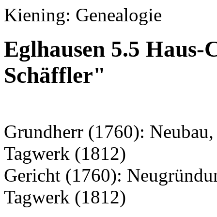
Kiening: Genealogie
Eglhausen 5.5 Haus-
Schäffler"
Grundherr (1760): Neubau, 
Tagwerk (1812)
Gericht (1760): Neugründu
Tagwerk (1812)