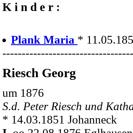
K i n d e r :
Plank Maria
* 11.05.185
---------------------------------
Riesch Georg
um 1876
S.d. Peter Riesch und Kath
* 14.03.1851 Johanneck
I.
oo 22.08.1876 Eglhause