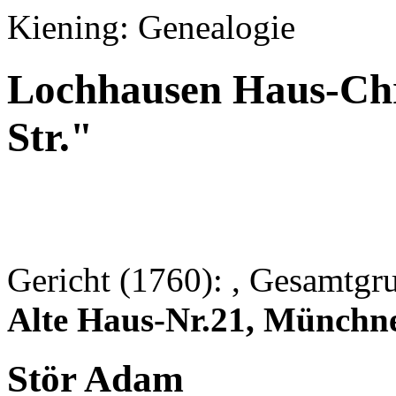
Kiening: Genealogie
Lochhausen Haus-Chr
Str."
Gericht (1760): , Gesamtgr
Alte Haus-Nr.21, Münchne
Stör Adam