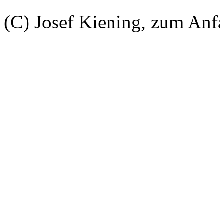
(C) Josef Kiening, zum An