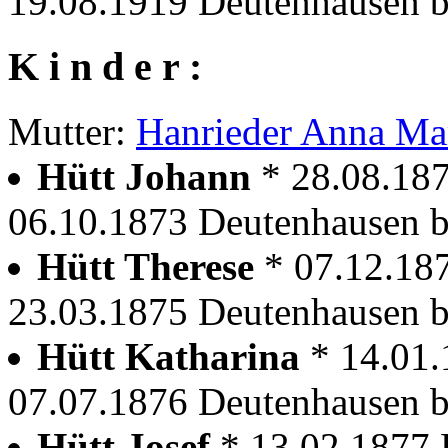
19.08.1919 Deutenhausen b
K i n d e r :
Mutter:
Hanrieder Anna Ma
Hütt Johann
* 28.08.18
06.10.1873 Deutenhausen b
Hütt Therese
* 07.12.18
23.03.1875 Deutenhausen b
Hütt Katharina
* 14.01
07.07.1876 Deutenhausen b
Hütt Josef
* 13.02.1877 