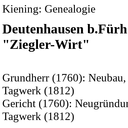
Kiening: Genealogie
Deutenhausen b.Fürh
"Ziegler-Wirt"
Grundherr (1760): Neubau, 
Tagwerk (1812)
Gericht (1760): Neugründu
Tagwerk (1812)