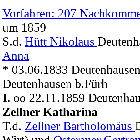
Vorfahren: 207 Nachkomme
um 1859
S.d.
Hütt Nikolaus
Deutenh
Anna
* 03.06.1833 Deutenhausen
Deutenhausen b.Fürh
I.
oo 22.11.1859 Deutenhau
Zellner Katharina
T.d.
Zellner Bartholomäus
Wirt) und
Osterauer Gertra