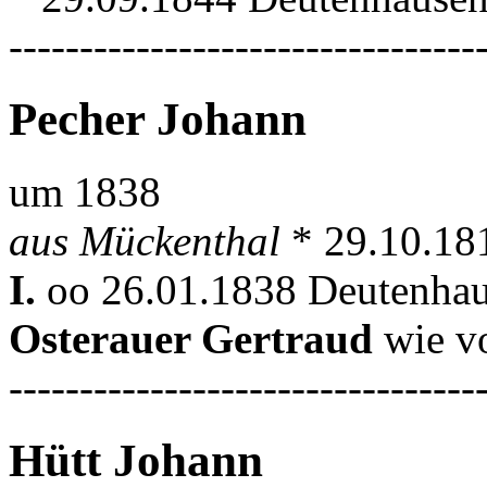
---------------------------------
Pecher Johann
um 1838
aus Mückenthal
* 29.10.18
I.
oo 26.01.1838 Deutenhau
Osterauer Gertraud
wie v
---------------------------------
Hütt Johann