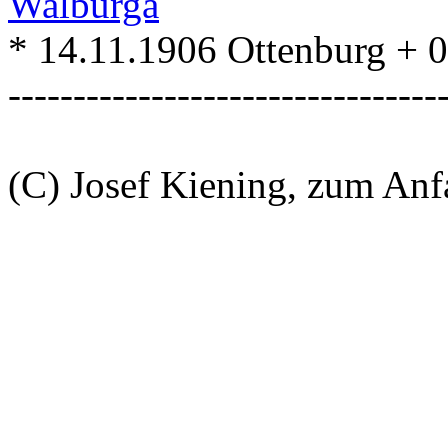
Walburga
* 14.11.1906 Ottenburg + 
---------------------------------
(C) Josef Kiening, zum An