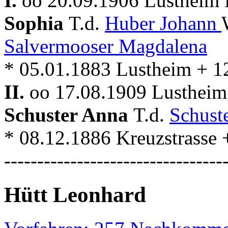
I.
oo 20.09.1906 Lustheim 
Sophia
T.d.
Huber Johann
Salvermooser Magdalena
* 05.01.1883 Lustheim + 1
II.
oo 17.08.1909 Lustheim
Schuster Anna
T.d.
Schust
* 08.12.1886 Kreuzstrasse
---------------------------------
Hütt Leonhard