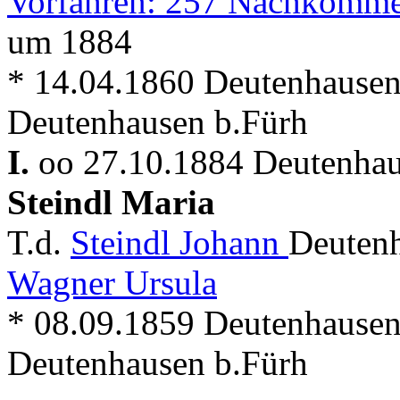
Vorfahren: 257 Nachkomme
um 1884
* 14.04.1860 Deutenhausen
Deutenhausen b.Fürh
I.
oo 27.10.1884 Deutenhau
Steindl Maria
T.d.
Steindl Johann
Deutenh
Wagner Ursula
* 08.09.1859 Deutenhausen
Deutenhausen b.Fürh