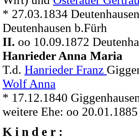
* 27.03.1834 Deutenhausen
Deutenhausen b.Fürh
II.
oo 10.09.1872 Deutenhau
Hanrieder Anna Maria
T.d.
Hanrieder Franz
Gigge
Wolf Anna
* 17.12.1840 Giggenhausen
weitere Ehe: oo 20.01.188
K i n d e r :