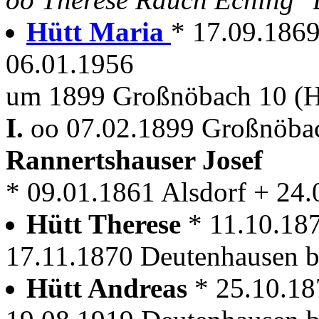
Hütt Maria
* 17.09.1869
06.01.1956
um 1899 Großnöbach 10 (H
I.
oo 07.02.1899 Großnöbac
Rannertshauser Josef
* 09.01.1861 Alsdorf + 24
Hütt Therese
* 11.10.18
17.11.1870 Deutenhausen b
Hütt Andreas
* 25.10.18