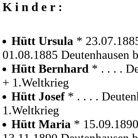
K i n d e r :
Hütt Ursula
* 23.07.188
01.08.1885 Deutenhausen b
Hütt Bernhard
* . . . .
+ 1.Weltkrieg
Hütt Josef
* . . . . Deut
1.Weltkrieg
Hütt Maria
* 15.09.1890
13.11.1890 Deutenhausen b