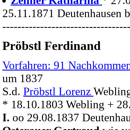
Zellner Katharina
* 27.
25.11.1871 Deutenhausen b.
---------------------------------
Pröbstl Ferdinand
Vorfahren: 91 Nachkommen
um 1837
S.d.
Pröbstl Lorenz
Webling
* 18.10.1803 Webling + 28
I.
oo 29.08.1837 Deutenhau