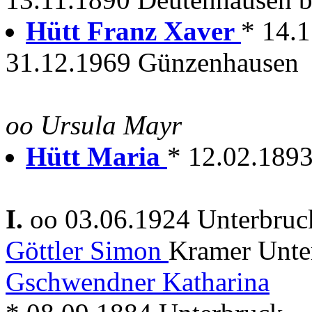
Hütt Franz Xaver
* 14.
31.12.1969 Günzenhausen
oo Ursula Mayr
Hütt Maria
* 12.02.189
I.
oo 03.06.1924 Unterbruck
Göttler Simon
Kramer Unte
Gschwendner Katharina