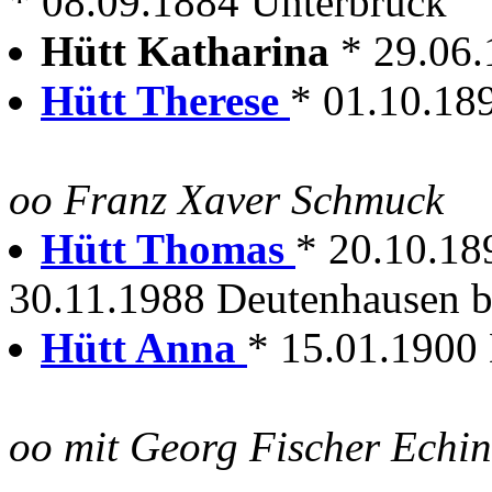
* 08.09.1884 Unterbruck
Hütt Katharina
* 29.06
Hütt Therese
* 01.10.18
oo Franz Xaver Schmuck
Hütt Thomas
* 20.10.18
30.11.1988 Deutenhausen b.
Hütt Anna
* 15.01.1900
oo mit Georg Fischer Echi