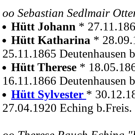
oo Sebastian Sedlmair Ott
Hütt Johann
* 27.11.18
Hütt Katharina
* 28.09
25.11.1865 Deutenhausen b
Hütt Therese
* 18.05.18
16.11.1866 Deutenhausen b
Hütt Sylvester
* 30.12.1
27.04.1920 Eching b.Freis.
oo Therese Rauch Eching "