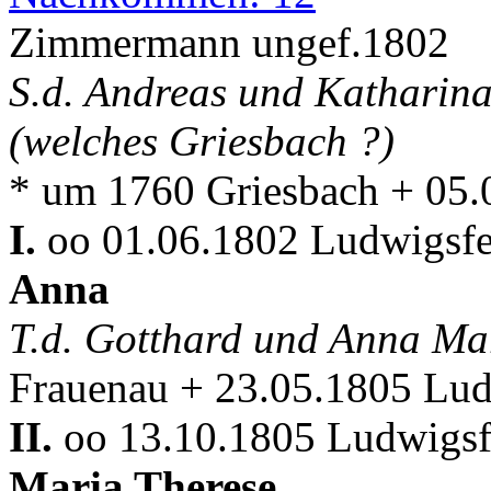
Zimmermann ungef.1802
S.d. Andreas und Katharina
(welches Griesbach ?)
* um 1760 Griesbach + 05.
I.
oo 01.06.1802 Ludwigsfe
Anna
T.d. Gotthard und Anna M
Frauenau + 23.05.1805 Lud
II.
oo 13.10.1805 Ludwigsf
Maria Therese