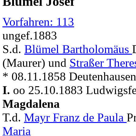
Blümel Josef
Vorfahren: 113
ungef.1883
S.d.
Blümel Bartholomäus
(Maurer) und
Straßer There
* 08.11.1858 Deutenhausen
I.
oo 25.10.1883 Ludwigsfe
Magdalena
T.d.
Mayr Franz de Paula
P
Maria