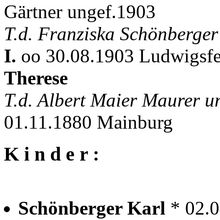
Gärtner ungef.1903
T.d. Franziska Schönberge
I.
oo 30.08.1903 Ludwigsfe
Therese
T.d. Albert Maier Maurer
01.11.1880 Mainburg
K i n d e r :
Schönberger Karl
* 02.