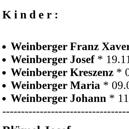
K i n d e r :
Weinberger Franz Xave
Weinberger Josef
* 19.1
Weinberger Kreszenz
* 
Weinberger Maria
* 09.
Weinberger Johann
* 1
---------------------------------