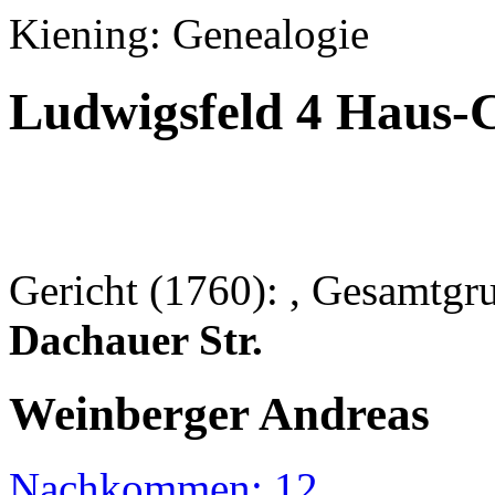
Kiening: Genealogie
Ludwigsfeld 4 Haus-
Gericht (1760): , Gesamtg
Dachauer Str.
Weinberger Andreas
Nachkommen: 12