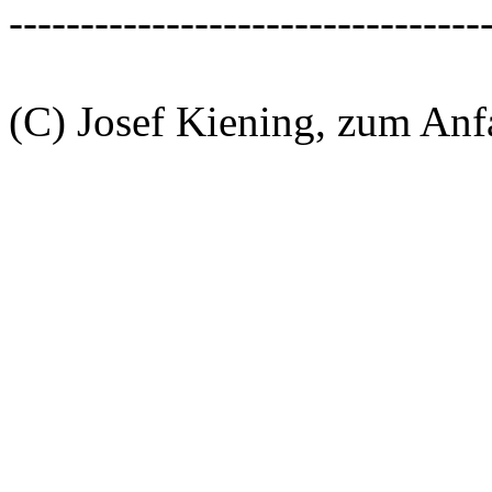
---------------------------------
(C) Josef Kiening, zum An