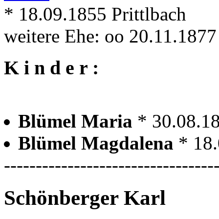
* 18.09.1855 Prittlbach
weitere Ehe: oo 20.11.1877
K i n d e r :
Blümel Maria
* 30.08.1
Blümel Magdalena
* 18
---------------------------------
Schönberger Karl