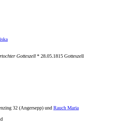
iska
tochter Gotteszell
* 28.05.1815 Gotteszell
nzing 32 (Angersepp) und
Rauch Maria
ld