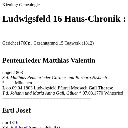
Kiening: Genealogie
Ludwigsfeld 16 Haus-Chronik :
Gericht (1760): , Gesamtgrund 15 Tagwerk (1812)
Pentenrieder Matthias Valentin
ungef.1803
S.d. Matthias Pentenrieder Gärtner und Barbara Nisbach
* . . . . München
I.
oo 09.04.1803 Ludwigsfeld Pfarrei Moosach
Gail Therese
T.d. Johann und Maria Anna Gail, Gütler
* 07.03.1770 Winterried
--------------------------------------------------------------
Ertl Josef
um 1816
S.d.
Ertl Josef
Augustenfeld 9 ()