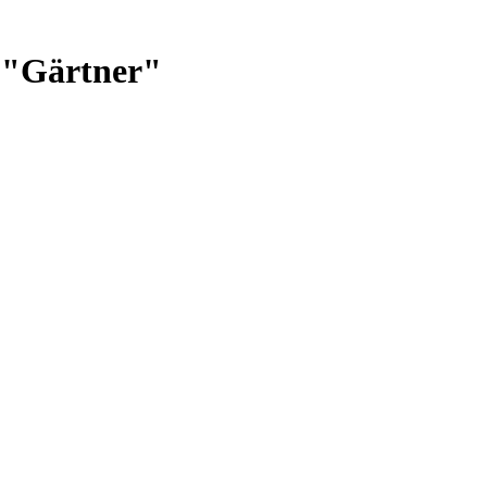
 "Gärtner"