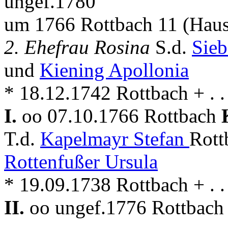
ungef.1780
um 1766 Rottbach 11 (Haus
2. Ehefrau Rosina
S.d.
Sieb
und
Kiening Apollonia
* 18.12.1742 Rottbach + . . 
I.
oo 07.10.1766 Rottbach
T.d.
Kapelmayr Stefan
Rott
Rottenfußer Ursula
* 19.09.1738 Rottbach + . . 
II.
oo ungef.1776 Rottbach