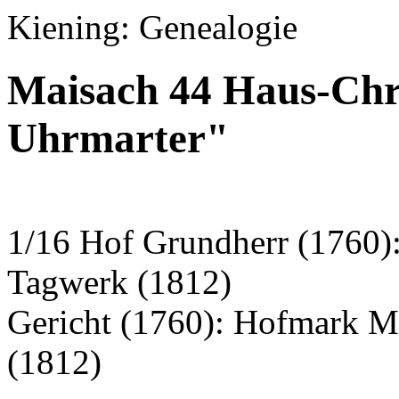
Kiening: Genealogie
Maisach 44 Haus-Chro
Uhrmarter"
1/16 Hof Grundherr (1760):
Tagwerk (1812)
Gericht (1760): Hofmark M
(1812)