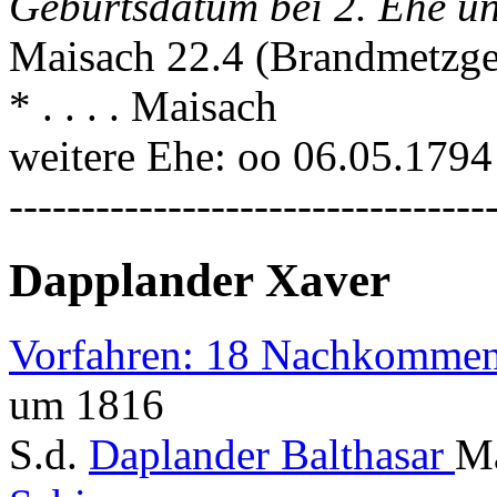
Geburtsdatum bei 2. Ehe 
Maisach 22.4 (Brandmetzg
* . . . . Maisach
weitere Ehe: oo 06.05.179
---------------------------------
Dapplander Xaver
Vorfahren: 18 Nachkommen
um 1816
S.d.
Daplander Balthasar
Ma