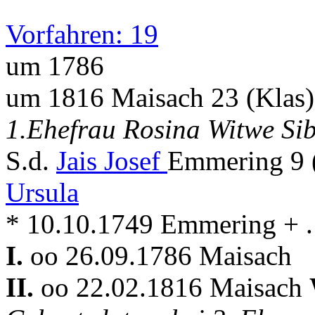
Vorfahren: 19
um 1786
um 1816 Maisach 23 (Klas)
1.Ehefrau Rosina Witwe Sib
S.d.
Jais Josef
Emmering 9 
Ursula
* 10.10.1749 Emmering + . 
I.
oo 26.09.1786 Maisach
II.
oo 22.02.1816 Maisach