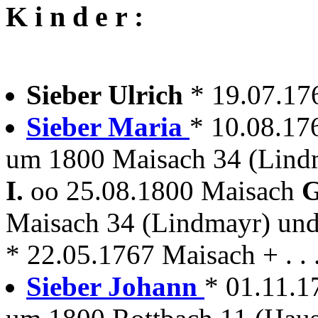
K i n d e r :
Sieber Ulrich
* 19.07.17
Sieber Maria
* 10.08.17
um 1800 Maisach 34 (Lind
I.
oo 25.08.1800 Maisach
G
Maisach 34 (Lindmayr) un
* 22.05.1767 Maisach + . . 
Sieber Johann
* 01.11.17