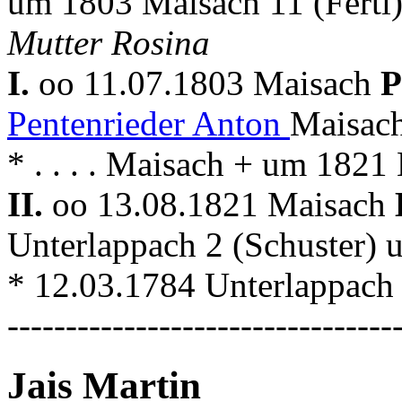
um 1803 Maisach 11 (Fertl
Mutter Rosina
I.
oo 11.07.1803 Maisach
P
Pentenrieder Anton
Maisach
* . . . . Maisach + um 1821
II.
oo 13.08.1821 Maisach
Unterlappach 2 (Schuster)
* 12.03.1784 Unterlappach +
---------------------------------
Jais Martin