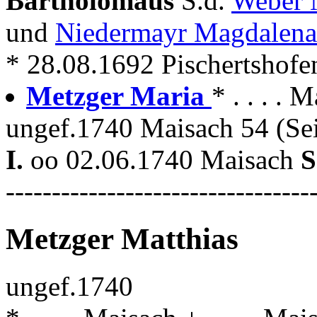
Bartholomäus
S.d.
Weber 
und
Niedermayr Magdalena
* 28.08.1692 Pischertshof
Metzger Maria
* . . . . 
ungef.1740 Maisach 54 (Sei
I.
oo 02.06.1740 Maisach
S
---------------------------------
Metzger Matthias
ungef.1740