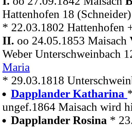
I.
oo 27.09.1842 Maisach
B
Hattenhofen 18 (Schneider
* 22.03.1802 Hattenhofen + 
II.
oo 24.05.1853 Maisach
Weber Unterschweinbach 
Maria
* 29.03.1818 Unterschweinba
Dapplander Katharina
ungef.1864 Maisach wird hi
Dapplander Rosina
* 23