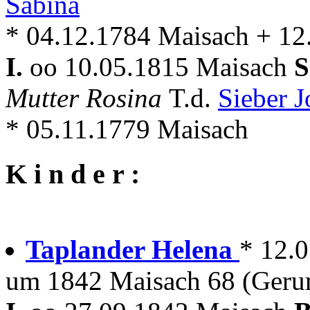
Sabina
* 04.12.1784 Maisach + 12
I.
oo 10.05.1815 Maisach
S
Mutter Rosina
T.d.
Sieber 
* 05.11.1779 Maisach
K i n d e r :
Taplander Helena
* 12.
um 1842 Maisach 68 (Geru