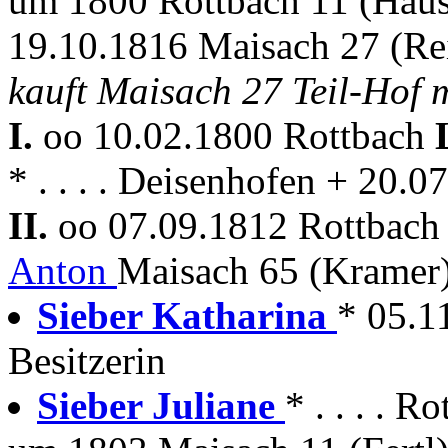
um 1800 Rottbach 11 (Haus
19.10.1816 Maisach 27 (Re
kauft Maisach 27 Teil-Hof m
I.
oo 10.02.1800 Rottbach
* . . . . Deisenhofen + 20.
II.
oo 07.09.1812 Rottbac
Anton
Maisach 65 (Kramer
Sieber Katharina
* 05.1
Besitzerin
Sieber Juliane
* . . . . R