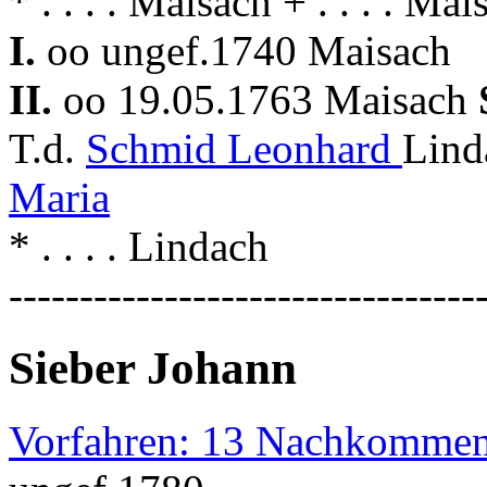
* . . . . Maisach + . . . . Mai
I.
oo ungef.1740 Maisach
II.
oo 19.05.1763 Maisach
T.d.
Schmid Leonhard
Lind
Maria
* . . . . Lindach
---------------------------------
Sieber Johann
Vorfahren: 13 Nachkommen