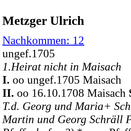
Metzger Ulrich
Nachkommen: 12
ungef.1705
1.Heirat nicht in Maisach
I.
oo ungef.1705 Maisach
II.
oo 16.10.1708 Maisach
T.d. Georg und Maria+ Sch
Martin und Georg Schräll P