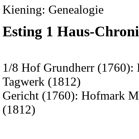
Kiening: Genealogie
Esting 1 Haus-Chron
1/8 Hof Grundherr (1760): 
Tagwerk (1812)
Gericht (1760): Hofmark M
(1812)