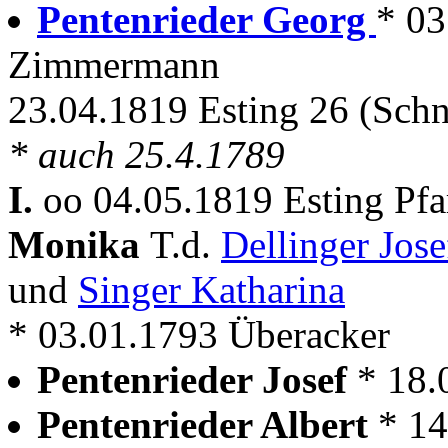
Pentenrieder Georg
* 03
Zimmermann
23.04.1819 Esting 26 (Schn
* auch 25.4.1789
I.
oo 04.05.1819 Esting Pf
Monika
T.d.
Dellinger Jos
und
Singer Katharina
* 03.01.1793 Überacker
Pentenrieder Josef
* 18.
Pentenrieder Albert
* 14