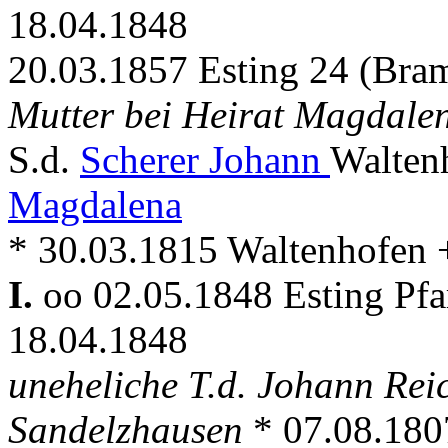
18.04.1848
20.03.1857 Esting 24 (Bra
Mutter bei Heirat Magdale
S.d.
Scherer Johann
Walten
Magdalena
* 30.03.1815 Waltenhofen + .
I.
oo 02.05.1848 Esting Pf
18.04.1848
uneheliche T.d. Johann Rei
Sandelzhausen
* 07.08.1807