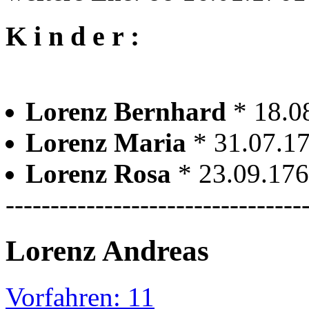
K i n d e r :
Lorenz Bernhard
* 18.0
Lorenz Maria
* 31.07.1
Lorenz Rosa
* 23.09.176
---------------------------------
Lorenz Andreas
Vorfahren: 11