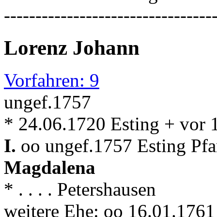
---------------------------------
Lorenz Johann
Vorfahren: 9
ungef.1757
* 24.06.1720 Esting + vor 
I.
oo ungef.1757 Esting Pf
Magdalena
* . . . . Petershausen
weitere Ehe: oo 16.01.176