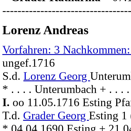
---------------------------------
Lorenz Andreas
Vorfahren: 3 Nachkommen:
ungef.1716
S.d.
Lorenz Georg
Unterum
* . . . . Unterumbach + . . . 
I.
oo 11.05.1716 Esting Pf
T.d.
Grader Georg
Esting 1
* 04.04.1690 Esting + 21.0