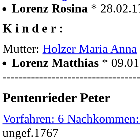
Lorenz Rosina
* 28.02.1
K i n d e r :
Mutter:
Holzer Maria Anna
Lorenz Matthias
* 09.01
---------------------------------
Pentenrieder Peter
Vorfahren: 6 Nachkommen:
ungef.1767