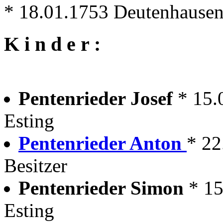
* 18.01.1753 Deutenhausen b
K i n d e r :
Pentenrieder Josef
* 15.
Esting
Pentenrieder Anton
* 22
Besitzer
Pentenrieder Simon
* 15
Esting