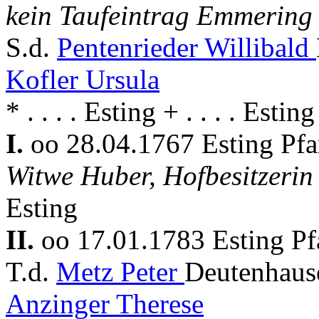
kein Taufeintrag Emmering
S.d.
Pentenrieder Willibald
Kofler Ursula
* . . . . Esting + . . . . Esting
I.
oo 28.04.1767 Esting Pf
Witwe Huber, Hofbesitzeri
Esting
II.
oo 17.01.1783 Esting P
T.d.
Metz Peter
Deutenhaus
Anzinger Therese