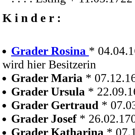
K i n d e r :
Grader Rosina
* 04.04.1
wird hier Besitzerin
Grader Maria
* 07.12.1
Grader Ursula
* 22.09.1
Grader Gertraud
* 07.0
Grader Josef
* 26.02.17
Grader Katharina
* 07.