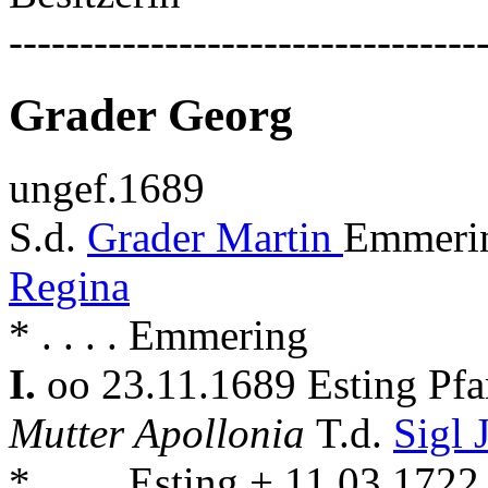
---------------------------------
Grader Georg
ungef.1689
S.d.
Grader Martin
Emmerin
Regina
* . . . . Emmering
I.
oo 23.11.1689 Esting Pf
Mutter Apollonia
T.d.
Sigl
* . . . . Esting + 11.03.1722