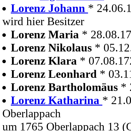
Lorenz Johann
* 24.06.
wird hier Besitzer
Lorenz Maria
* 28.08.1
Lorenz Nikolaus
* 05.12
Lorenz Klara
* 07.08.17
Lorenz Leonhard
* 03.1
Lorenz Bartholomäus
* 
Lorenz Katharina
* 21.0
Oberlappach
um 1765 Oberlappach 13 (G