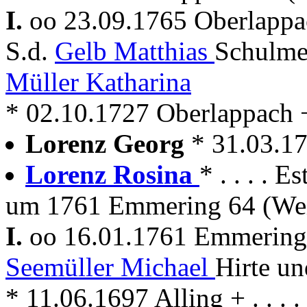
I.
oo 23.09.1765 Oberlappa
S.d.
Gelb Matthias
Schulmei
Müller Katharina
* 02.10.1727 Oberlappach + 
Lorenz Georg
* 31.03.17
Lorenz Rosina
* . . . . E
um 1761 Emmering 64 (We
I.
oo 16.01.1761 Emmerin
Seemüller Michael
Hirte u
* 11.06.1697 Alling + . . .