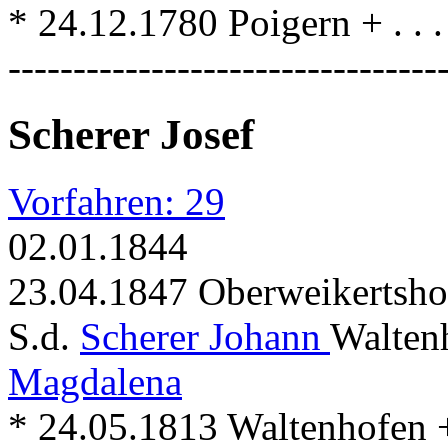
* 24.12.1780 Poigern + . . .
---------------------------------
Scherer Josef
Vorfahren: 29
02.01.1844
23.04.1847 Oberweikertshof
S.d.
Scherer Johann
Walten
Magdalena
* 24.05.1813 Waltenhofen 