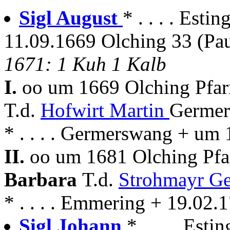
Sigl August
* . . . . Est
11.09.1669 Olching 33 (Pau
1671: 1 Kuh 1 Kalb
I.
oo um 1669 Olching Pfa
T.d.
Hofwirt Martin
Germer
* . . . . Germerswang + um
II.
oo um 1681 Olching Pf
Barbara
T.d.
Strohmayr G
* . . . . Emmering + 19.02.
Sigl Johann
* . . . . Est