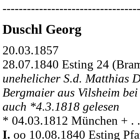
---------------------------------
Duschl Georg
20.03.1857
28.07.1840 Esting 24 (Bra
unehelicher S.d. Matthias 
Bergmaier aus Vilsheim bei
auch *4.3.1818 gelesen
* 04.03.1812 München + . . 
I.
oo 10.08.1840 Esting Pf