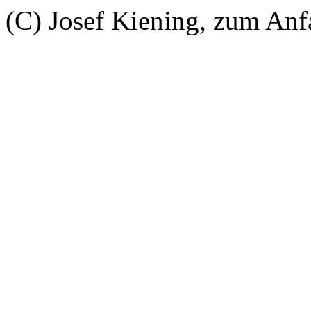
(C) Josef Kiening, zum An