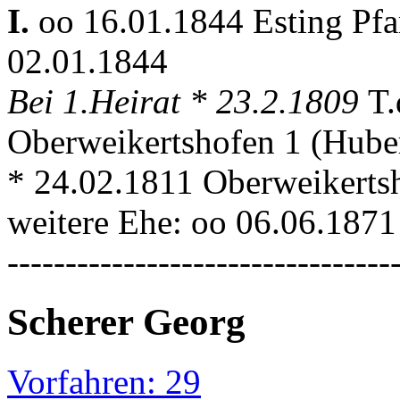
I.
oo 16.01.1844 Esting Pf
02.01.1844
Bei 1.Heirat * 23.2.1809
T.
Oberweikertshofen 1 (Hube
* 24.02.1811 Oberweikertsho
weitere Ehe: oo 06.06.187
---------------------------------
Scherer Georg
Vorfahren: 29