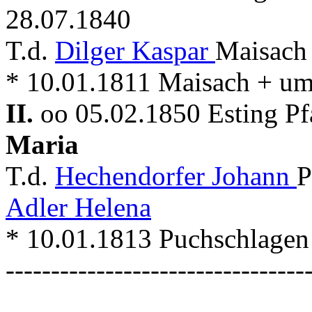
28.07.1840
T.d.
Dilger Kaspar
Maisach
* 10.01.1811 Maisach + um
II.
oo 05.02.1850 Esting P
Maria
T.d.
Hechendorfer Johann
P
Adler Helena
* 10.01.1813 Puchschlagen
---------------------------------