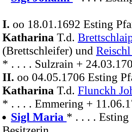
I.
oo 18.01.1692 Esting Pf
Katharina
T.d.
Brettschlai
(Brettschleifer) und
Reischl
* . . . . Sulzrain + 24.03.17
II.
oo 04.05.1706 Esting P
Katharina
T.d.
Flunckh Jo
* . . . . Emmering + 11.06.
Sigl Maria
* . . . . Esti
Besitzerin