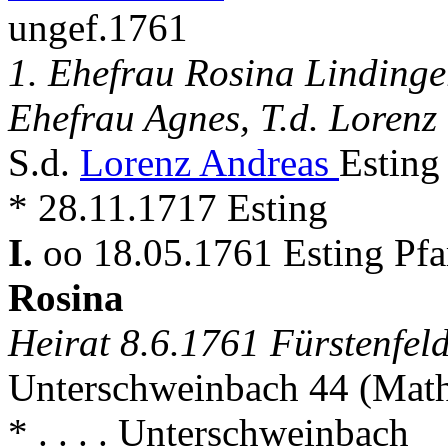
ungef.1761
1. Ehefrau Rosina Lindinge
Ehefrau Agnes, T.d. Lorenz
S.d.
Lorenz Andreas
Esting
* 28.11.1717 Esting
I.
oo 18.05.1761 Esting Pf
Rosina
Heirat 8.6.1761 Fürstenfe
Unterschweinbach 44 (Mat
* . . . . Unterschweinbach