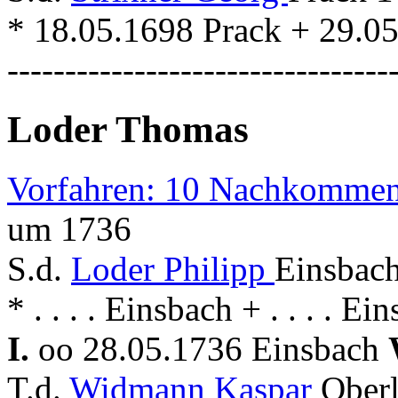
* 18.05.1698 Prack + 29.0
---------------------------------
Loder Thomas
Vorfahren: 10 Nachkommen
um 1736
S.d.
Loder Philipp
Einsbac
* . . . . Einsbach + . . . . Ei
I.
oo 28.05.1736 Einsbach
T.d.
Widmann Kaspar
Oberl