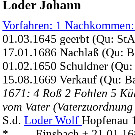
Loder Johann
Vorfahren: 1 Nachkommen:
01.03.1645 geerbt (Qu: St
17.01.1686 Nachlaß (Qu: 
01.02.1650 Schuldner (Qu
15.08.1669 Verkauf (Qu: 
1671: 4 Roß 2 Fohlen 5 Kü
vom Vater (Vaterzuordnung
S.d.
Loder Wolf
Hopfenau 1
* . . . . Einsbach + 21.01.