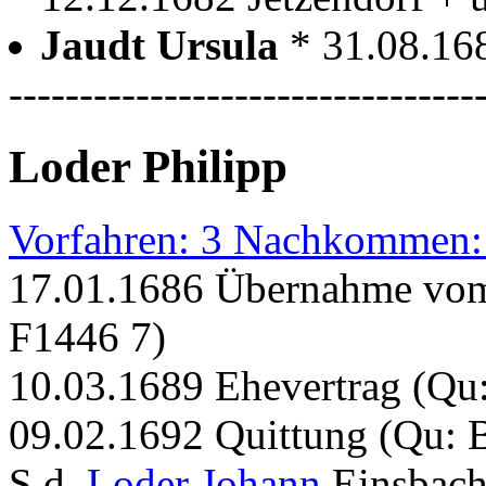
Jaudt Ursula
* 31.08.16
---------------------------------
Loder Philipp
Vorfahren: 3 Nachkommen:
17.01.1686 Übernahme vom
F1446 7)
10.03.1689 Ehevertrag (Qu
09.02.1692 Quittung (Qu:
S.d.
Loder Johann
Einsbach