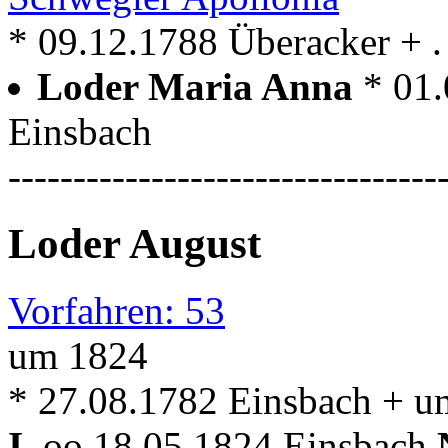
* 09.12.1788 Überacker + . 
Loder Maria Anna
* 01
Einsbach
---------------------------------
Loder August
Vorfahren: 53
um 1824
* 27.08.1782 Einsbach + u
I.
oo 18.05.1824 Einsbach