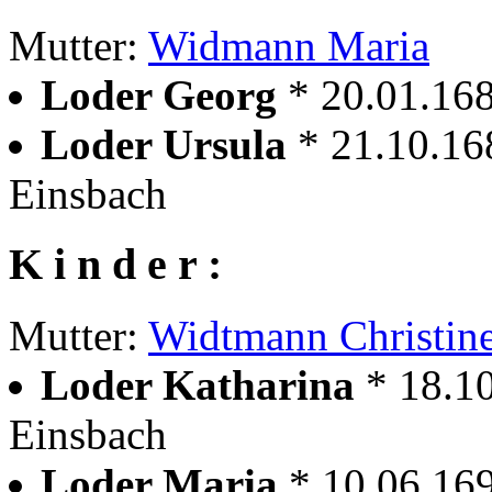
Mutter:
Widmann Maria
Loder Georg
* 20.01.16
Loder Ursula
* 21.10.16
Einsbach
K i n d e r :
Mutter:
Widtmann Christin
Loder Katharina
* 18.1
Einsbach
Loder Maria
* 10.06.16