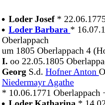
Loder Josef
* 22.06.177
Loder Barbara
* 16.07.
Oberlappach
um 1805 Oberlappach 4 (Ho
I.
oo 22.05.1805 Oberlappa
Georg
S.d.
Hofner Anton
O
Niedermayr Agathe
* 10.06.1771 Oberlappach + 
Loder Katharina
* 14.0