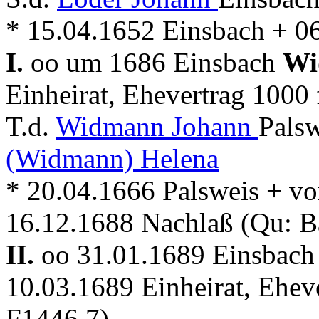
* 15.04.1652 Einsbach + 0
I.
oo um 1686 Einsbach
Wi
Einheirat, Ehevertrag 1000
T.d.
Widmann Johann
Palsw
(Widmann) Helena
* 20.04.1666 Palsweis + v
16.12.1688 Nachlaß (Qu: 
II.
oo 31.01.1689 Einsbac
10.03.1689 Einheirat, Ehev
F1446 7)