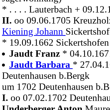
* . . . . Lauterbach + 09.1
II.
oo 09.06.1705 Kreuzho
Kiening Johann
Sickertsho
* 19.09.1662 Sickertshofe
Jaudt Franz
* 04.10.167
Jaudt Barbara
* 27.04.
Deutenhausen b.Bergk
um 1702 Deutenhausen b.B
I.
oo 07.02.1702 Deutenhau
Underberger Anton
Maure