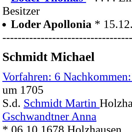
Besitzer
Loder Apollonia
* 15.12
---------------------------------
Schmidt Michael
Vorfahren: 6 Nachkommen:
um 1705
S.d.
Schmidt Martin
Holzha
Gschwandtner Anna
* 06.10.1678 Holzhausen