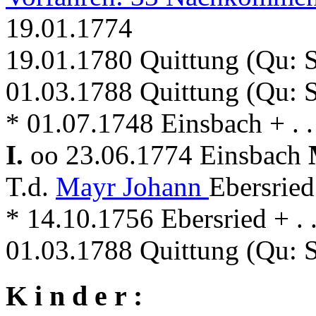
19.01.1774
19.01.1780 Quittung (Qu: 
01.03.1788 Quittung (Qu: 
* 01.07.1748 Einsbach + . .
I.
oo 23.06.1774 Einsbach
T.d.
Mayr Johann
Ebersried
* 14.10.1756 Ebersried + . .
01.03.1788 Quittung (Qu: 
K i n d e r :