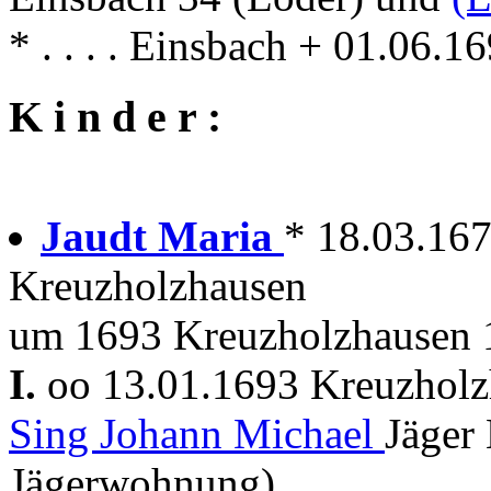
* . . . . Einsbach + 01.06.
K i n d e r :
Jaudt Maria
* 18.03.16
Kreuzholzhausen
um 1693 Kreuzholzhausen 1
I.
oo 13.01.1693 Kreuzhol
Sing Johann Michael
Jäger
Jägerwohnung)