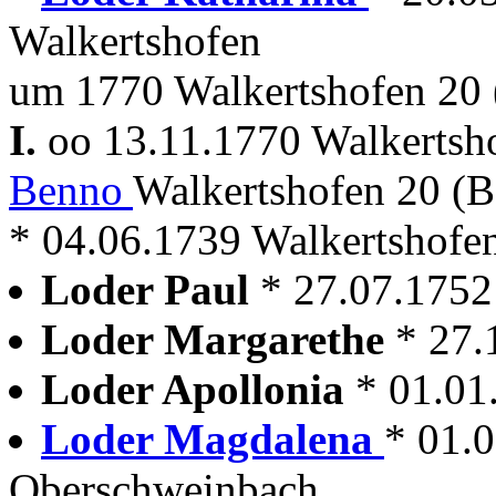
Walkertshofen
um 1770 Walkertshofen 20 
I.
oo 13.11.1770 Walkerts
Benno
Walkertshofen 20 (
* 04.06.1739 Walkertshofe
Loder Paul
* 27.07.1752
Loder Margarethe
* 27.
Loder Apollonia
* 01.01
Loder Magdalena
* 01.
Oberschweinbach