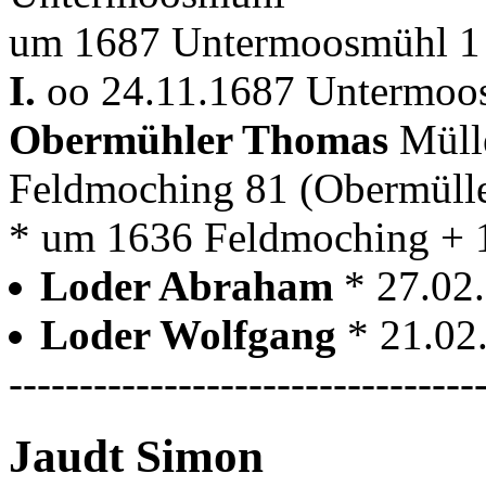
um 1687 Untermoosmühl 1 
I.
oo 24.11.1687 Untermoos
Obermühler Thomas
Müll
Feldmoching 81 (Obermüll
* um 1636 Feldmoching + 
Loder Abraham
* 27.02
Loder Wolfgang
* 21.02
---------------------------------
Jaudt Simon