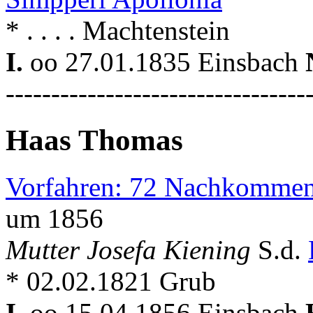
* . . . . Machtenstein
I.
oo 27.01.1835 Einsbach
---------------------------------
Haas Thomas
Vorfahren: 72 Nachkommen
um 1856
Mutter Josefa Kiening
S.d.
* 02.02.1821 Grub
I.
oo 15.04.1856 Einsbach