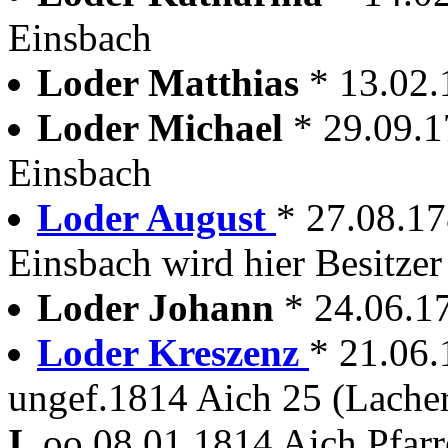
Einsbach
Loder Matthias
* 13.02.
Loder Michael
* 29.09.
Einsbach
Loder August
* 27.08.1
Einsbach wird hier Besitzer
Loder Johann
* 24.06.1
Loder Kreszenz
* 21.06.
ungef.1814 Aich 25 (Lache
I.
oo 08.01.1814 Aich Pfar