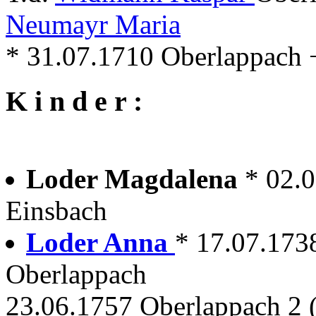
Neumayr Maria
* 31.07.1710 Oberlappach + 
K i n d e r :
Loder Magdalena
* 02.
Einsbach
Loder Anna
* 17.07.173
Oberlappach
23.06.1757 Oberlappach 2 (