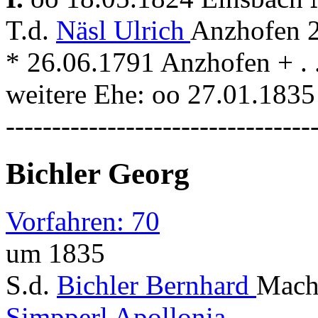
T.d.
Näsl Ulrich
Anzhofen 2
* 26.06.1791 Anzhofen + . .
weitere Ehe: oo 27.01.183
---------------------------------
Bichler Georg
Vorfahren: 70
um 1835
S.d.
Bichler Bernhard
Macht
Simpperl Apollonia