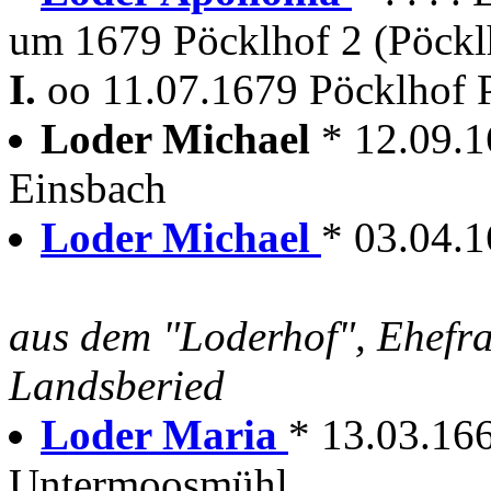
um 1679 Pöcklhof 2 (Pöckl
I.
oo 11.07.1679 Pöcklhof 
Loder Michael
* 12.09.1
Einsbach
Loder Michael
* 03.04.
aus dem "Loderhof", Ehefr
Landsberied
Loder Maria
* 13.03.1665
Untermoosmühl