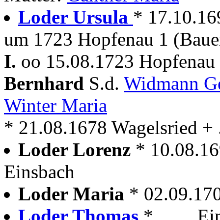
Loder Ursula
* 17.10.169
um 1723 Hopfenau 1 (Baue
I.
oo 15.08.1723 Hopfenau 
Bernhard
S.d.
Widmann G
Winter Maria
* 21.08.1678 Wagelsried + .
Loder Lorenz
* 10.08.1
Einsbach
Loder Maria
* 02.09.17
Loder Thomas
* . . . . 