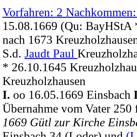
Vorfahren: 2 Nachkommen:
15.08.1669 (Qu: BayHStA 
nach 1673 Kreuzholzhausen
S.d.
Jaudt Paul
Kreuzholzha
* 26.10.1645 Kreuzholzhau
Kreuzholzhausen
I.
oo 16.05.1669 Einsbach
Übernahme vom Vater 250 
1669 Gütl zur Kirche Einsb
Einsbach 34 (Loder) und
(L