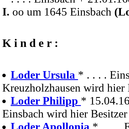
I.
oo um 1645 Einsbach
(L
K i n d e r :
Loder Ursula
* . . . . E
Kreuzholzhausen wird hier 
Loder Philipp
* 15.04.1
Einsbach wird hier Besitzer
Loder Apollonia
* . . . .