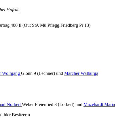
bei Hofrat,
rtrag 400 fl (Qu: StA Mü Pflegg.Friedberg Pr 13)
r Wolfgang
Glonn 9 (Lechner) und
Marcher Walburga
hart Norbert
Weber Freienried 8 (Lorbert) und
Muzehardt Maria
d hier Besitzerin