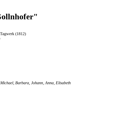
Gollnhofer"
 Tagwerk (1812)
)
 Michael, Barbara, Johann, Anna, Elisabeth