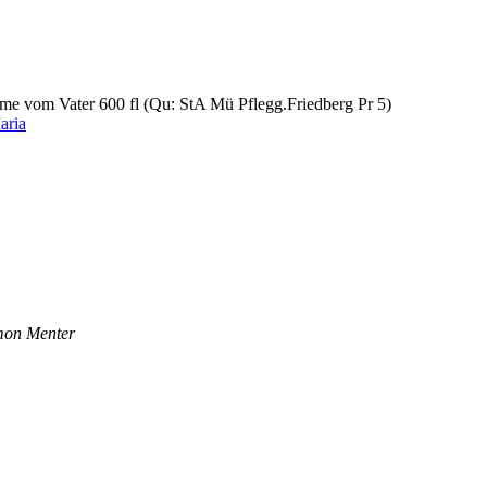
e vom Vater 600 fl (Qu: StA Mü Pflegg.Friedberg Pr 5)
aria
imon Menter