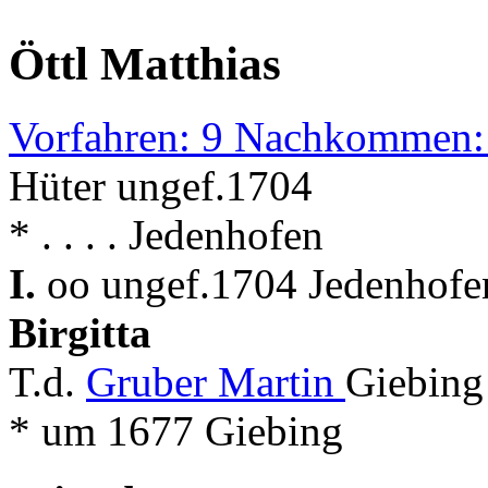
Öttl Matthias
Vorfahren: 9 Nachkommen:
Hüter ungef.1704
* . . . . Jedenhofen
I.
oo ungef.1704 Jedenhofen
Birgitta
T.d.
Gruber Martin
Giebing
* um 1677 Giebing