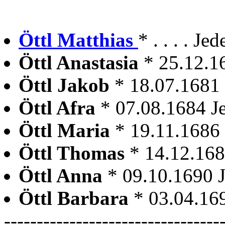
Öttl Matthias
* . . . . J
Öttl Anastasia
* 25.12.1
Öttl Jakob
* 18.07.1681
Öttl Afra
* 07.08.1684 J
Öttl Maria
* 19.11.1686
Öttl Thomas
* 14.12.16
Öttl Anna
* 09.10.1690 
Öttl Barbara
* 03.04.16
---------------------------------