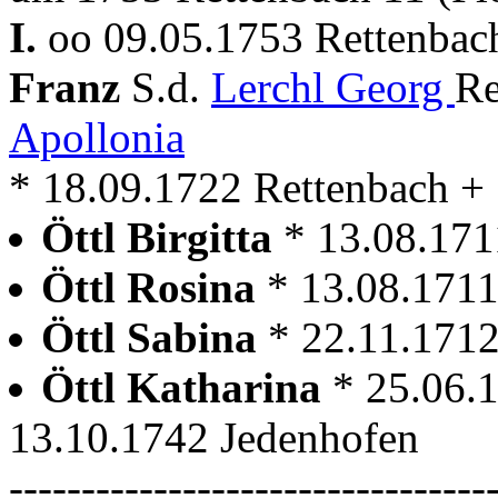
I.
oo 09.05.1753 Rettenbach
Franz
S.d.
Lerchl Georg
Re
Apollonia
* 18.09.1722 Rettenbach + 
Öttl Birgitta
* 13.08.171
Öttl Rosina
* 13.08.1711
Öttl Sabina
* 22.11.1712
Öttl Katharina
* 25.06.
13.10.1742 Jedenhofen
---------------------------------