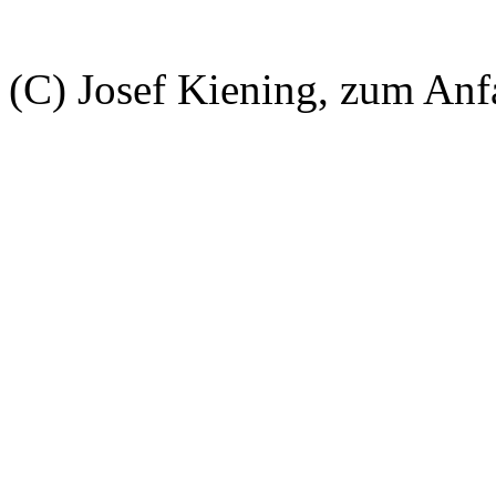
(C) Josef Kiening, zum An