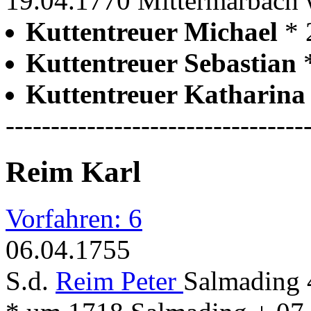
19.04.1770 Mittermarbach w
Kuttentreuer Michael
* 
Kuttentreuer Sebastian
Kuttentreuer Katharin
---------------------------------
Reim Karl
Vorfahren: 6
06.04.1755
S.d.
Reim Peter
Salmading 