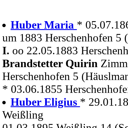
Huber Maria
* 05.07.18
um 1883 Herschenhofen 5 
I.
oo 22.05.1883 Herschen
Brandstetter Quirin
Zimm
Herschenhofen 5 (Häuslma
* 03.06.1855 Herschenhofe
Huber Eligius
* 29.01.1
Weißling
01.03.1895 Weißling 14 (S