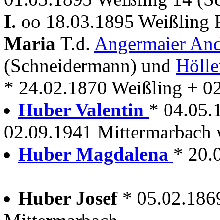
I.
oo 18.03.1895 Weißling 
Maria
T.d.
Angermaier An
(Schneidermann) und
Hölle
* 24.02.1870 Weißling + 0
Huber Valentin
* 04.05.
02.09.1941 Mittermarbach w
Huber Magdalena
* 20.
Huber Josef
* 05.02.186