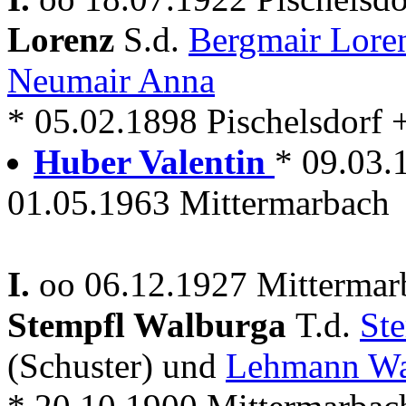
Lorenz
S.d.
Bergmair Lor
Neumair Anna
* 05.02.1898 Pischelsdorf 
Huber Valentin
* 09.03.
01.05.1963 Mittermarbach
I.
oo 06.12.1927 Mitterma
Stempfl Walburga
T.d.
St
(Schuster) und
Lehmann Wa