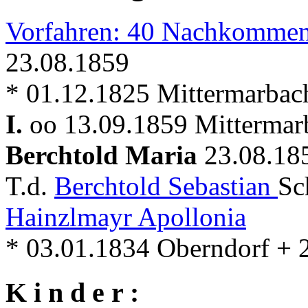
Vorfahren: 40 Nachkommen
23.08.1859
* 01.12.1825 Mittermarbac
I.
oo 13.09.1859 Mitterma
Berchtold Maria
23.08.18
T.d.
Berchtold Sebastian
Sc
Hainzlmayr Apollonia
* 03.01.1834 Oberndorf + 
K i n d e r :