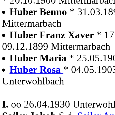
* 20.10.1900 Mittermarbac
Huber Benno
* 31.03.18
Mittermarbach
Huber Franz Xaver
* 17
09.12.1899 Mittermarbach
Huber Maria
* 25.05.19
Huber Rosa
* 04.05.190
Unterwohlbach
I.
oo 26.04.1930 Unterwoh