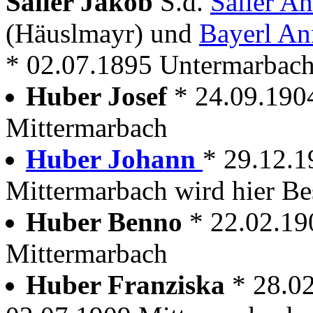
Sailer Jakob
S.d.
Sailer A
(Häuslmayr) und
Bayerl An
* 02.07.1895 Untermarbac
Huber Josef
* 24.09.190
Mittermarbach
Huber Johann
* 29.12.1
Mittermarbach wird hier Be
Huber Benno
* 22.02.19
Mittermarbach
Huber Franziska
* 28.0