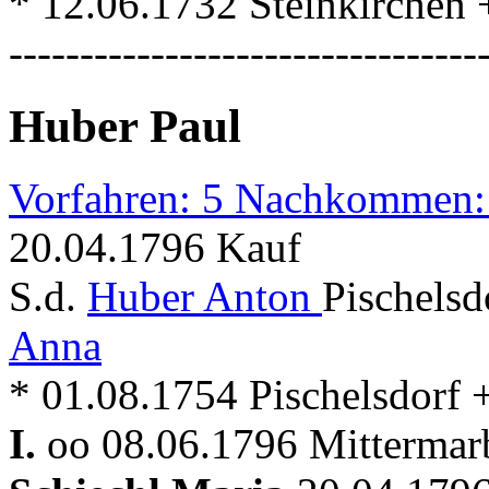
* 12.06.1732 Steinkirchen
---------------------------------
Huber Paul
Vorfahren: 5 Nachkommen:
20.04.1796 Kauf
S.d.
Huber Anton
Pischelsd
Anna
* 01.08.1754 Pischelsdorf 
I.
oo 08.06.1796 Mitterma