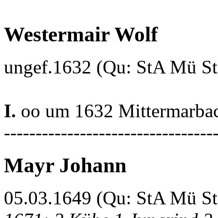
Westermair Wolf
ungef.1632 (Qu: StA Mü S
I.
oo um 1632 Mittermarba
---------------------------------
Mayr Johann
05.03.1649 (Qu: StA Mü S