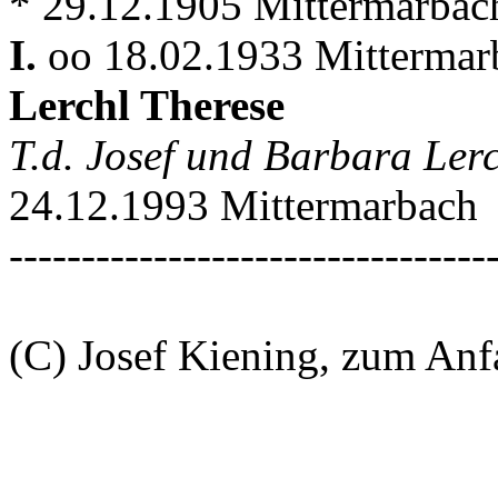
* 29.12.1905 Mittermarbac
I.
oo 18.02.1933 Mitterma
Lerchl Therese
T.d. Josef und Barbara Ler
24.12.1993 Mittermarbach
---------------------------------
(C) Josef Kiening, zum An