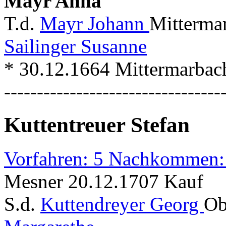
Mayr Anna
T.d.
Mayr Johann
Mittermar
Sailinger Susanne
* 30.12.1664 Mittermarbac
---------------------------------
Kuttentreuer Stefan
Vorfahren: 5 Nachkommen:
Mesner 20.12.1707 Kauf
S.d.
Kuttendreyer Georg
Ob