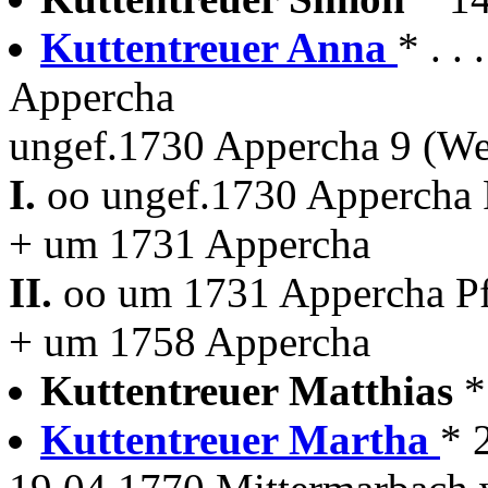
Kuttentreuer Anna
* . .
Appercha
ungef.1730 Appercha 9 (We
I.
oo ungef.1730 Appercha P
+ um 1731 Appercha
II.
oo um 1731 Appercha Pfa
+ um 1758 Appercha
Kuttentreuer Matthias
*
Kuttentreuer Martha
* 