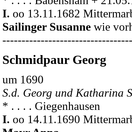
* . . . . Babensham + 21.0
I.
oo 13.11.1682 Mitterma
Sailinger Susanne
wie vor
---------------------------------
Schmidpaur Georg
um 1690
S.d. Georg und Katharina 
* . . . . Giegenhausen
I.
oo 14.11.1690 Mitterma