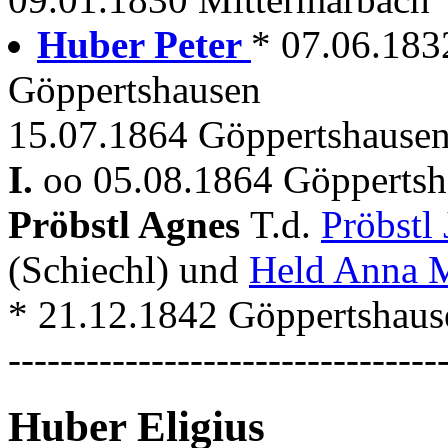
Huber Peter
* 07.06.183
Göppertshausen
15.07.1864 Göppertshausen
I.
oo 05.08.1864 Göppertsha
Pröbstl Agnes
T.d.
Pröbstl
(Schiechl) und
Held Anna 
* 21.12.1842 Göppertshaus
---------------------------------
Huber Eligius