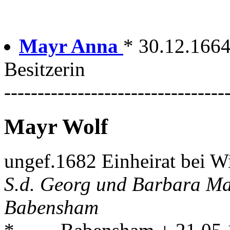
Mayr Anna
* 30.12.1664
Besitzerin
---------------------------------
Mayr Wolf
ungef.1682 Einheirat bei W
S.d. Georg und Barbara Ma
Babensham