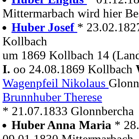
Mittermarbach wird hier Be
Huber Josef
* 23.02.182
Kollbach
um 1869 Kollbach 14 (Lan
I.
oo 24.08.1869 Kollbach
Wagenpfeil Nikolaus
Glonn
Brunnhuber Therese
* 21.07.1833 Glonnbercha
Huber Anna Maria
* 28
09.01.1830 Mittermarbach