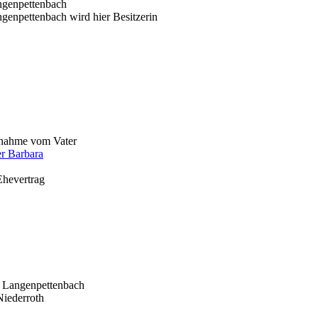
ngenpettenbach
enpettenbach wird hier Besitzerin
nahme vom Vater
r Barbara
Ehevertrag
 Langenpettenbach
Niederroth