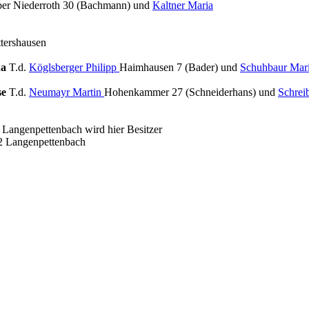
er Niederroth 30 (Bachmann) und
Kaltner Maria
tershausen
na
T.d.
Köglsberger Philipp
Haimhausen 7 (Bader) und
Schuhbaur Mar
se
T.d.
Neumayr Martin
Hohenkammer 27 (Schneiderhans) und
Schrei
Langenpettenbach wird hier Besitzer
2 Langenpettenbach