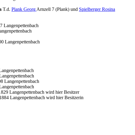
ka
T.d.
Plank Georg
Arnzell 7 (Plank) und
Spielberger Rosina
87 Langenpettenbach
angenpettenbach
00 Langenpettenbach
 Langenpettenbach
 Langenpettenbach
98 Langenpettenbach
 Langenpettenbach
829 Langenpettenbach wird hier Besitzer
884 Langenpettenbach wird hier Besitzerin