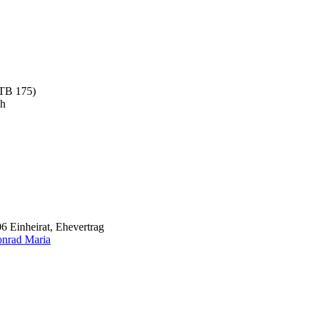
STB 175)
ch
6 Einheirat, Ehevertrag
nrad Maria