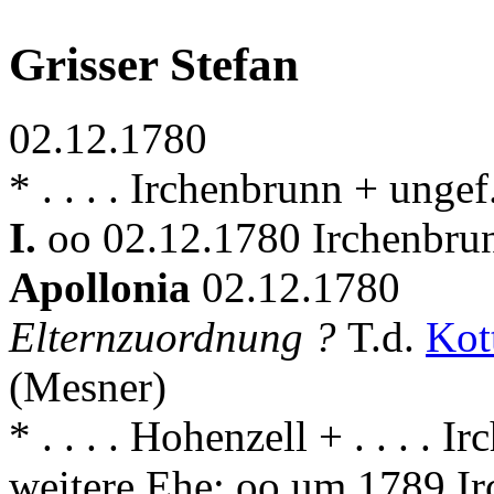
Grisser Stefan
02.12.1780
* . . . . Irchenbrunn + ung
I.
oo 02.12.1780 Irchenbrun
Apollonia
02.12.1780
Elternzuordnung ?
T.d.
Kot
(Mesner)
* . . . . Hohenzell + . . . . 
weitere Ehe: oo um 1789 I