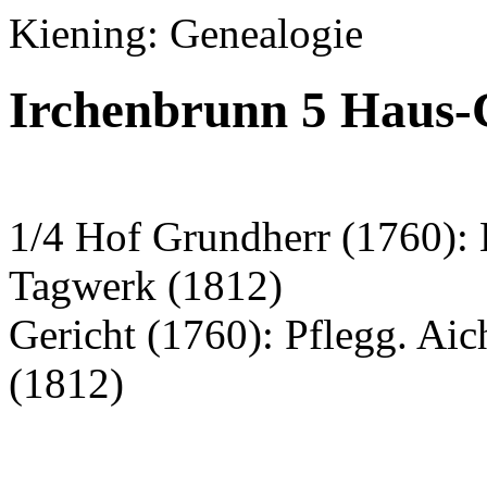
Kiening: Genealogie
Irchenbrunn 5 Haus-
1/4 Hof Grundherr (1760): K
Tagwerk (1812)
Gericht (1760): Pflegg. Ai
(1812)