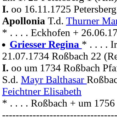
I.
oo 16.11.1725 Petersberg
Apollonia
T.d.
Thurner Ma
* . . . . Eckhofen + 26.06.1
Griesser Regina
* . . . 
21.07.1734 Roßbach 22 (Re
I.
oo um 1734 Roßbach Pfar
S.d.
Mayr Balthasar
Roßbac
Feichtner Elisabeth
* . . . . Roßbach + um 175
---------------------------------