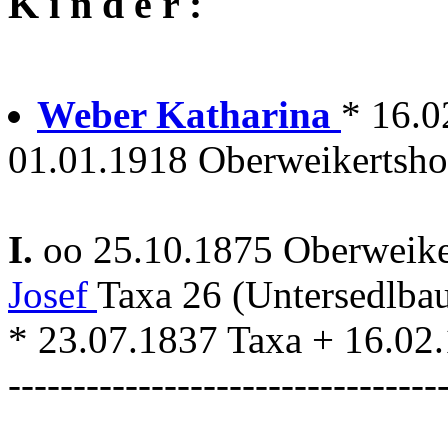
K i n d e r :
Weber Katharina
* 16.0
01.01.1918 Oberweikertsho
I.
oo 25.10.1875 Oberweik
Josef
Taxa 26 (Untersedlba
* 23.07.1837 Taxa + 16.02
---------------------------------