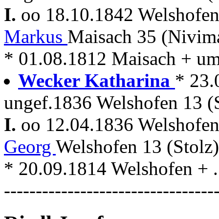
I.
oo 18.10.1842 Welshofe
Markus
Maisach 35 (Nivim
* 01.08.1812 Maisach + u
Wecker Katharina
* 23.
ungef.1836 Welshofen 13 (S
I.
oo 12.04.1836 Welshofe
Georg
Welshofen 13 (Stolz)
* 20.09.1814 Welshofen + . 
---------------------------------