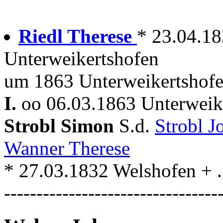
Riedl Therese
* 23.04.183
Unterweikertshofen
um 1863 Unterweikertshof
I.
oo 06.03.1863 Unterweike
Strobl Simon
S.d.
Strobl J
Wanner Therese
* 27.03.1832 Welshofen + . 
---------------------------------