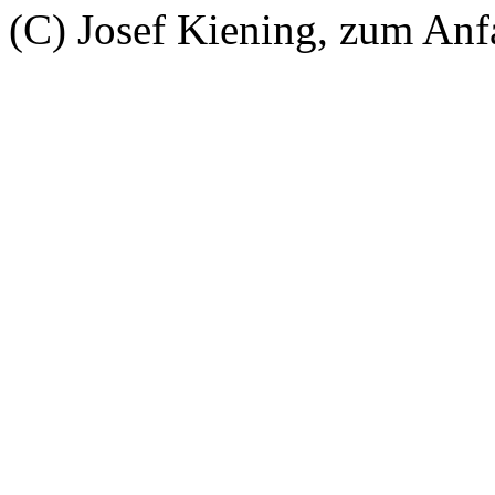
(C) Josef Kiening, zum An