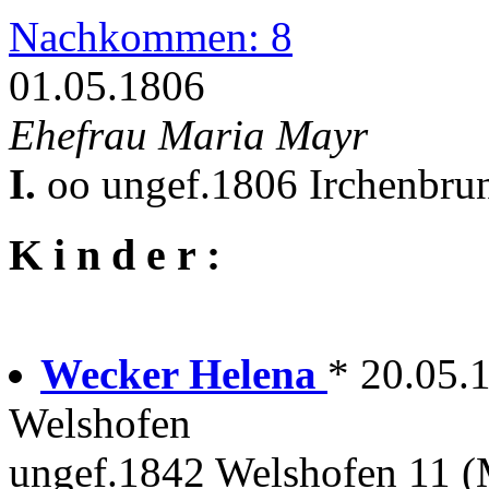
Nachkommen: 8
01.05.1806
Ehefrau Maria Mayr
I.
oo ungef.1806 Irchenbrun
K i n d e r :
Wecker Helena
* 20.05.1
Welshofen
ungef.1842 Welshofen 11 (