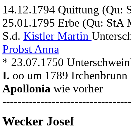
14.12.1794 Quittung (Qu: 
25.01.1795 Erbe (Qu: StA 
S.d.
Kistler Martin
Untersc
Probst Anna
* 23.07.1750 Unterschwein
I.
oo um 1789 Irchenbrunn 
Apollonia
wie vorher
---------------------------------
Wecker Josef