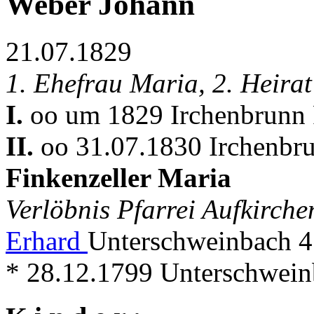
Weber Johann
21.07.1829
1. Ehefrau Maria, 2. Heirat
I.
oo um 1829 Irchenbrunn 
II.
oo 31.07.1830 Irchenbru
Finkenzeller Maria
Verlöbnis Pfarrei Aufkirch
Erhard
Unterschweinbach 4
* 28.12.1799 Unterschwei