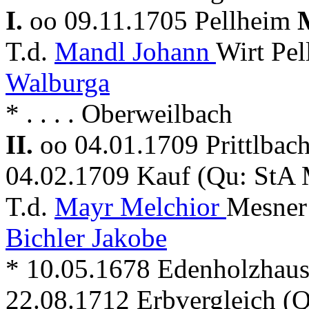
I.
oo 09.11.1705 Pellheim
T.d.
Mandl Johann
Wirt Pel
Walburga
* . . . . Oberweilbach
II.
oo 04.01.1709 Prittlbac
04.02.1709 Kauf (Qu: StA 
T.d.
Mayr Melchior
Mesner
Bichler Jakobe
* 10.05.1678 Edenholzhause
22.08.1712 Erbvergleich (