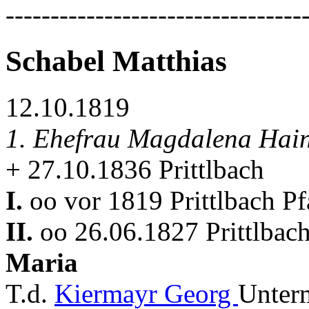
---------------------------------
Schabel Matthias
12.10.1819
1. Ehefrau Magdalena Hai
+ 27.10.1836 Prittlbach
I.
oo vor 1819 Prittlbach P
II.
oo 26.06.1827 Prittlbac
Maria
T.d.
Kiermayr Georg
Unterm