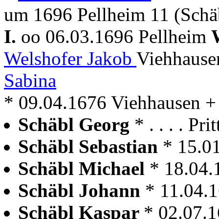
um 1696 Pellheim 11 (Schä
I.
oo 06.03.1696 Pellheim
Welshofer Jakob
Viehhause
Sabina
* 09.04.1676 Viehhausen +
Schäbl Georg
* . . . . P
Schäbl Sebastian
* 15.0
Schäbl Michael
* 18.04.
Schäbl Johann
* 11.04.
Schäbl Kaspar
* 02.07.1