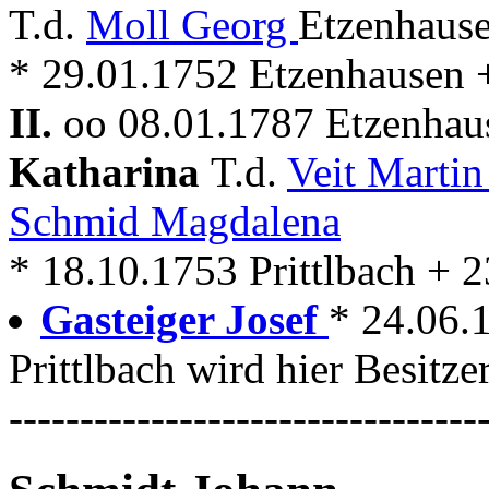
T.d.
Moll Georg
Etzenhause
* 29.01.1752 Etzenhausen 
II.
oo 08.01.1787 Etzenhau
Katharina
T.d.
Veit Marti
Schmid Magdalena
* 18.10.1753 Prittlbach + 
Gasteiger Josef
* 24.06.
Prittlbach wird hier Besitze
---------------------------------