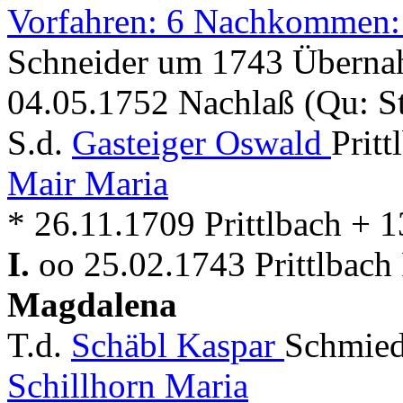
Vorfahren: 6 Nachkommen:
Schneider um 1743 Überna
04.05.1752 Nachlaß (Qu: S
S.d.
Gasteiger Oswald
Prit
Mair Maria
* 26.11.1709 Prittlbach + 1
I.
oo 25.02.1743 Prittlbach
Magdalena
T.d.
Schäbl Kaspar
Schmied
Schillhorn Maria