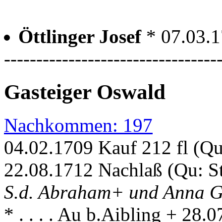
Öttlinger Josef
* 07.03.1
---------------------------------
Gasteiger Oswald
Nachkommen: 197
04.02.1709 Kauf 212 fl (Q
22.08.1712 Nachlaß (Qu: S
S.d. Abraham+ und Anna G
* . . . . Au b.Aibling + 28.