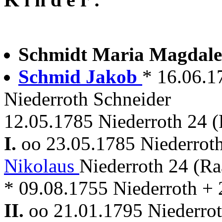
Schmidt Maria Magdal
Schmid Jakob
* 16.06.1
Niederroth Schneider
12.05.1785 Niederroth 24 
I.
oo 23.05.1785 Niederrot
Nikolaus
Niederroth 24 (R
* 09.08.1755 Niederroth + 
II.
oo 21.01.1795 Niederro