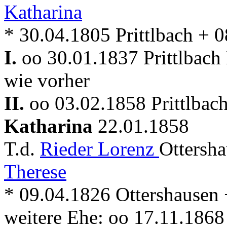
Katharina
* 30.04.1805 Prittlbach + 0
I.
oo 30.01.1837 Prittlbach
wie vorher
II.
oo 03.02.1858 Prittlbac
Katharina
22.01.1858
T.d.
Rieder Lorenz
Ottersh
Therese
* 09.04.1826 Ottershausen 
weitere Ehe: oo 17.11.1868