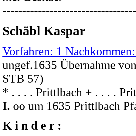
---------------------------------
Schäbl Kaspar
Vorfahren: 1 Nachkommen:
ungef.1635 Übernahme vom
STB 57)
* . . . . Prittlbach + . . . . Pr
I.
oo um 1635 Prittlbach Pf
K i n d e r :