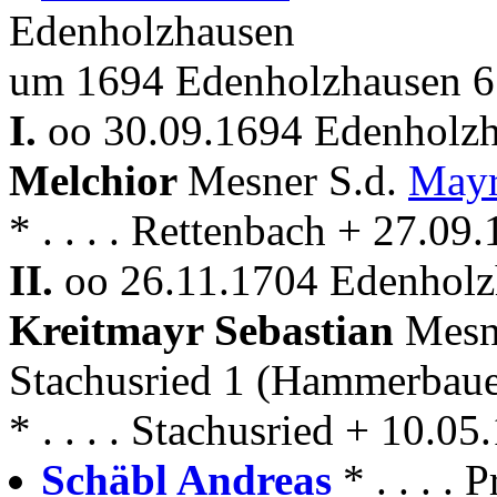
Edenholzhausen
um 1694 Edenholzhausen 6
I.
oo 30.09.1694 Edenholzh
Melchior
Mesner S.d.
Mayr
* . . . . Rettenbach + 27.0
II.
oo 26.11.1704 Edenholz
Kreitmayr Sebastian
Mesn
Stachusried 1 (Hammerbaue
* . . . . Stachusried + 10.
Schäbl Andreas
* . . . .