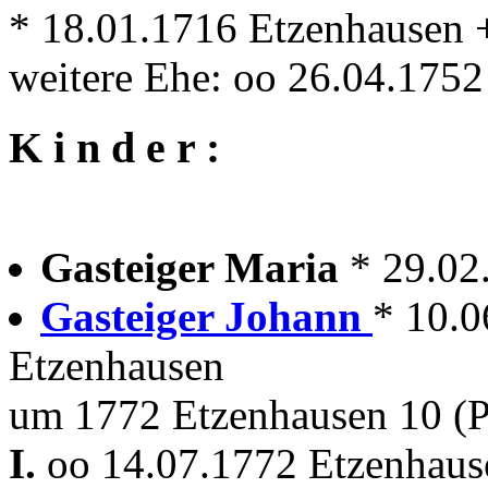
* 18.01.1716 Etzenhausen +
weitere Ehe: oo 26.04.1752
K i n d e r :
Gasteiger Maria
* 29.02
Gasteiger Johann
* 10.0
Etzenhausen
um 1772 Etzenhausen 10 (Pi
I.
oo 14.07.1772 Etzenhaus