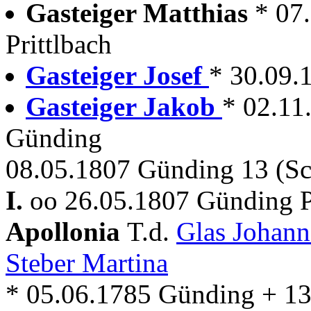
Gasteiger Matthias
* 07
Prittlbach
Gasteiger Josef
* 30.09.1
Gasteiger Jakob
* 02.11
Günding
08.05.1807 Günding 13 (S
I.
oo 26.05.1807 Günding P
Apollonia
T.d.
Glas Johan
Steber Martina
* 05.06.1785 Günding + 1