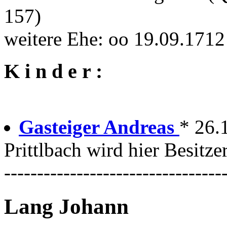
157)
weitere Ehe: oo 19.09.1712
K i n d e r :
Gasteiger Andreas
* 26.
Prittlbach wird hier Besitze
---------------------------------
Lang Johann