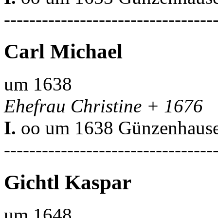
---------------------------------
Carl Michael
um 1638
Ehefrau Christine + 1676
I.
oo um 1638 Günzenhausen
---------------------------------
Gichtl Kaspar
um 1648