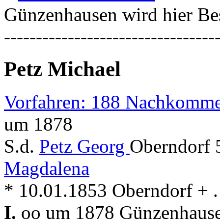
Günzenhausen wird hier Bes
---------------------------------
Petz Michael
Vorfahren: 188 Nachkomme
um 1878
S.d.
Petz Georg
Oberndorf 
Magdalena
* 10.01.1853 Oberndorf + .
I.
oo um 1878 Günzenhausen