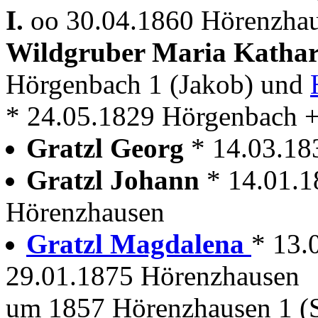
I.
oo 30.04.1860 Hörenzhau
Wildgruber Maria Katha
Hörgenbach 1 (Jakob) und
* 24.05.1829 Hörgenbach 
Gratzl Georg
* 14.03.18
Gratzl Johann
* 14.01.
Hörenzhausen
Gratzl Magdalena
* 13.
29.01.1875 Hörenzhausen
um 1857 Hörenzhausen 1 (