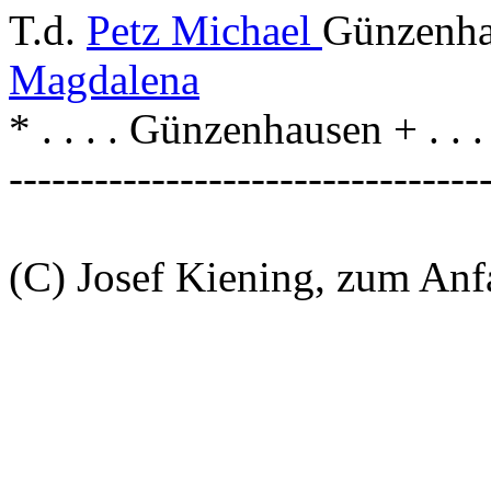
T.d.
Petz Michael
Günzenha
Magdalena
* . . . . Günzenhausen + . .
---------------------------------
(C) Josef Kiening, zum An