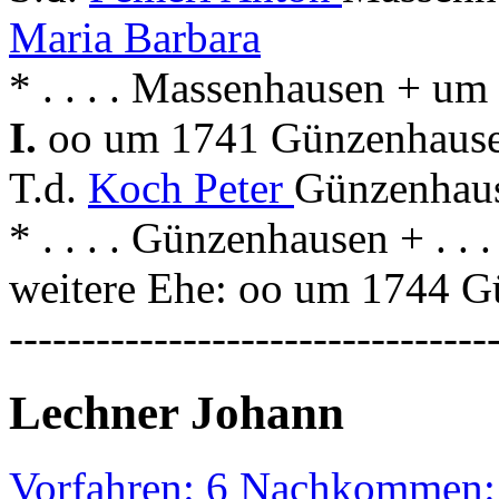
Maria Barbara
* . . . . Massenhausen + u
I.
oo um 1741 Günzenhausen
T.d.
Koch Peter
Günzenhaus
* . . . . Günzenhausen + . .
weitere Ehe: oo um 1744 
---------------------------------
Lechner Johann
Vorfahren: 6 Nachkommen: