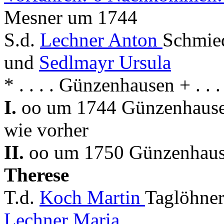
Mesner um 1744
S.d.
Lechner Anton
Schmie
und
Sedlmayr Ursula
* . . . . Günzenhausen + . .
I.
oo um 1744 Günzenhausen
wie vorher
II.
oo um 1750 Günzenhause
Therese
T.d.
Koch Martin
Taglöhner
Lechner Maria