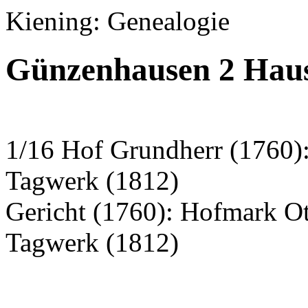
Kiening: Genealogie
Günzenhausen 2 Haus
1/16 Hof Grundherr (1760)
Tagwerk (1812)
Gericht (1760): Hofmark O
Tagwerk (1812)