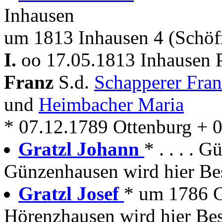
Inhausen
um 1813 Inhausen 4 (Schö
I.
oo 17.05.1813 Inhausen 
Franz
S.d.
Schapperer Fra
und
Heimbacher Maria
* 07.12.1789 Ottenburg + 
Gratzl Johann
* . . . . G
Günzenhausen wird hier Bes
Gratzl Josef
* um 1786 
Hörenzhausen wird hier Bes