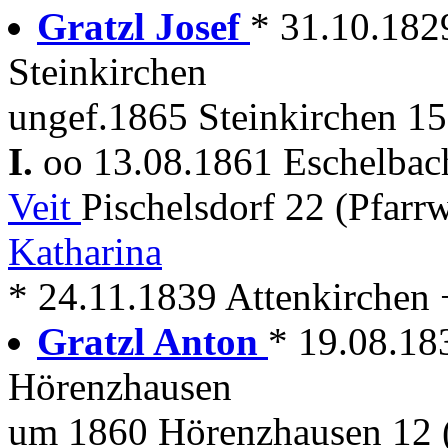
Gratzl Josef
* 31.10.182
Steinkirchen
ungef.1865 Steinkirchen 1
I.
oo 13.08.1861 Eschelba
Veit
Pischelsdorf 22 (Pfar
Katharina
* 24.11.1839 Attenkirchen 
Gratzl Anton
* 19.08.18
Hörenzhausen
um 1860 Hörenzhausen 12 (