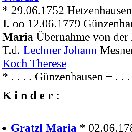
* 29.06.1752 Hetzenhause
I.
oo 12.06.1779 Günzenhau
Maria
Übernahme von der 
T.d.
Lechner Johann
Mesner
Koch Therese
* . . . . Günzenhausen + . .
K i n d e r :
Gratzl Maria
* 02.06.17