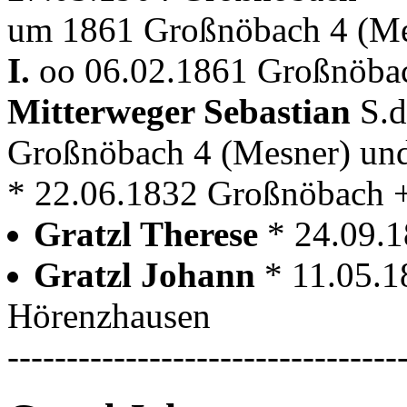
um 1861 Großnöbach 4 (Me
I.
oo 06.02.1861 Großnöbac
Mitterweger Sebastian
S.
Großnöbach 4 (Mesner) un
* 22.06.1832 Großnöbach 
Gratzl Therese
* 24.09.
Gratzl Johann
* 11.05.
Hörenzhausen
---------------------------------