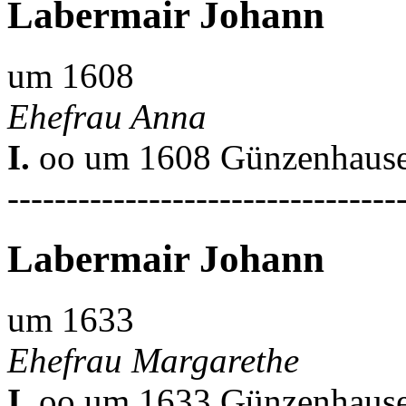
Labermair Johann
um 1608
Ehefrau Anna
I.
oo um 1608 Günzenhausen
---------------------------------
Labermair Johann
um 1633
Ehefrau Margarethe
I.
oo um 1633 Günzenhausen