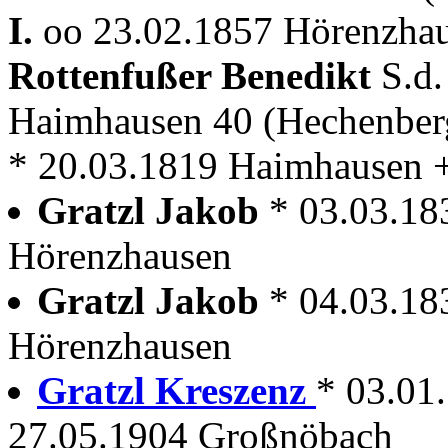
I.
oo 23.02.1857 Hörenzhau
Rottenfußer Benedikt
S.d
Haimhausen 40 (Hechenber
* 20.03.1819 Haimhausen 
Gratzl Jakob
* 03.03.18
Hörenzhausen
Gratzl Jakob
* 04.03.18
Hörenzhausen
Gratzl Kreszenz
* 03.01
27.05.1904 Großnöbach