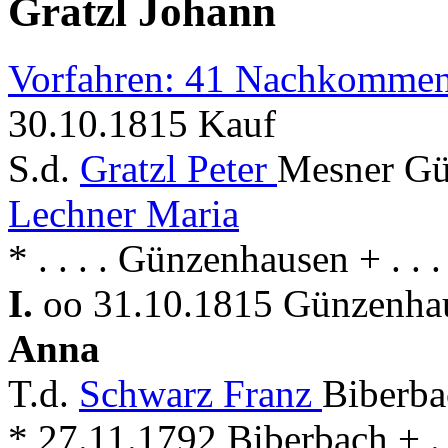
Gratzl Johann
Vorfahren: 41 Nachkommen
30.10.1815 Kauf
S.d.
Gratzl Peter
Mesner Gü
Lechner Maria
* . . . . Günzenhausen + . .
I.
oo 31.10.1815 Günzenhau
Anna
T.d.
Schwarz Franz
Biberba
* 27.11.1792 Biberbach + . 