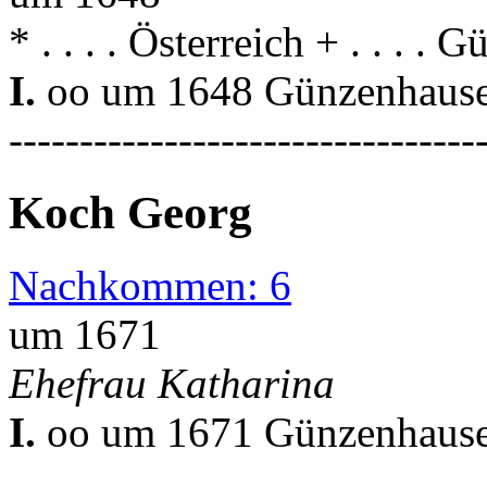
* . . . . Österreich + . . . .
I.
oo um 1648 Günzenhausen
---------------------------------
Koch Georg
Nachkommen: 6
um 1671
Ehefrau Katharina
I.
oo um 1671 Günzenhausen