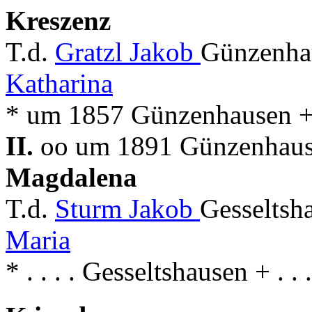
Kreszenz
T.d.
Gratzl Jakob
Günzenha
Katharina
* um 1857 Günzenhausen 
II.
oo um 1891 Günzenhause
Magdalena
T.d.
Sturm Jakob
Gesseltsh
Maria
* . . . . Gesseltshausen + . 