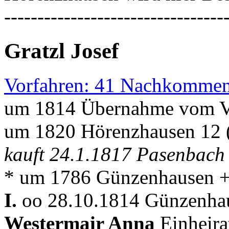
---------------------------------
Gratzl Josef
Vorfahren: 41 Nachkommen
um 1814 Übernahme vom V
um 1820 Hörenzhausen 12 (P
kauft 24.1.1817 Pasenbach 
* um 1786 Günzenhausen +
I.
oo 28.10.1814 Günzenhau
Westermair Anna
Einheira