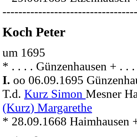
---------------------------------
Koch Peter
um 1695
* . . . . Günzenhausen + . .
I.
oo 06.09.1695 Günzenhau
T.d.
Kurz Simon
Mesner Ha
(Kurz) Margarethe
* 28.09.1668 Haimhausen + 