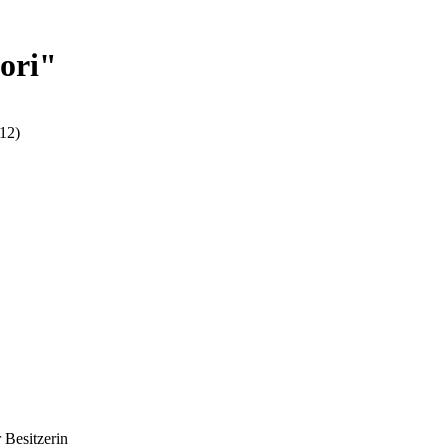
ori"
12)
r Besitzerin