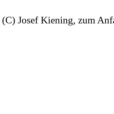
(C) Josef Kiening, zum An