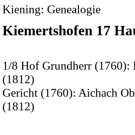
Kiening: Genealogie
Kiemertshofen 17 Hau
1/8 Hof Grundherr (1760):
(1812)
Gericht (1760): Aichach O
(1812)