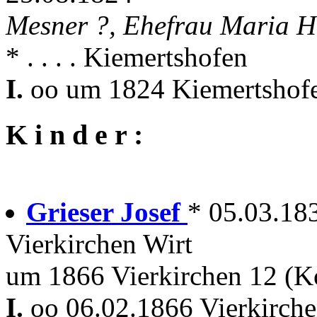
Mesner ?, Ehefrau Maria 
* . . . . Kiemertshofen
I.
oo um 1824 Kiemertshofe
K i n d e r :
Grieser Josef
* 05.03.18
Vierkirchen Wirt
um 1866 Vierkirchen 12 (Ko
I.
oo 06.02.1866 Vierkirch