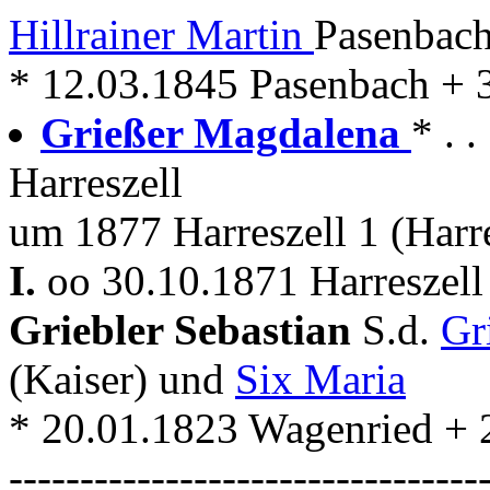
Hillrainer Martin
Pasenbach
* 12.03.1845 Pasenbach + 
Grießer Magdalena
* . 
Harreszell
um 1877 Harreszell 1 (Harre
I.
oo 30.10.1871 Harreszell
Griebler Sebastian
S.d.
Gr
(Kaiser) und
Six Maria
* 20.01.1823 Wagenried + 
---------------------------------