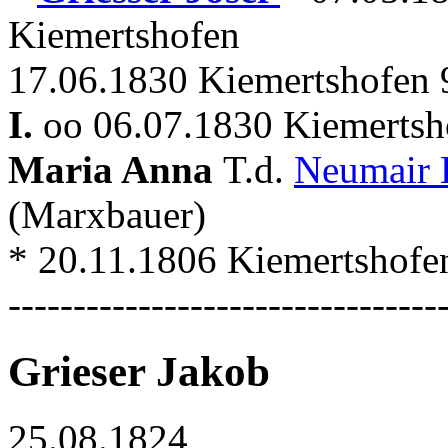
Kiemertshofen
17.06.1830 Kiemertshofen 
I.
oo 06.07.1830 Kiemertsh
Maria Anna
T.d.
Neumair 
(Marxbauer)
* 20.11.1806 Kiemertshofe
---------------------------------
Grieser Jakob
25.08.1824