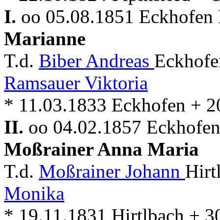
I.
oo 05.08.1851 Eckhofen 
Marianne
T.d.
Biber Andreas
Eckhofe
Ramsauer Viktoria
* 11.03.1833 Eckhofen + 2
II.
oo 04.02.1857 Eckhofen 
Moßrainer Anna Maria
T.d.
Moßrainer Johann
Hirt
Monika
* 19.11.1831 Hirtlbach + 