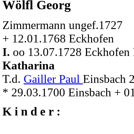
Wölfl Georg
Zimmermann ungef.1727
+ 12.01.1768 Eckhofen
I.
oo 13.07.1728 Eckhofen 
Katharina
T.d.
Gailler Paul
Einsbach 
* 29.03.1700 Einsbach + 0
K i n d e r :