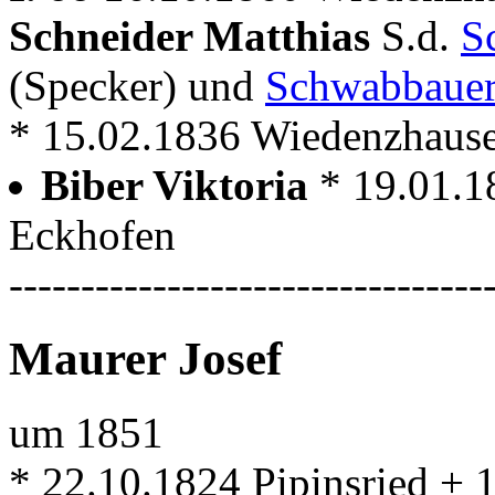
Schneider Matthias
S.d.
S
(Specker) und
Schwabbauer
* 15.02.1836 Wiedenzhausen 
Biber Viktoria
* 19.01.
Eckhofen
---------------------------------
Maurer Josef
um 1851
* 22.10.1824 Pipinsried +