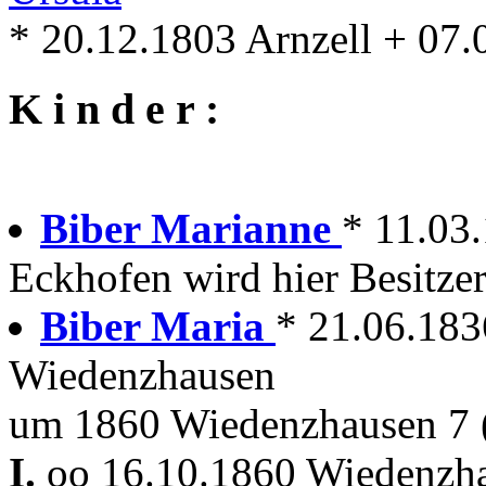
* 20.12.1803 Arnzell + 07
K i n d e r :
Biber Marianne
* 11.03
Eckhofen wird hier Besitzer
Biber Maria
* 21.06.183
Wiedenzhausen
um 1860 Wiedenzhausen 7 
I.
oo 16.10.1860 Wiedenzha