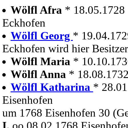
Wölfl Afra
* 18.05.1728
Eckhofen
Wölfl Georg
* 19.04.172
Eckhofen wird hier Besitze
Wölfl Maria
* 10.10.17
Wölfl Anna
* 18.08.173
Wölfl Katharina
* 28.0
Eisenhofen
um 1768 Eisenhofen 30 (G
I.
oo 08.02.1768 Eisenhofen