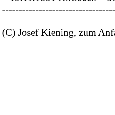
---------------------------------
(C) Josef Kiening, zum An