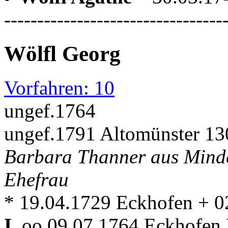
---------------------------------
Wölfl Georg
Vorfahren: 10
ungef.1764
ungef.1791 Altomünster 13
Barbara Thanner aus Mindel
Ehefrau
* 19.04.1729 Eckhofen + 0
I.
oo 09.07.1764 Eckhofen 