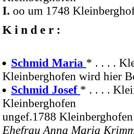
I.
oo um 1748 Kleinbergho
K i n d e r :
Schmid Maria
* . . . . 
Kleinberghofen wird hier Be
Schmid Josef
* . . . . Kle
Kleinberghofen
ungef.1788 Kleinberghofen
Ehefrau Anna Maria Krim