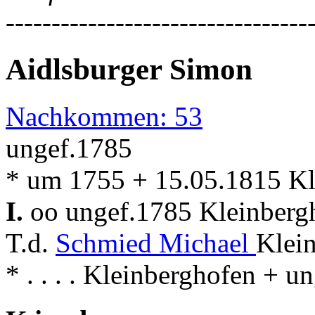
---------------------------------
Aidlsburger Simon
Nachkommen: 53
ungef.1785
* um 1755 + 15.05.1815 K
I.
oo ungef.1785 Kleinber
T.d.
Schmied Michael
Klei
* . . . . Kleinberghofen + 