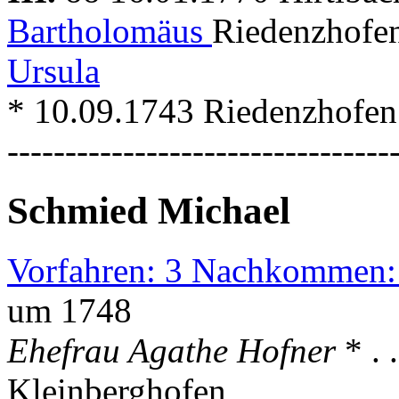
Bartholomäus
Riedenzhofe
Ursula
* 10.09.1743 Riedenzhofen
---------------------------------
Schmied Michael
Vorfahren: 3 Nachkommen:
um 1748
Ehefrau Agathe Hofner
* .
Kleinberghofen