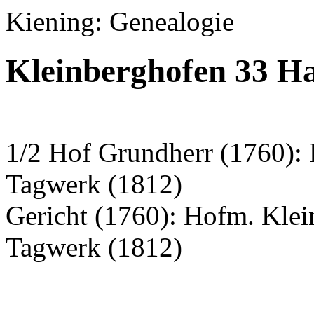
Kiening: Genealogie
Kleinberghofen 33 H
1/2 Hof Grundherr (1760): 
Tagwerk (1812)
Gericht (1760): Hofm. Kle
Tagwerk (1812)