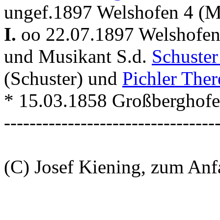
ungef.1897 Welshofen 4 (M
I.
oo 22.07.1897 Welshofe
und Musikant S.d.
Schuster
(Schuster) und
Pichler Ther
* 15.03.1858 Großberghofe
---------------------------------
(C) Josef Kiening, zum An