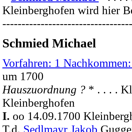
Kleinberghofen wird hier Be
---------------------------------
Schmied Michael
Vorfahren: 1 Nachkommen:
um 1700
Hauszuordnung ?
* . . . .
Kleinberghofen
I.
oo 14.09.1700 Kleinber
T.d.
Sedlmayr Jakob
Gugge