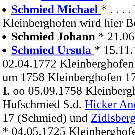
Schmied Michael
* . . .
Kleinberghofen wird hier Be
Schmied Johann
* 21.06
Schmied Ursula
* 15.11
02.04.1772 Kleinberghofen
um 1758 Kleinberghofen 1
I.
oo 05.09.1758 Kleinber
Hufschmied S.d.
Hicker An
17 (Schmied) und
Zidlsber
* 04.05.1725 Kleinberghof