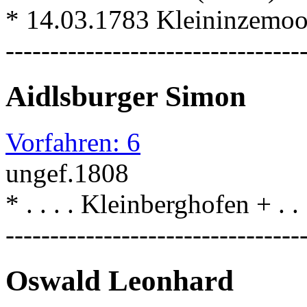
* 14.03.1783 Kleininzemoo
---------------------------------
Aidlsburger Simon
Vorfahren: 6
ungef.1808
* . . . . Kleinberghofen + . 
---------------------------------
Oswald Leonhard