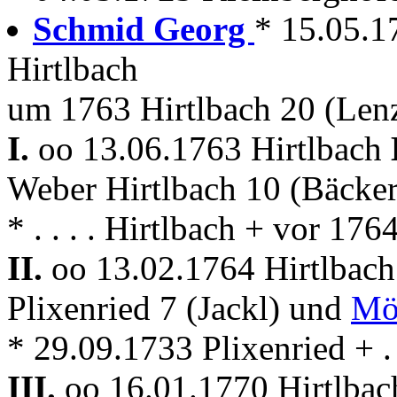
Schmid Georg
* 15.05.17
Hirtlbach
um 1763 Hirtlbach 20 (Len
I.
oo 13.06.1763 Hirtlbach
Weber Hirtlbach 10 (Bäcker
* . . . . Hirtlbach + vor 176
II.
oo 13.02.1764 Hirtlbac
Plixenried 7 (Jackl) und
Mö
* 29.09.1733 Plixenried + . .
III.
oo 16.01.1770 Hirtlba