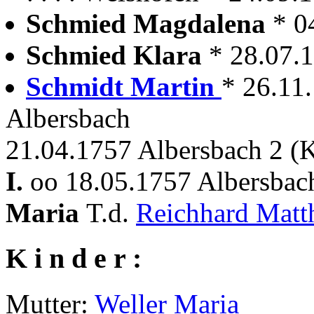
Schmied Magdalena
* 0
Schmied Klara
* 28.07.
Schmidt Martin
* 26.11
Albersbach
21.04.1757 Albersbach 2 (K
I.
oo 18.05.1757 Albersbach
Maria
T.d.
Reichhard Matt
K i n d e r :
Mutter:
Weller Maria