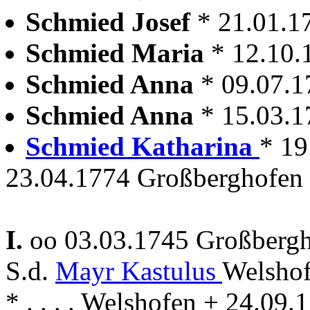
Schmied Josef
* 21.01.1
Schmied Maria
* 12.10.
Schmied Anna
* 09.07.1
Schmied Anna
* 15.03.1
Schmied Katharina
* 19
23.04.1774 Großberghofen
I.
oo 03.03.1745 Großberg
S.d.
Mayr Kastulus
Welsho
* . . . . Welshofen + 24.09