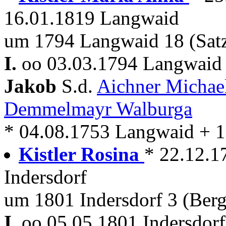
16.01.1819 Langwaid
um 1794 Langwaid 18 (Sat
I.
oo 03.03.1794 Langwaid 
Jakob
S.d.
Aichner Michae
Demmelmayr Walburga
* 04.08.1753 Langwaid + 
Kistler Rosina
* 22.12.1
Indersdorf
um 1801 Indersdorf 3 (Ber
I.
oo 05.05.1801 Indersdor