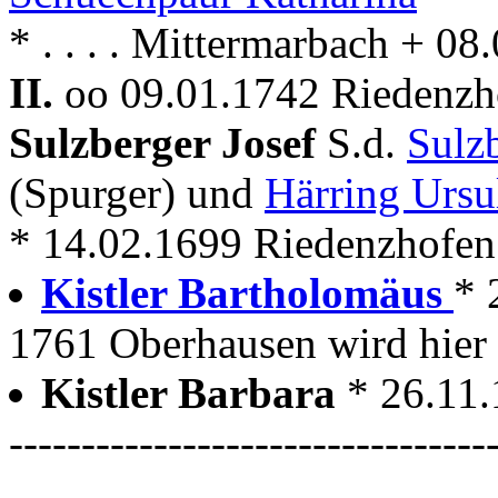
* . . . . Mittermarbach + 0
II.
oo 09.01.1742 Riedenzho
Sulzberger Josef
S.d.
Sulz
(Spurger) und
Härring Ursu
* 14.02.1699 Riedenzhofen
Kistler Bartholomäus
* 
1761 Oberhausen wird hier 
Kistler Barbara
* 26.11
---------------------------------