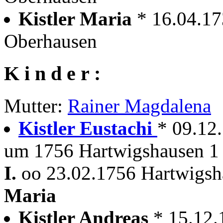
Kistler Maria
* 16.04.1
Oberhausen
K i n d e r :
Mutter:
Rainer Magdalena
Kistler Eustachi
* 09.12
um 1756 Hartwigshausen 1 
I.
oo 23.02.1756 Hartwigsh
Maria
Kistler Andreas
* 15.12.