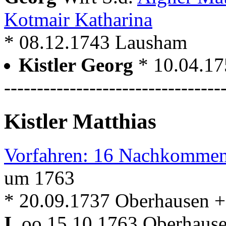
Kotmair Katharina
* 08.12.1743 Lausham
Kistler Georg
* 10.04.1
---------------------------------
Kistler Matthias
Vorfahren: 16 Nachkommen
um 1763
* 20.09.1737 Oberhausen +
I.
oo 15.10.1763 Oberhausen