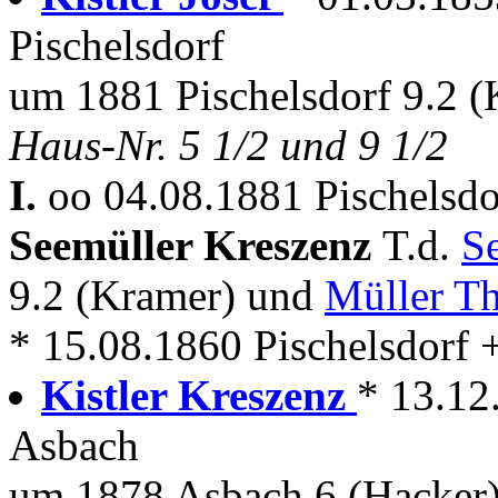
Pischelsdorf
um 1881 Pischelsdorf 9.2 (
Haus-Nr. 5 1/2 und 9 1/2
I.
oo 04.08.1881 Pischelsdor
Seemüller Kreszenz
T.d.
S
9.2 (Kramer) und
Müller Th
* 15.08.1860 Pischelsdorf 
Kistler Kreszenz
* 13.12
Asbach
um 1878 Asbach 6 (Hacker