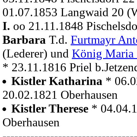
01.07.1853 Langwaid 20 (W
I.
oo 21.11.1848 Pischelsdo
Barbara
T.d.
Furtmayr An
(Lederer) und
König Maria 
* 23.11.1816 Priel b.Jetzend
Kistler Katharina
* 06.
20.02.1821 Oberhausen
Kistler Therese
* 04.04.
Oberhausen
---------------------------------