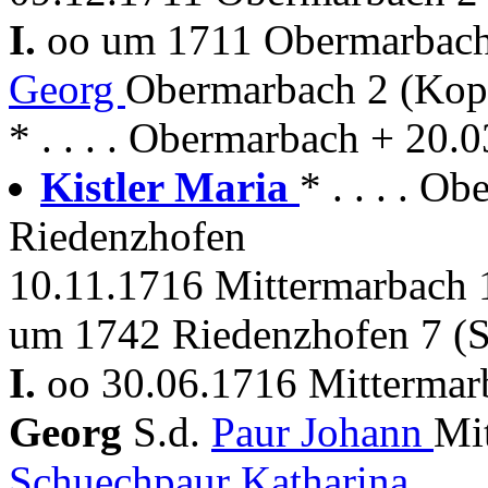
I.
oo um 1711 Obermarbac
Georg
Obermarbach 2 (Kop
* . . . . Obermarbach + 20
Kistler Maria
* . . . . O
Riedenzhofen
10.11.1716 Mittermarbach 1
um 1742 Riedenzhofen 7 (S
I.
oo 30.06.1716 Mitterma
Georg
S.d.
Paur Johann
Mi
Schuechpaur Katharina