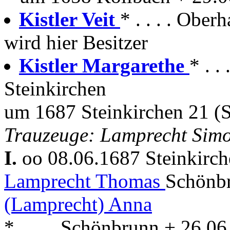
Kistler Veit
* . . . . Obe
wird hier Besitzer
Kistler Margarethe
* . .
Steinkirchen
um 1687 Steinkirchen 21 (
Trauzeuge: Lamprecht Sim
I.
oo 08.06.1687 Steinkirc
Lamprecht Thomas
Schönbr
(Lamprecht) Anna
* . . . . Schönbrunn + 26.0