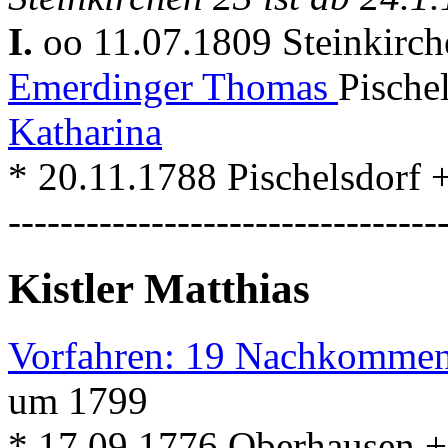
I.
oo 11.07.1809 Steinkirc
Emerdinger Thomas
Pische
Katharina
* 20.11.1788 Pischelsdorf 
---------------------------------
Kistler Matthias
Vorfahren: 19 Nachkommen
um 1799
* 17.09.1776 Oberhausen +