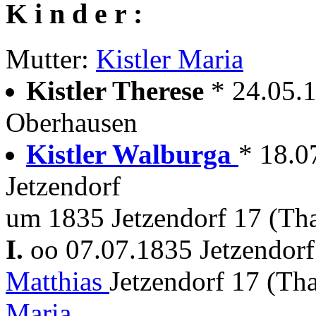
K i n d e r :
Mutter:
Kistler Maria
Kistler Therese
* 24.05.
Oberhausen
Kistler Walburga
* 18.0
Jetzendorf
um 1835 Jetzendorf 17 (Tha
I.
oo 07.07.1835 Jetzendor
Matthias
Jetzendorf 17 (Th
Maria