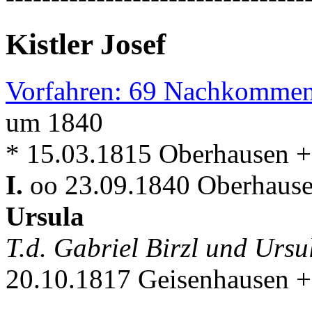
Kistler Josef
Vorfahren: 69 Nachkommen
um 1840
* 15.03.1815 Oberhausen +
I.
oo 23.09.1840 Oberhausen
Ursula
T.d. Gabriel Birzl und Urs
20.10.1817 Geisenhausen +