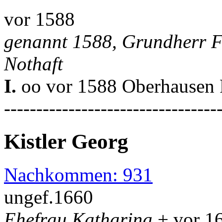
vor 1588
genannt 1588, Grundherr F
Nothaft
I.
oo vor 1588 Oberhausen P
---------------------------------
Kistler Georg
Nachkommen: 931
ungef.1660
Ehefrau Katharina
+ vor 1