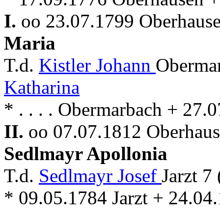
I.
oo 23.07.1799 Oberhausen
Maria
T.d.
Kistler Johann
Obermar
Katharina
* . . . . Obermarbach + 27
II.
oo 07.07.1812 Oberhause
Sedlmayr Apollonia
T.d.
Sedlmayr Josef
Jarzt 7
* 09.05.1784 Jarzt + 24.0