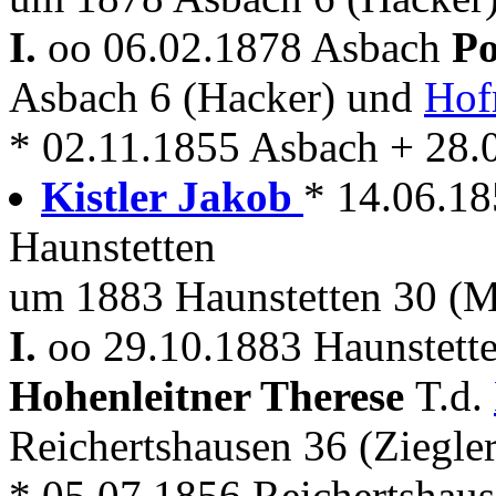
I.
oo 06.02.1878 Asbach
Po
Asbach 6 (Hacker) und
Hof
* 02.11.1855 Asbach + 28.
Kistler Jakob
* 14.06.1
Haunstetten
um 1883 Haunstetten 30 (M
I.
oo 29.10.1883 Haunstette
Hohenleitner Therese
T.d.
Reichertshausen 36 (Ziegle
* 05.07.1856 Reichertshau