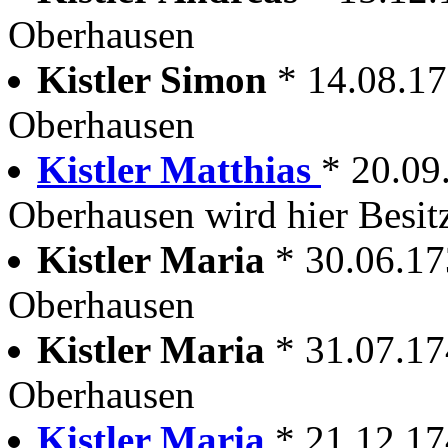
Oberhausen
Kistler Simon
* 14.08.1
Oberhausen
Kistler Matthias
* 20.09
Oberhausen wird hier Besit
Kistler Maria
* 30.06.1
Oberhausen
Kistler Maria
* 31.07.1
Oberhausen
Kistler Maria
* 21.12.1