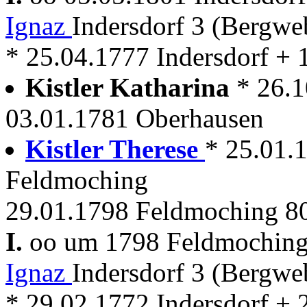
Ignaz
Indersdorf 3 (Bergwe
* 25.04.1777 Indersdorf + 
Kistler Katharina
* 26.
03.01.1781 Oberhausen
Kistler Therese
* 25.01.
Feldmoching
29.01.1798 Feldmoching 80 
I.
oo um 1798 Feldmochin
Ignaz
Indersdorf 3 (Bergwe
* 29.02.1772 Indersdorf +