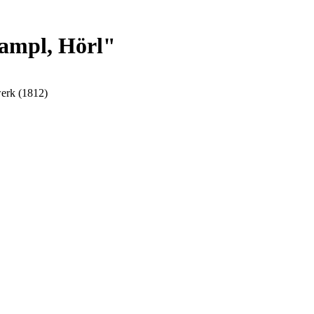
ampl, Hörl"
werk (1812)