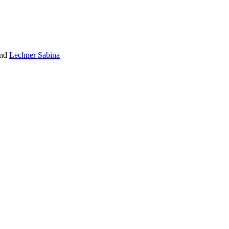
und
Lechner Sabina