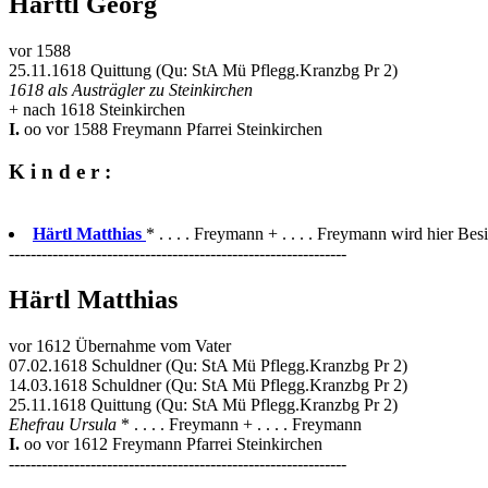
Härttl Georg
vor 1588
25.11.1618 Quittung (Qu: StA Mü Pflegg.Kranzbg Pr 2)
1618 als Austrägler zu Steinkirchen
+ nach 1618 Steinkirchen
I.
oo vor 1588 Freymann Pfarrei Steinkirchen
K i n d e r :
Härtl Matthias
* . . . . Freymann + . . . . Freymann wird hier Besi
--------------------------------------------------------------
Härtl Matthias
vor 1612 Übernahme vom Vater
07.02.1618 Schuldner (Qu: StA Mü Pflegg.Kranzbg Pr 2)
14.03.1618 Schuldner (Qu: StA Mü Pflegg.Kranzbg Pr 2)
25.11.1618 Quittung (Qu: StA Mü Pflegg.Kranzbg Pr 2)
Ehefrau Ursula
* . . . . Freymann + . . . . Freymann
I.
oo vor 1612 Freymann Pfarrei Steinkirchen
--------------------------------------------------------------