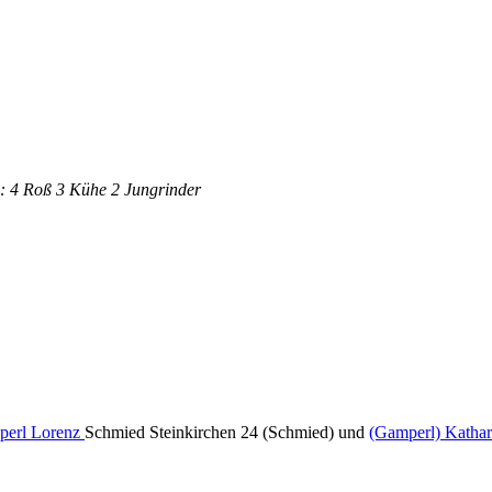
: 4 Roß 3 Kühe 2 Jungrinder
erl Lorenz
Schmied Steinkirchen 24 (Schmied) und
(Gamperl) Kathar