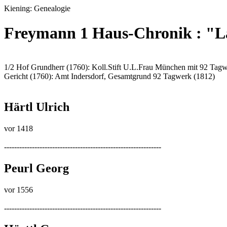
Kiening: Genealogie
Freymann 1 Haus-Chronik : "L
1/2 Hof Grundherr (1760): Koll.Stift U.L.Frau München mit 92 Tag
Gericht (1760): Amt Indersdorf, Gesamtgrund 92 Tagwerk (1812)
Härtl Ulrich
vor 1418
--------------------------------------------------------------
Peurl Georg
vor 1556
--------------------------------------------------------------