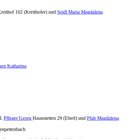
reithof 102 (Kreithofer) und
Seidl Maria Magdalena
uen Katharina
d.
Pfleger Georg
Haunstetten 29 (Eberl) und
Pfab Magdalena
enpettenbach