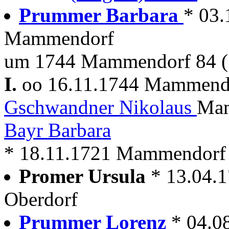
Prummer Barbara
* 03.
Mammendorf
um 1744 Mammendorf 84 (
I.
oo 16.11.1744 Mammen
Gschwandner Nikolaus
Mam
Bayr Barbara
* 18.11.1721 Mammendorf
Promer Ursula
* 13.04.
Oberdorf
Prummer Lorenz
* 04.0