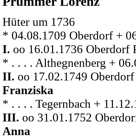
Prummer Lorenz
Hüter um 1736
* 04.08.1709 Oberdorf + 0
I.
oo 16.01.1736 Oberdorf P
* . . . . Althegnenberg + 0
II.
oo 17.02.1749 Oberdorf 
Franziska
* . . . . Tegernbach + 11.1
III.
oo 31.01.1752 Oberdorf
Anna