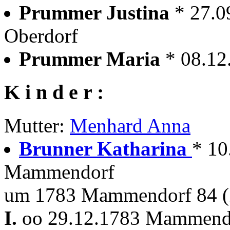
Prummer Justina
* 27.0
Oberdorf
Prummer Maria
* 08.12
K i n d e r :
Mutter:
Menhard Anna
Brunner Katharina
* 10
Mammendorf
um 1783 Mammendorf 84 (
I.
oo 29.12.1783 Mammen