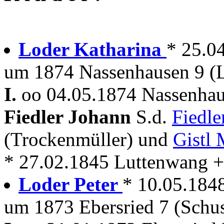
Loder Katharina
* 25.0
um 1874 Nassenhausen 9 (Le
I.
oo 04.05.1874 Nassenhau
Fiedler Johann
S.d.
Fiedle
(Trockenmüller) und
Gistl 
* 27.02.1845 Luttenwang + 
Loder Peter
* 10.05.184
um 1873 Ebersried 7 (Schus