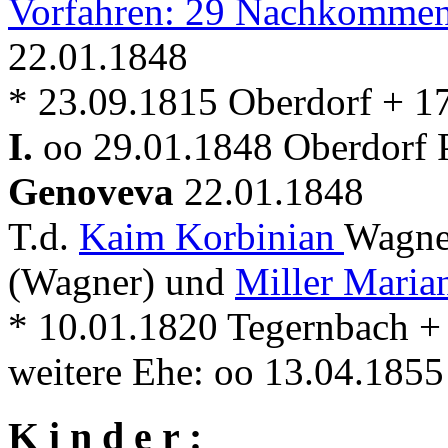
Vorfahren: 29 Nachkommen
22.01.1848
* 23.09.1815 Oberdorf + 1
I.
oo 29.01.1848 Oberdorf P
Genoveva
22.01.1848
T.d.
Kaim Korbinian
Wagne
(Wagner) und
Miller Maria
* 10.01.1820 Tegernbach +
weitere Ehe: oo 13.04.185
K i n d e r :