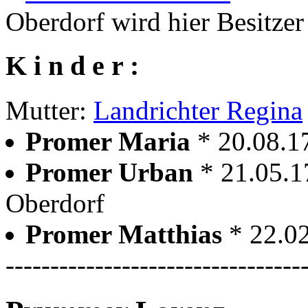
Oberdorf wird hier Besitzer
K i n d e r :
Mutter:
Landrichter Regina
Promer Maria
* 20.08.1
Promer Urban
* 21.05.1
Oberdorf
Promer Matthias
* 22.0
---------------------------------