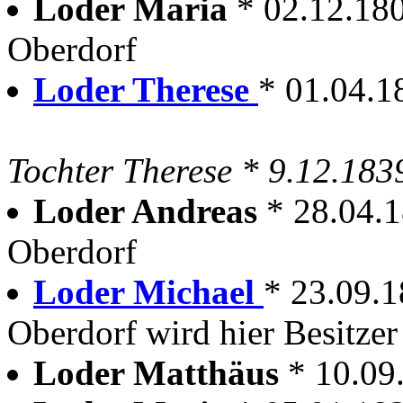
Loder Maria
* 02.12.18
Oberdorf
Loder Therese
* 01.04.1
Tochter Therese * 9.12.183
Loder Andreas
* 28.04.
Oberdorf
Loder Michael
* 23.09.
Oberdorf wird hier Besitzer
Loder Matthäus
* 10.09