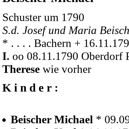
Schuster um 1790
S.d. Josef und Maria Beisch
* . . . . Bachern + 16.11.1
I.
oo 08.11.1790 Oberdorf P
Therese
wie vorher
K i n d e r :
Beischer Michael
* 09.0