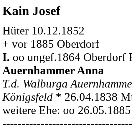
Kain Josef
Hüter 10.12.1852
+ vor 1885 Oberdorf
I.
oo ungef.1864 Oberdorf P
Auernhammer Anna
T.d. Walburga Auernhammer
Königsfeld
* 26.04.1838 M
weitere Ehe: oo 26.05.188
---------------------------------