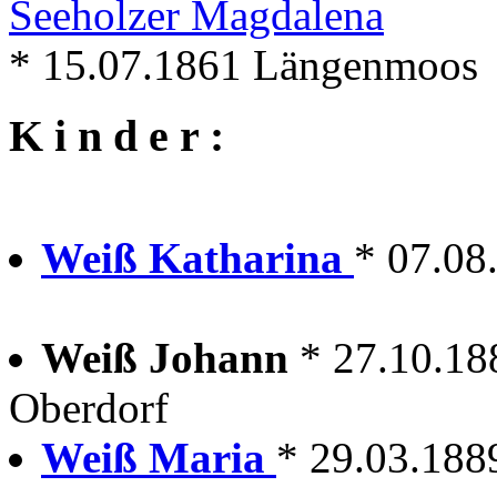
Seeholzer Magdalena
* 15.07.1861 Längenmoos
K i n d e r :
Weiß Katharina
* 07.08
Weiß Johann
* 27.10.18
Oberdorf
Weiß Maria
* 29.03.188