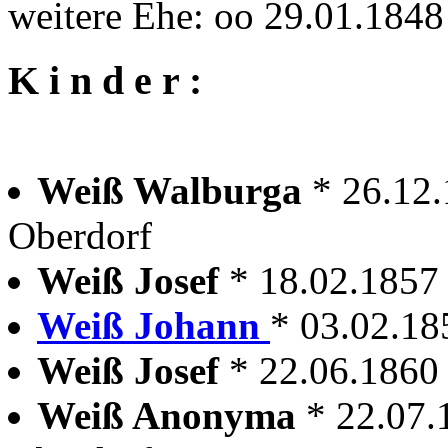
weitere Ehe: oo 29.01.184
K i n d e r :
Weiß Walburga
* 26.12
Oberdorf
Weiß Josef
* 18.02.1857
Weiß Johann
* 03.02.18
Weiß Josef
* 22.06.1860
Weiß Anonyma
* 22.07.