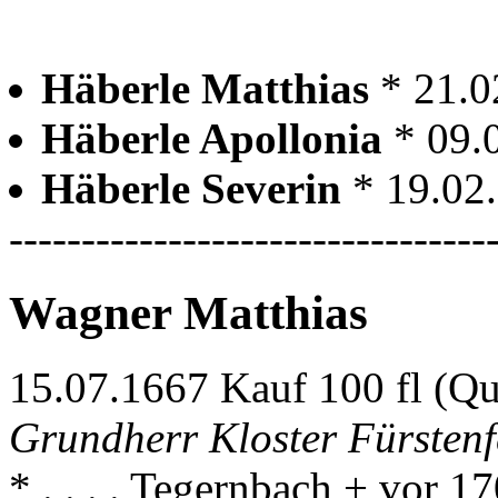
Häberle Matthias
* 21.0
Häberle Apollonia
* 09.
Häberle Severin
* 19.02
---------------------------------
Wagner Matthias
15.07.1667 Kauf 100 fl (Q
Grundherr Kloster Fürstenf
* . . . . Tegernbach + vor 