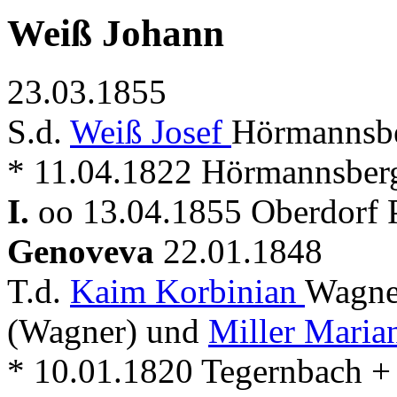
Weiß Johann
23.03.1855
S.d.
Weiß Josef
Hörmannsbe
* 11.04.1822 Hörmannsberg
I.
oo 13.04.1855 Oberdorf P
Genoveva
22.01.1848
T.d.
Kaim Korbinian
Wagne
(Wagner) und
Miller Maria
* 10.01.1820 Tegernbach +