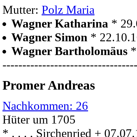
Mutter:
Polz Maria
Wagner Katharina
* 29
Wagner Simon
* 22.10.
Wagner Bartholomäus
*
---------------------------------
Promer Andreas
Nachkommen: 26
Hüter um 1705
* . . . . Sirchenried + 07.0