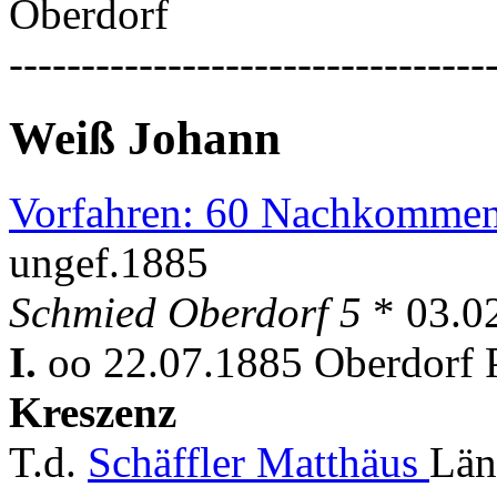
Oberdorf
---------------------------------
Weiß Johann
Vorfahren: 60 Nachkommen
ungef.1885
Schmied Oberdorf 5
* 03.0
I.
oo 22.07.1885 Oberdorf P
Kreszenz
T.d.
Schäffler Matthäus
Län