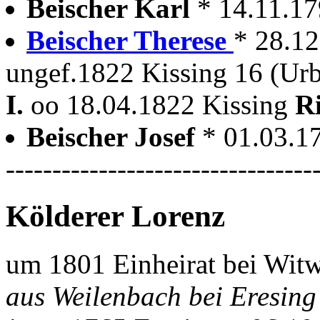
Beischer Karl
* 14.11.1
Beischer Therese
* 28.1
ungef.1822 Kissing 16 (Ur
I.
oo 18.04.1822 Kissing
R
Beischer Josef
* 01.03.1
---------------------------------
Kölderer Lorenz
um 1801 Einheirat bei Witw
aus Weilenbach bei Eresing