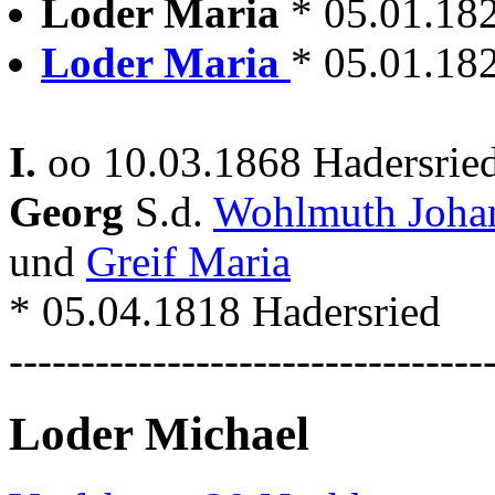
Loder Maria
* 05.01.18
Loder Maria
* 05.01.18
I.
oo 10.03.1868 Hadersrie
Georg
S.d.
Wohlmuth Joh
und
Greif Maria
* 05.04.1818 Hadersried
---------------------------------
Loder Michael