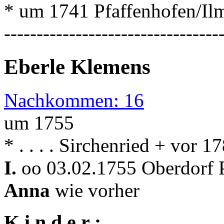
* um 1741 Pfaffenhofen/I
---------------------------------
Eberle Klemens
Nachkommen: 16
um 1755
* . . . . Sirchenried + vor 
I.
oo 03.02.1755 Oberdorf P
Anna
wie vorher
K i n d e r :