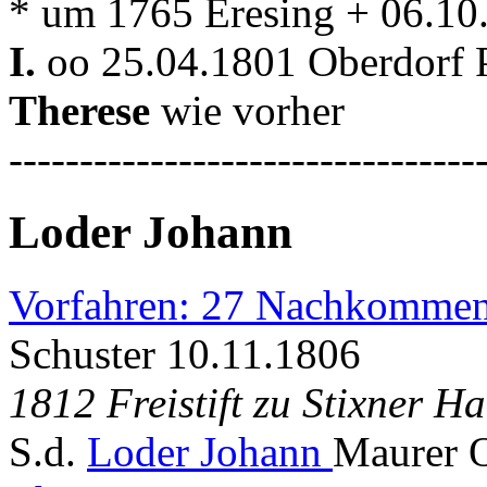
* um 1765 Eresing + 06.10
I.
oo 25.04.1801 Oberdorf P
Therese
wie vorher
---------------------------------
Loder Johann
Vorfahren: 27 Nachkommen
Schuster 10.11.1806
1812 Freistift zu Stixner Ha
S.d.
Loder Johann
Maurer O