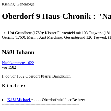
Kiening: Genealogie
Oberdorf 9 Haus-Chronik : "N
1/1 Hof Grundherr (1760): Kloster Fürstenfeld mit 103 Tagwerk (181
Gericht (1760): Mering Amt Merching, Gesamtgrund 126 Tagwerk (
Näßl Johann
Nachkommen: 1622
vor 1582
I.
oo vor 1582 Oberdorf Pfarrei Baindlkirch
K i n d e r :
Näßl Michael
* . . . . Oberdorf wird hier Besitzer
--------------------------------------------------------------