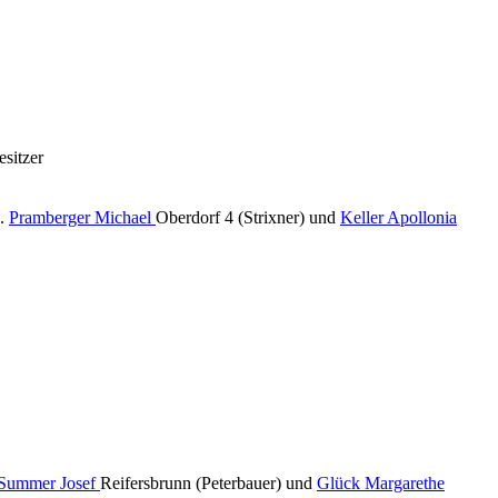
esitzer
d.
Pramberger Michael
Oberdorf 4 (Strixner) und
Keller Apollonia
Summer Josef
Reifersbrunn (Peterbauer) und
Glück Margarethe