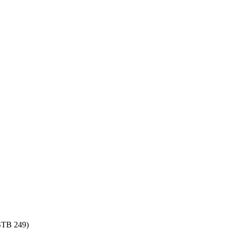
 STB 249)