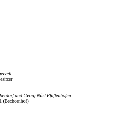
erzell
esitzer
berdorf und Georg Näsl Pfaffenhofen
1 (Bschornhof)