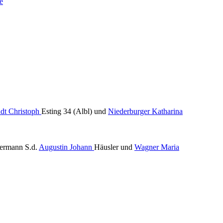
e
dt Christoph
Esting 34 (Albl) und
Niederburger Katharina
rmann S.d.
Augustin Johann
Häusler und
Wagner Maria