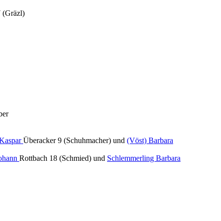
 (Gräzl)
ber
 Kaspar
Überacker 9 (Schuhmacher) und
(Vöst) Barbara
Johann
Rottbach 18 (Schmied) und
Schlemmerling Barbara