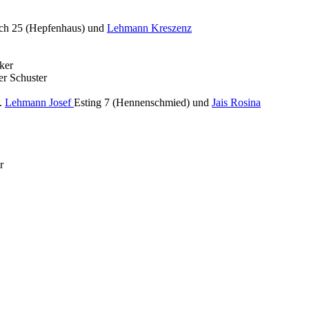
ch 25 (Hepfenhaus) und
Lehmann Kreszenz
ker
r Schuster
.
Lehmann Josef
Esting 7 (Hennenschmied) und
Jais Rosina
r