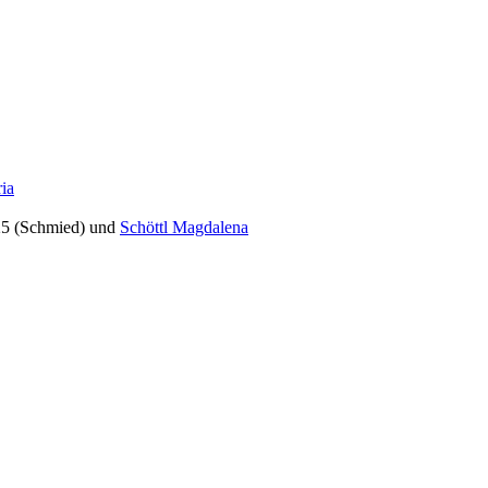
ia
25 (Schmied) und
Schöttl Magdalena