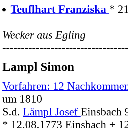
Teuflhart Franziska
* 2
Wecker aus Egling
---------------------------------
Lampl Simon
Vorfahren: 12 Nachkommen
um 1810
S.d.
Lämpl Josef
Einsbach 9
* 12.08.1773 Einsbach + 1