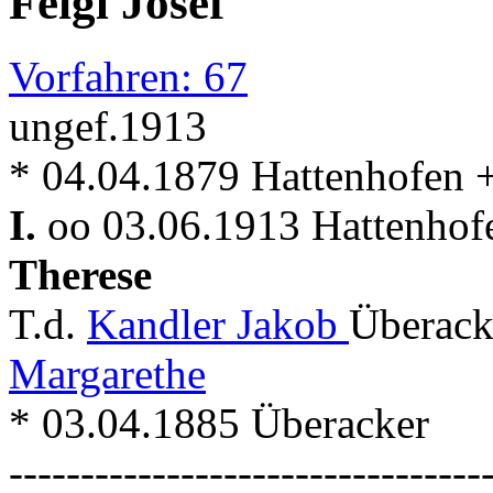
Feigl Josef
Vorfahren: 67
ungef.1913
* 04.04.1879 Hattenhofen + 
I.
oo 03.06.1913 Hattenhof
Therese
T.d.
Kandler Jakob
Überack
Margarethe
* 03.04.1885 Überacker
---------------------------------