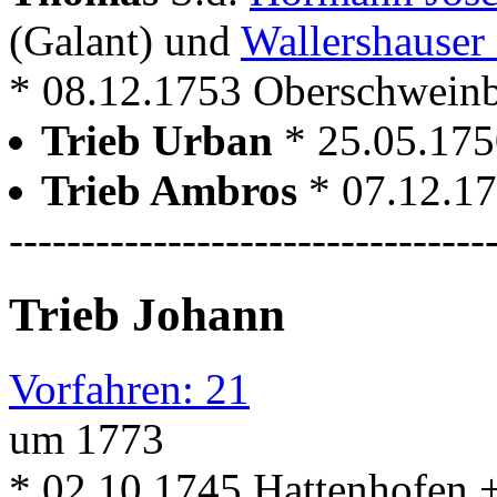
(Galant) und
Wallershauser
* 08.12.1753 Oberschwein
Trieb Urban
* 25.05.175
Trieb Ambros
* 07.12.1
---------------------------------
Trieb Johann
Vorfahren: 21
um 1773
* 02.10.1745 Hattenhofen 