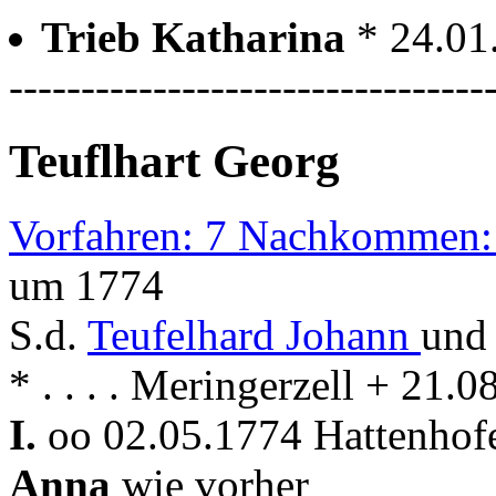
Trieb Katharina
* 24.01
---------------------------------
Teuflhart Georg
Vorfahren: 7 Nachkommen:
um 1774
S.d.
Teufelhard Johann
un
* . . . . Meringerzell + 21.
I.
oo 02.05.1774 Hattenhof
Anna
wie vorher