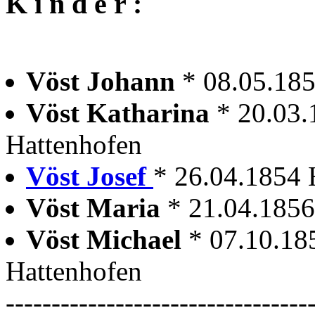
K i n d e r :
Vöst Johann
* 08.05.18
Vöst Katharina
* 20.03.
Hattenhofen
Vöst Josef
* 26.04.1854 H
Vöst Maria
* 21.04.1856
Vöst Michael
* 07.10.18
Hattenhofen
---------------------------------