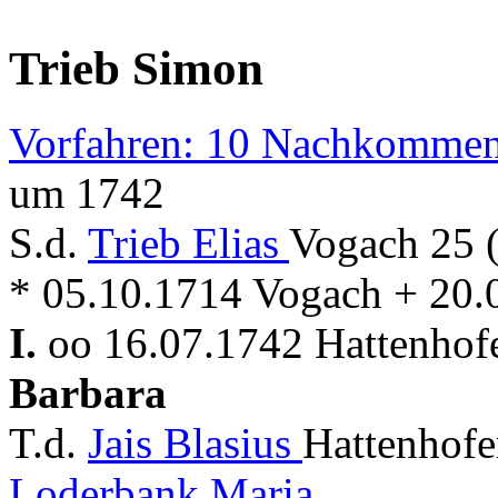
Trieb Simon
Vorfahren: 10 Nachkommen
um 1742
S.d.
Trieb Elias
Vogach 25 
* 05.10.1714 Vogach + 20.
I.
oo 16.07.1742 Hattenhof
Barbara
T.d.
Jais Blasius
Hattenhofe
Loderbank Maria