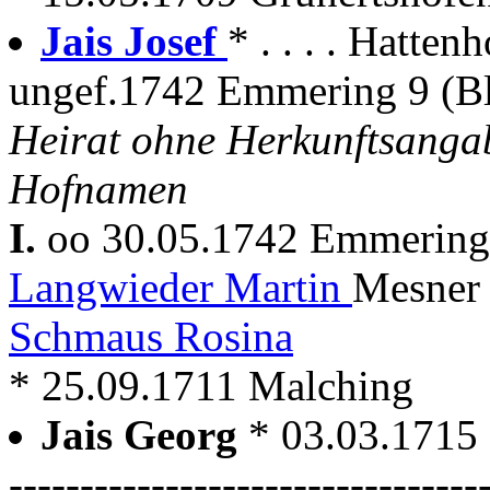
Jais Josef
* . . . . Hatten
ungef.1742 Emmering 9 (Bl
Heirat ohne Herkunftsang
Hofnamen
I.
oo 30.05.1742 Emmerin
Langwieder Martin
Mesner 
Schmaus Rosina
* 25.09.1711 Malching
Jais Georg
* 03.03.1715
---------------------------------