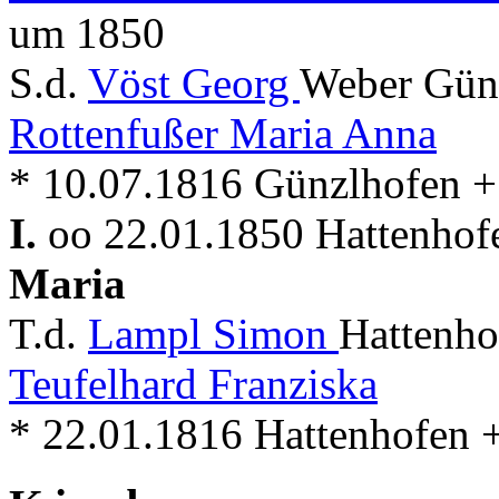
um 1850
S.d.
Vöst Georg
Weber Günz
Rottenfußer Maria Anna
* 10.07.1816 Günzlhofen +
I.
oo 22.01.1850 Hattenhof
Maria
T.d.
Lampl Simon
Hattenho
Teufelhard Franziska
* 22.01.1816 Hattenhofen 