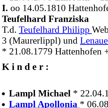
I.
oo 14.05.1810 Hattenhof
Teufelhard Franziska
T.d.
Teufelhard Philipp
Web
3 (Maurerlippl) und
Lenaue
* 21.08.1779 Hattenhofen 
K i n d e r :
Lampl Michael
* 22.04.
Lampl Apollonia
* 06.0