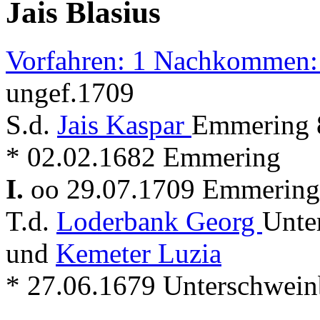
Jais Blasius
Vorfahren: 1 Nachkommen:
ungef.1709
S.d.
Jais Kaspar
Emmering 8
* 02.02.1682 Emmering
I.
oo 29.07.1709 Emmerin
T.d.
Loderbank Georg
Unte
und
Kemeter Luzia
* 27.06.1679 Unterschwein