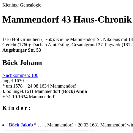
Kiening: Genealogie
Mammendorf 43 Haus-Chronik
1/16 Hof Grundherr (1760): Kirche Mammendorf St. Nikolaus mit 1
Gericht (1760): Dachau Amt Esting, Gesamtgrund 27 Tagwerk (1812
Augsburger Str. 53
Böck Johann
Nachkommen: 106
ungef.1630
* um 1578 + 24.08.1634 Mammendorf
I.
oo ungef.1611 Mammendorf
(Böck) Anna
+ 31.10.1634 Mammendorf
K i n d e r :
Böck Jakob
* . . . . Mammendorf + 20.03.1681 Mammendorf wird
--------------------------------------------------------------