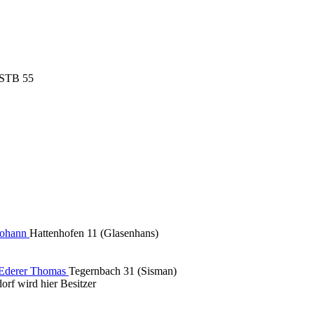
 STB 55
Johann
Hattenhofen 11 (Glasenhans)
Ederer Thomas
Tegernbach 31 (Sisman)
f wird hier Besitzer