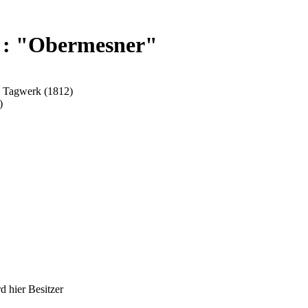
 : "Obermesner"
4 Tagwerk (1812)
)
 hier Besitzer