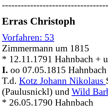
---------------------------------
Erras Christoph
Vorfahren: 53
Zimmermann um 1815
* 12.11.1791 Hahnbach + 
I.
oo 07.05.1815 Hahnbac
T.d.
Kotz Johann Nikolaus
(Paulusnickl) und
Wild Bar
* 26.05.1790 Hahnbach