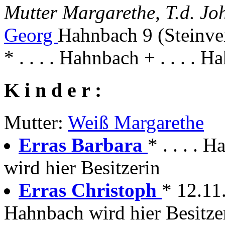
Mutter Margarethe, T.d. Jo
Georg
Hahnbach 9 (Steinve
* . . . . Hahnbach + . . . . 
K i n d e r :
Mutter:
Weiß Margarethe
Erras Barbara
* . . . .
wird hier Besitzerin
Erras Christoph
* 12.1
Hahnbach wird hier Besitze