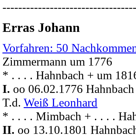
---------------------------------
Erras Johann
Vorfahren: 50 Nachkommen
Zimmermann um 1776
* . . . . Hahnbach + um 18
I.
oo 06.02.1776 Hahnbac
T.d.
Weiß Leonhard
* . . . . Mimbach + . . . . H
II.
oo 13.10.1801 Hahnba