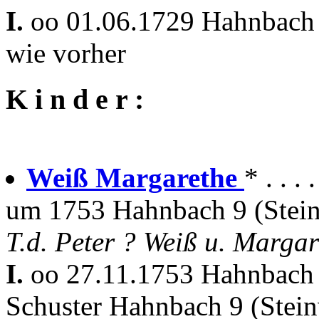
I.
oo 01.06.1729 Hahnbac
wie vorher
K i n d e r :
Weiß Margarethe
* . . .
um 1753 Hahnbach 9 (Stein
T.d. Peter ? Weiß u. Margar
I.
oo 27.11.1753 Hahnbac
Schuster Hahnbach 9 (Stein