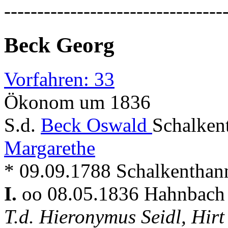
---------------------------------
Beck Georg
Vorfahren: 33
Ökonom um 1836
S.d.
Beck Oswald
Schalken
Margarethe
* 09.09.1788 Schalkenthan
I.
oo 08.05.1836 Hahnbac
T.d. Hieronymus Seidl, Hir