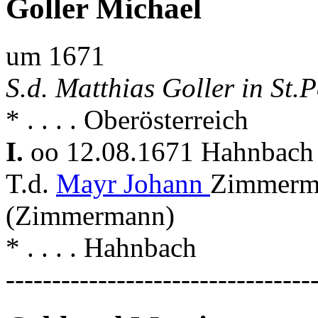
Goller Michael
um 1671
S.d. Matthias Goller in St.P
* . . . . Oberösterreich
I.
oo 12.08.1671 Hahnbac
T.d.
Mayr Johann
Zimmerm
(Zimmermann)
* . . . . Hahnbach
---------------------------------