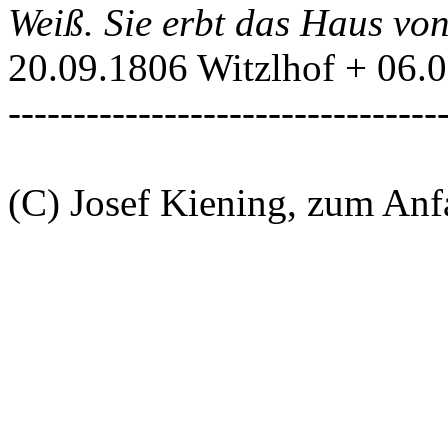
Weiß. Sie erbt das Haus v
20.09.1806 Witzlhof + 06.
---------------------------------
(C) Josef Kiening, zum An