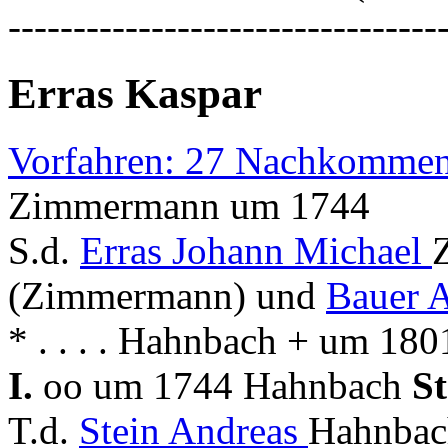
---------------------------------
Erras Kaspar
Vorfahren: 27 Nachkommen
Zimmermann um 1744
S.d.
Erras Johann Michael
(Zimmermann) und
Bauer 
* . . . . Hahnbach + um 18
I.
oo um 1744 Hahnbach
S
T.d.
Stein Andreas
Hahnbach