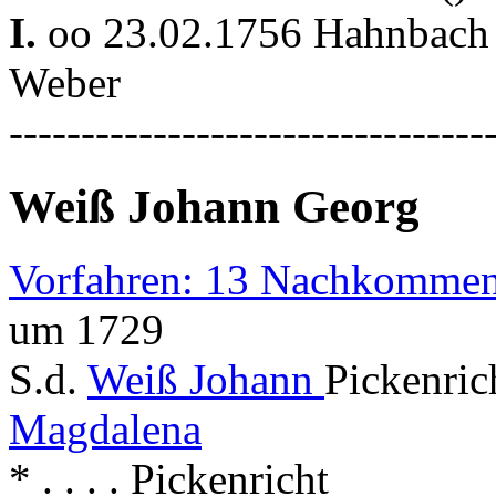
I.
oo 23.02.1756 Hahnbac
Weber
---------------------------------
Weiß Johann Georg
Vorfahren: 13 Nachkommen
um 1729
S.d.
Weiß Johann
Pickenric
Magdalena
* . . . . Pickenricht