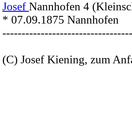
Josef
Nannhofen 4 (Kleinsc
* 07.09.1875 Nannhofen
---------------------------------
(C) Josef Kiening, zum An