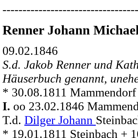
---------------------------------
Renner Johann Michae
09.02.1846
S.d. Jakob Renner und Kath
Häuserbuch genannt, unehe
* 30.08.1811 Mammendorf
I.
oo 23.02.1846 Mammen
T.d.
Dilger Johann
Steinbac
* 19.01.1811 Steinbach +