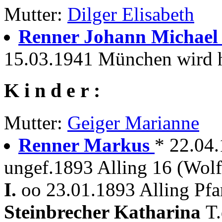
Mutter:
Dilger Elisabeth
Renner Johann Michae
15.03.1941 München wird h
K i n d e r :
Mutter:
Geiger Marianne
Renner Markus
* 22.04
ungef.1893 Alling 16 (Wolf
I.
oo 23.01.1893 Alling Pfa
Steinbrecher Katharina
T