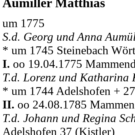
Aumiller Matthias
um 1775
S.d. Georg und Anna Aumül
* um 1745 Steinebach Wör
I.
oo 19.04.1775 Mammen
T.d. Lorenz und Katharina
* um 1744 Adelshofen + 2
II.
oo 24.08.1785 Mammen
T.d. Johann und Regina Sc
Adelshofen 37 (Kistler)