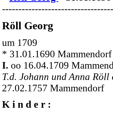
---------------------------------
Röll Georg
um 1709
* 31.01.1690 Mammendorf
I.
oo 16.04.1709 Mammen
T.d. Johann und Anna Röll
27.02.1757 Mammendorf
K i n d e r :