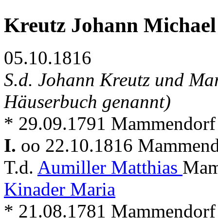
Kreutz Johann Michael
05.10.1816
S.d. Johann Kreutz und Mar
Häuserbuch genannt)
* 29.09.1791 Mammendorf
I.
oo 22.10.1816 Mammen
T.d.
Aumiller Matthias
Mamm
Kinader Maria
* 21.08.1781 Mammendorf