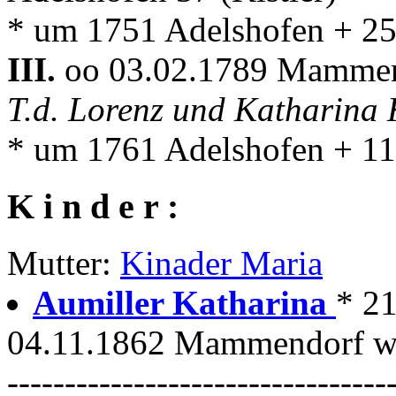
* um 1751 Adelshofen + 2
III.
oo 03.02.1789 Mamme
T.d. Lorenz und Katharina
* um 1761 Adelshofen + 1
K i n d e r :
Mutter:
Kinader Maria
Aumiller Katharina
* 2
04.11.1862 Mammendorf wir
---------------------------------