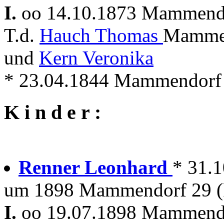
I.
oo 14.10.1873 Mammen
T.d.
Hauch Thomas
Mammen
und
Kern Veronika
* 23.04.1844 Mammendorf
K i n d e r :
Renner Leonhard
* 31.
um 1898 Mammendorf 29 (
I.
oo 19.07.1898 Mammen