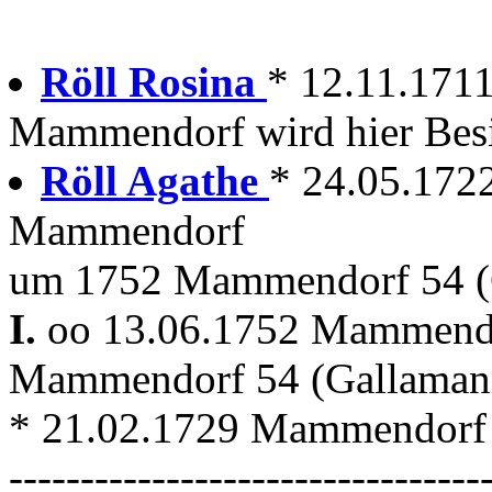
Röll Rosina
* 12.11.171
Mammendorf wird hier Besi
Röll Agathe
* 24.05.172
Mammendorf
um 1752 Mammendorf 54 (
I.
oo 13.06.1752 Mammen
Mammendorf 54 (Gallaman
* 21.02.1729 Mammendorf
---------------------------------