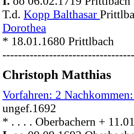
I.
oo 06.02.1719 Prittlbach
T.d.
Kopp Balthasar
Prittl
Dorothea
* 18.01.1680 Prittlbach
---------------------------------
Christoph Matthias
Vorfahren: 2 Nachkommen:
ungef.1692
* . . . . Oberbachern + 11.