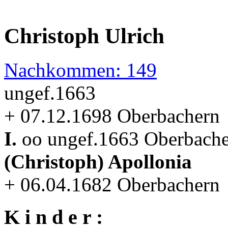
Christoph Ulrich
Nachkommen: 149
ungef.1663
+ 07.12.1698 Oberbachern
I.
oo ungef.1663 Oberbache
(Christoph) Apollonia
+ 06.04.1682 Oberbachern
K i n d e r :