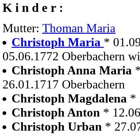
K i n d e r :
Mutter:
Thoman Maria
Christoph Maria
* 01.0
05.06.1772 Oberbachern wir
Christoph Anna Maria
26.01.1717 Oberbachern
Christoph Magdalena
*
Christoph Anton
* 12.0
Christoph Urban
* 27.0