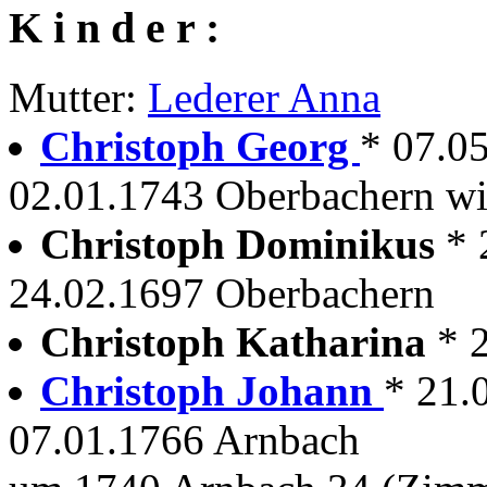
K i n d e r :
Mutter:
Lederer Anna
Christoph Georg
* 07.0
02.01.1743 Oberbachern wir
Christoph Dominikus
* 
24.02.1697 Oberbachern
Christoph Katharina
* 
Christoph Johann
* 21.
07.01.1766 Arnbach