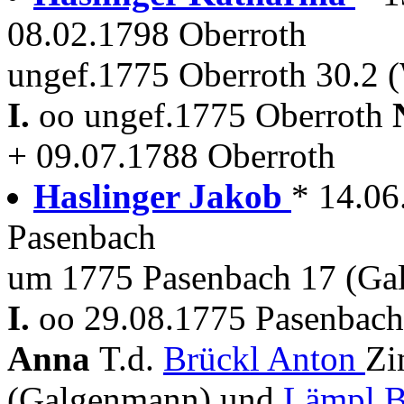
08.02.1798 Oberroth
ungef.1775 Oberroth 30.2 
I.
oo ungef.1775 Oberroth
+ 09.07.1788 Oberroth
Haslinger Jakob
* 14.06
Pasenbach
um 1775 Pasenbach 17 (Ga
I.
oo 29.08.1775 Pasenbach 
Anna
T.d.
Brückl Anton
Zi
(Galgenmann) und
Lämpl B