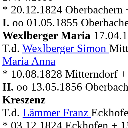
* 20.12.1824 Oberbachern 
I.
oo 01.05.1855 Oberbache
Wexlberger Maria
17.04.
T.d.
Wexlberger Simon
Mit
Maria Anna
* 10.08.1828 Mitterndorf 
II.
oo 13.05.1856 Oberbache
Kreszenz
T.d.
Lämmer Franz
Eckhofe
* 03.12.1824 Eckhofen + 1