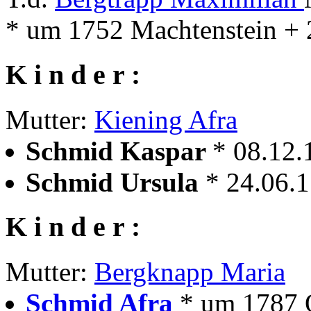
* um 1752 Machtenstein + 
K i n d e r :
Mutter:
Kiening Afra
Schmid Kaspar
* 08.12.
Schmid Ursula
* 24.06.
K i n d e r :
Mutter:
Bergknapp Maria
Schmid Afra
* um 1787 