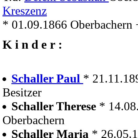
Kreszenz
* 01.09.1866 Oberbachern 
K i n d e r :
Schaller Paul
* 21.11.18
Besitzer
Schaller Therese
* 14.08
Oberbachern
Schaller Maria
* 26.05.