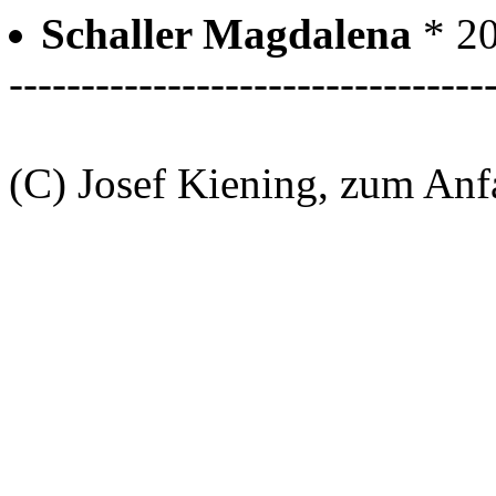
Schaller Magdalena
* 2
---------------------------------
(C) Josef Kiening, zum An