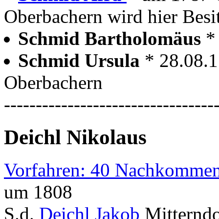
Oberbachern wird hier Besi
Schmid Bartholomäus
*
Schmid Ursula
* 28.08.
Oberbachern
---------------------------------
Deichl Nikolaus
Vorfahren: 40 Nachkommen
um 1808
S.d.
Deichl Jakob
Mitterndo