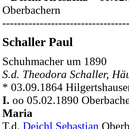
Oberbachern
---------------------------------
Schaller Paul
Schuhmacher um 1890
S.d. Theodora Schaller, Häu
* 03.09.1864 Hilgertshaus
I.
oo 05.02.1890 Oberbache
Maria
T.d.
Deichl Sebastian
Oberb