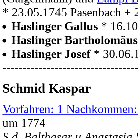
* 23.05.1745 Pasenbach + 
Haslinger Gallus
* 16.1
Haslinger Bartholomäu
Haslinger Josef
* 30.06.
---------------------------------
Schmid Kaspar
Vorfahren: 1 Nachkommen:
um 1774
S.d. Balthasar u.Anastasia