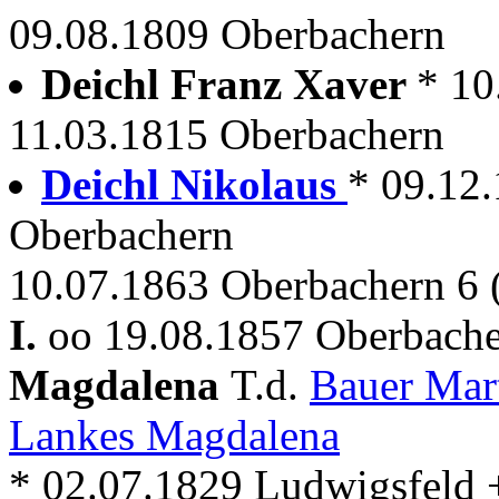
09.08.1809 Oberbachern
Deichl Franz Xaver
* 10
11.03.1815 Oberbachern
Deichl Nikolaus
* 09.12
Oberbachern
10.07.1863 Oberbachern 6 
I.
oo 19.08.1857 Oberbache
Magdalena
T.d.
Bauer Mar
Lankes Magdalena
* 02.07.1829 Ludwigsfeld 