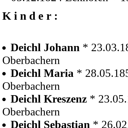
K i n d e r :
Deichl Johann
* 23.03.1
Oberbachern
Deichl Maria
* 28.05.18
Oberbachern
Deichl Kreszenz
* 23.05
Oberbachern
Deichl Sebastian
* 26.02