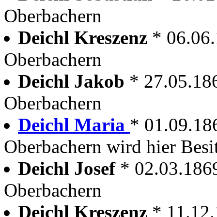
Oberbachern
Deichl Kreszenz
* 06.06
Oberbachern
Deichl Jakob
* 27.05.18
Oberbachern
Deichl Maria
* 01.09.18
Oberbachern wird hier Besi
Deichl Josef
* 02.03.186
Oberbachern
Deichl Kreszenz
* 11.12