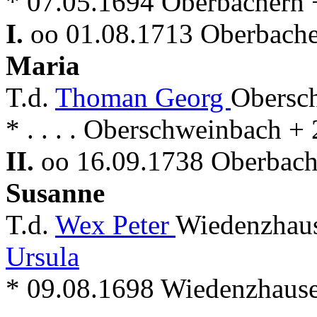
* 07.05.1694 Oberbachern 
I.
oo 01.08.1713 Oberbache
Maria
T.d.
Thoman Georg
Obersch
* . . . . Oberschweinbach 
II.
oo 16.09.1738 Oberbache
Susanne
T.d.
Wex Peter
Wiedenzhau
Ursula
* 09.08.1698 Wiedenzhaus