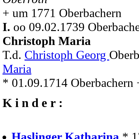
+ um 1771 Oberbachern
I.
oo 09.02.1739 Oberbache
Christoph Maria
T.d.
Christoph Georg
Oberb
Maria
* 01.09.1714 Oberbachern 
K i n d e r :
Haslinger Katharina
* 1