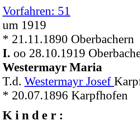
Vorfahren: 51
um 1919
* 21.11.1890 Oberbachern
I.
oo 28.10.1919 Oberbache
Westermayr Maria
T.d.
Westermayr Josef
Karp
* 20.07.1896 Karpfhofen
K i n d e r :