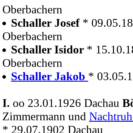
Oberbachern
Schaller Josef
* 09.05.1
Oberbachern
Schaller Isidor
* 15.10.
Oberbachern
Schaller Jakob
* 03.05.
I.
oo 23.01.1926 Dachau
B
Zimmermann und
Nachtruh
* 29.07.1902 Dachau