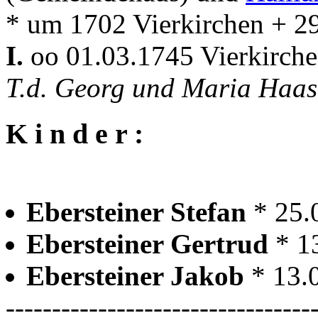
* um 1702 Vierkirchen + 2
I.
oo 01.03.1745 Vierkirch
T.d. Georg und Maria Haa
K i n d e r :
Ebersteiner Stefan
* 25.
Ebersteiner Gertrud
* 1
Ebersteiner Jakob
* 13.
---------------------------------