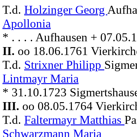
T.d.
Holzinger Georg
Aufha
Apollonia
* . . . . Aufhausen + 07.05
II.
oo 18.06.1761 Vierkirc
T.d.
Strixner Philipp
Sigmer
Lintmayr Maria
* 31.10.1723 Sigmertshaus
III.
oo 08.05.1764 Vierkir
T.d.
Faltermayr Matthias
Pa
Schwarzmann Maria