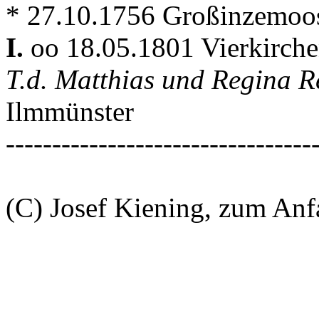
* 27.10.1756 Großinzemoo
I.
oo 18.05.1801 Vierkirch
T.d. Matthias und Regina R
Ilmmünster
---------------------------------
(C) Josef Kiening, zum An