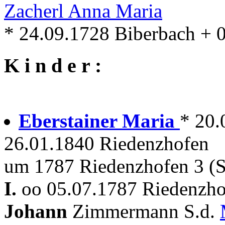
Zacherl Anna Maria
* 24.09.1728 Biberbach + 
K i n d e r :
Eberstainer Maria
* 20.
26.01.1840 Riedenzhofen
um 1787 Riedenzhofen 3 (S
I.
oo 05.07.1787 Riedenzho
Johann
Zimmermann S.d.