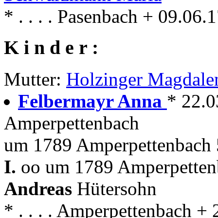
* . . . . Pasenbach + 09.06.
K i n d e r :
Mutter:
Holzinger Magdale
Felbermayr Anna
* 22.0
Amperpettenbach
um 1789 Amperpettenbach 
I.
oo um 1789 Amperpettenb
Andreas
Hütersohn
* . . . . Amperpettenbach +