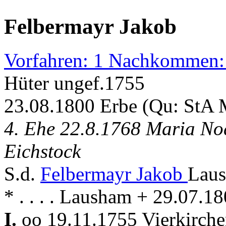
Felbermayr Jakob
Vorfahren: 1 Nachkommen:
Hüter ungef.1755
23.08.1800 Erbe (Qu: StA
4. Ehe 22.8.1768 Maria No
Eichstock
S.d.
Felbermayr Jakob
Laus
* . . . . Lausham + 29.07.1
I.
oo 19.11.1755 Vierkirch