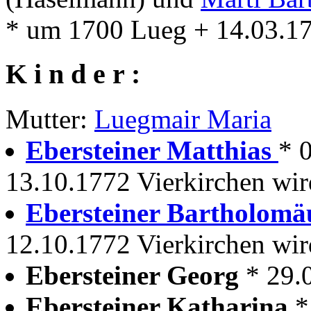
* um 1700 Lueg + 14.03.17
K i n d e r :
Mutter:
Luegmair Maria
Ebersteiner Matthias
* 
13.10.1772 Vierkirchen wird
Ebersteiner Bartholom
12.10.1772 Vierkirchen wird
Ebersteiner Georg
* 29.
Ebersteiner Katharina
*