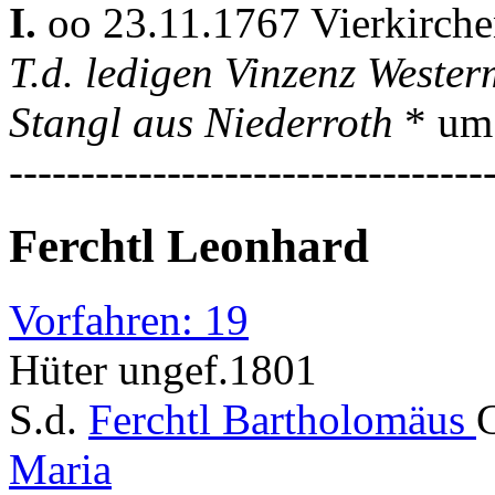
I.
oo 23.11.1767 Vierkirch
T.d. ledigen Vinzenz Weste
Stangl aus Niederroth
* um
---------------------------------
Ferchtl Leonhard
Vorfahren: 19
Hüter ungef.1801
S.d.
Ferchtl Bartholomäus
Maria