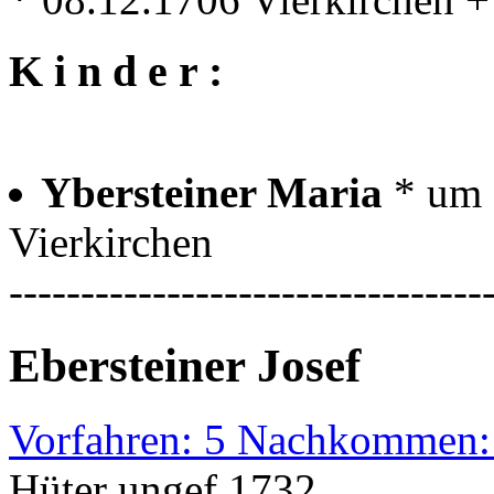
K i n d e r :
Ybersteiner Maria
* um 
Vierkirchen
---------------------------------
Ebersteiner Josef
Vorfahren: 5 Nachkommen:
Hüter ungef.1732