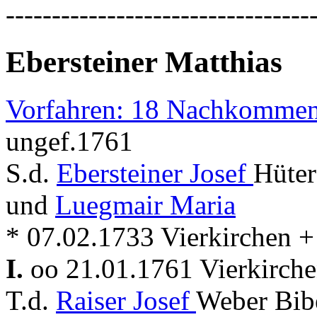
---------------------------------
Ebersteiner Matthias
Vorfahren: 18 Nachkommen
ungef.1761
S.d.
Ebersteiner Josef
Hüter
und
Luegmair Maria
* 07.02.1733 Vierkirchen +
I.
oo 21.01.1761 Vierkirch
T.d.
Raiser Josef
Weber Bibe