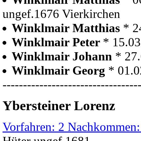
ungef.1676 Vierkirchen
Winklmair Matthias
* 2
Winklmair Peter
* 15.03
Winklmair Johann
* 27
Winklmair Georg
* 01.0
---------------------------------
Ybersteiner Lorenz
Vorfahren: 2 Nachkommen:
Hüter ungef.1681