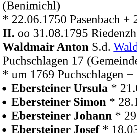
(Benimichl)
* 22.06.1750 Pasenbach + 
II.
oo 31.08.1795 Riedenzho
Waldmair Anton
S.d.
Wald
Puchschlagen 17 (Gemeind
* um 1769 Puchschlagen +
Ebersteiner Ursula
* 21.
Ebersteiner Simon
* 28.
Ebersteiner Johann
* 29
Ebersteiner Josef
* 18.0