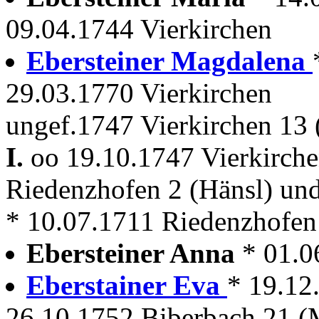
09.04.1744 Vierkirchen
Ebersteiner Magdalena
29.03.1770 Vierkirchen
ungef.1747 Vierkirchen 13 
I.
oo 19.10.1747 Vierkirch
Riedenzhofen 2 (Hänsl) un
* 10.07.1711 Riedenzhofen
Ebersteiner Anna
* 01.0
Eberstainer Eva
* 19.12
26.10.1752 Biberbach 21 (