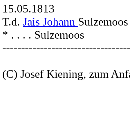
15.05.1813
T.d.
Jais Johann
Sulzemoos 
* . . . . Sulzemoos
---------------------------------
(C) Josef Kiening, zum An