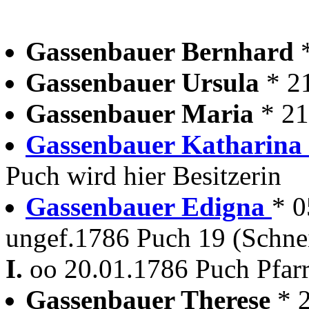
Gassenbauer Bernhard
Gassenbauer Ursula
* 2
Gassenbauer Maria
* 2
Gassenbauer Katharina
Puch wird hier Besitzerin
Gassenbauer Edigna
* 0
ungef.1786 Puch 19 (Schne
I.
oo 20.01.1786 Puch Pfar
Gassenbauer Therese
* 