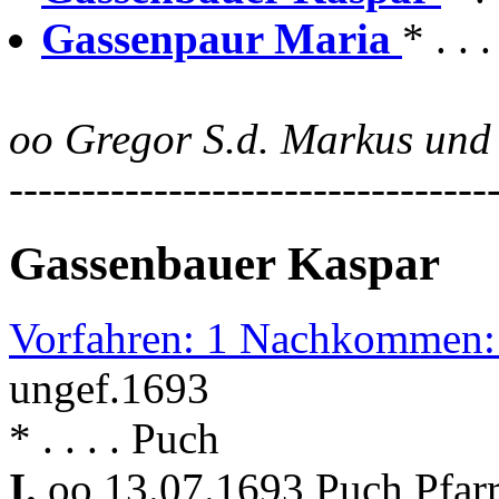
Gassenpaur Maria
* . . 
oo Gregor S.d. Markus und
---------------------------------
Gassenbauer Kaspar
Vorfahren: 1 Nachkommen:
ungef.1693
* . . . . Puch
I.
oo 13.07.1693 Puch Pfar