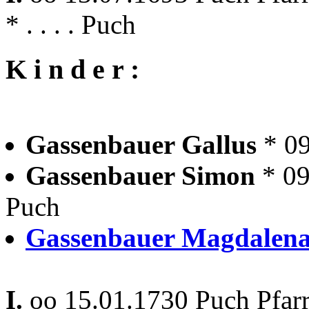
* . . . . Puch
K i n d e r :
Gassenbauer Gallus
* 0
Gassenbauer Simon
* 0
Puch
Gassenbauer Magdalen
I.
oo 15.01.1730 Puch Pfar