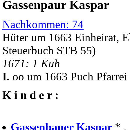
Gassenpaur Kaspar
Nachkommen: 74
Hüter um 1663 Einheirat, 
Steuerbuch STB 55)
1671: 1 Kuh
I.
oo um 1663 Puch Pfarrei
K i n d e r :
Gassenbauer Kaspar
* .