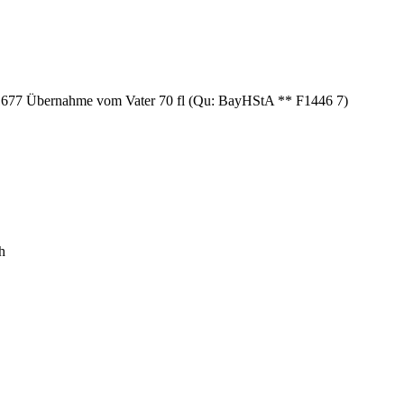
1677 Übernahme vom Vater 70 fl (Qu: BayHStA ** F1446 7)
h