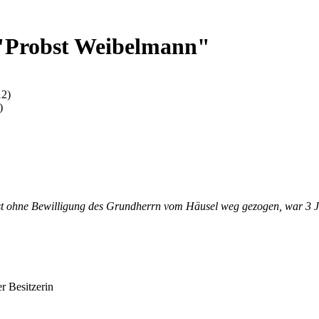
 "Probst Weibelmann"
12)
)
st ohne Bewilligung des Grundherrn vom Häusel weg gezogen, war 3 
er Besitzerin