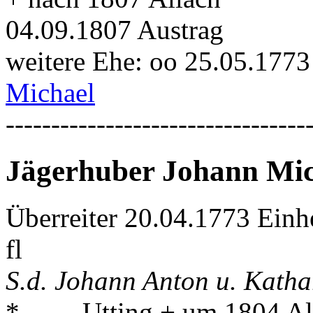
04.09.1807 Austrag
weitere Ehe: oo 25.05.1773
Michael
---------------------------------
Jägerhuber Johann Mic
Überreiter 20.04.1773 Einh
fl
S.d. Johann Anton u. Katha
* . . . . Utting + um 1804 A