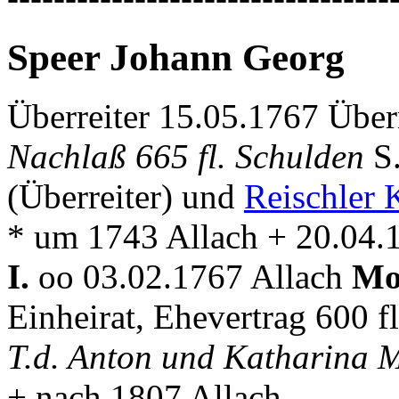
Speer Johann Georg
Überreiter 15.05.1767 Übe
Nachlaß 665 fl. Schulden
S
(Überreiter) und
Reischler 
* um 1743 Allach + 20.04.
I.
oo 03.02.1767 Allach
Mo
Einheirat, Ehevertrag 600 fl
T.d. Anton und Katharina 
+ nach 1807 Allach