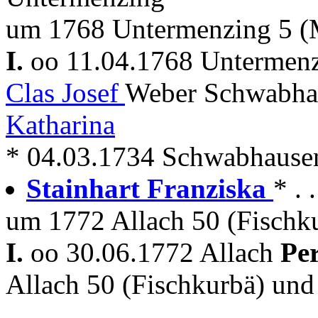
um 1768 Untermenzing 5 (
I.
oo 11.04.1768 Untermen
Clas Josef
Weber Schwabha
Katharina
* 04.03.1734 Schwabhausen 
Stainhart Franziska
* . 
um 1772 Allach 50 (Fischk
I.
oo 30.06.1772 Allach
Pe
Allach 50 (Fischkurbä) un
---------------------------------