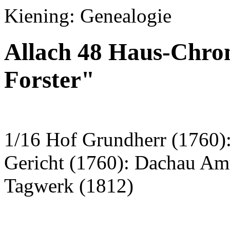
Kiening: Genealogie
Allach 48 Haus-Chron
Forster"
1/16 Hof Grundherr (1760):
Gericht (1760): Dachau Am
Tagwerk (1812)