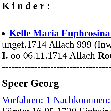
K i n d e r :
Kelle Maria Euphrosin
ungef.1714 Allach 999 (In
I.
oo 06.11.1714 Allach
Ro
---------------------------------
Speer Georg
Vorfahren: 1 Nachkommen:
Förster 16.05.1720 Einheir