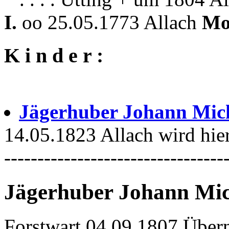
I.
oo 25.05.1773 Allach
Mo
K i n d e r :
Jägerhuber Johann Mic
14.05.1823 Allach wird hier
---------------------------------
Jägerhuber Johann Mic
Forstwart 04.09.1807 Über