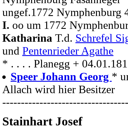
ungef.1772 Nymphenburg 4
I.
oo um 1772 Nymphenburg
Katharina
T.d.
Schrefel S
und
Pentenrieder Agathe
* . . . . Planegg + 04.01.1
Speer Johann Georg
* u
Allach wird hier Besitzer
---------------------------------
Stainhart Josef