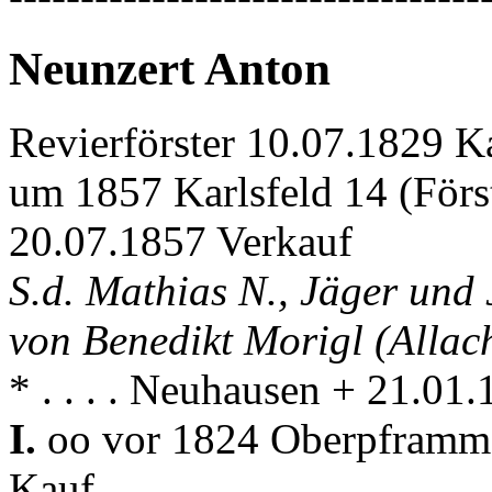
Neunzert Anton
Revierförster 10.07.1829 K
um 1857 Karlsfeld 14 (Förs
20.07.1857 Verkauf
S.d. Mathias N., Jäger und
von Benedikt Morigl (Allac
* . . . . Neuhausen + 21.0
I.
oo vor 1824 Oberpfram
Kauf