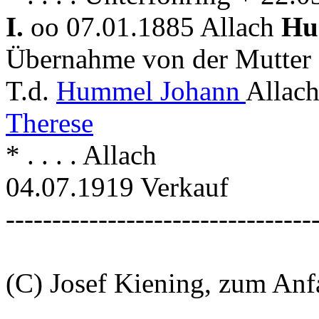
I.
oo 07.01.1885 Allach
Hu
Übernahme von der Mutter
T.d.
Hummel Johann
Allach
Therese
* . . . . Allach
04.07.1919 Verkauf
---------------------------------
(C) Josef Kiening, zum An