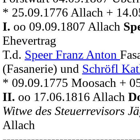
* 25.09.1776 Allach + 14.0
I.
oo 09.09.1807 Allach
Sp
Ehevertrag
T.d.
Speer Franz Anton
Fas
(Fasanerie) und
Schröfl Kat
* 09.09.1775 Moosach + 05
II.
oo 17.06.1816 Allach
D
Witwe des Steuerrevisors J
Allach
---------------------------------