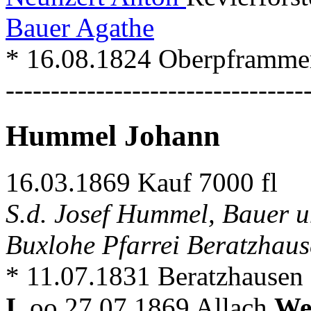
Bauer Agathe
* 16.08.1824 Oberpframme
---------------------------------
Hummel Johann
16.03.1869 Kauf 7000 fl
S.d. Josef Hummel, Bauer u
Buxlohe Pfarrei Beratzhau
* 11.07.1831 Beratzhausen
I.
oo 27.07.1869 Allach
We