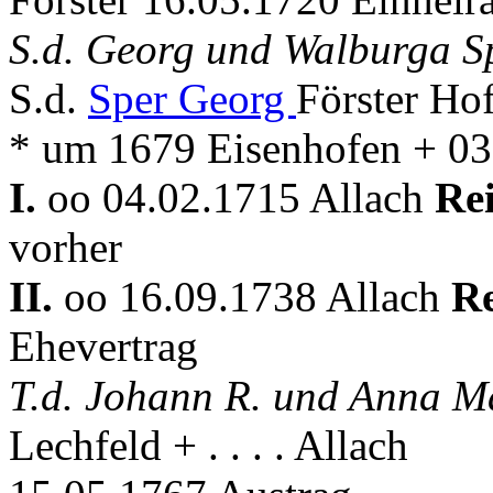
S.d. Georg und Walburga Sp
S.d.
Sper Georg
Förster Hof
* um 1679 Eisenhofen + 03
I.
oo 04.02.1715 Allach
Re
vorher
II.
oo 16.09.1738 Allach
Re
Ehevertrag
T.d. Johann R. und Anna M
Lechfeld + . . . . Allach