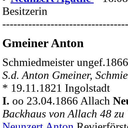
Besitzerin
---------------------------------
Gmeiner Anton
Schmiedmeister ungef.186
S.d. Anton Gmeiner, Schmie
* 19.11.1821 Ingolstadt
I.
oo 23.04.1866 Allach
Ne
Backhaus von Allach 48 z
Neunzert Anton
Revierförst