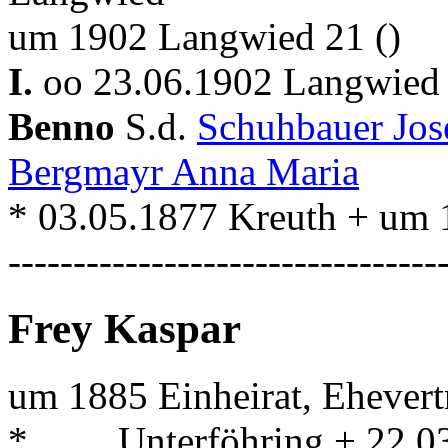
um 1902 Langwied 21 ()
I.
oo 23.06.1902 Langwied
Benno
S.d.
Schuhbauer Jos
Bergmayr Anna Maria
* 03.05.1877 Kreuth + um
---------------------------------
Frey Kaspar
um 1885 Einheirat, Ehevert
* . . . . Unterföhring + 22.