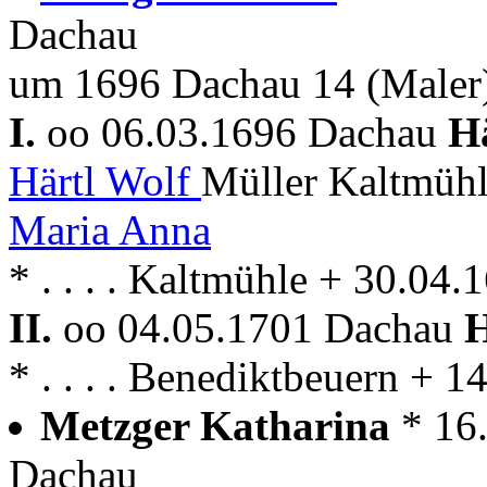
Dachau
um 1696 Dachau 14 (Maler
I.
oo 06.03.1696 Dachau
H
Härtl Wolf
Müller Kaltmühl
Maria Anna
* . . . . Kaltmühle + 30.04
II.
oo 04.05.1701 Dachau
H
* . . . . Benediktbeuern + 
Metzger Katharina
* 16
Dachau