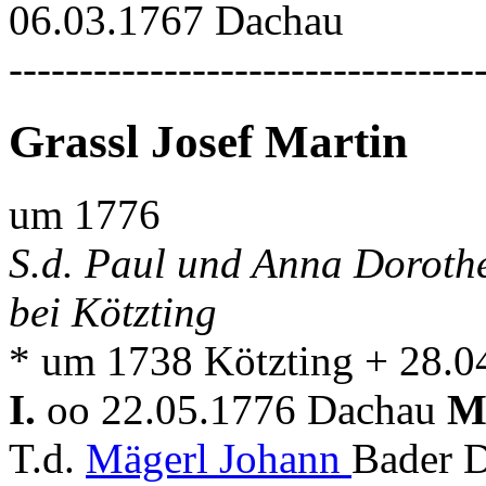
06.03.1767 Dachau
---------------------------------
Grassl Josef Martin
um 1776
S.d. Paul und Anna Dorothe
bei Kötzting
* um 1738 Kötzting + 28.
I.
oo 22.05.1776 Dachau
M
T.d.
Mägerl Johann
Bader 