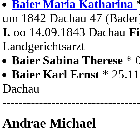
Baier Maria Katharina
um 1842 Dachau 47 (Bader
I.
oo 14.09.1843 Dachau
F
Landgerichtsarzt
Baier Sabina Therese
* 
Baier Karl Ernst
* 25.1
Dachau
---------------------------------
Andrae Michael