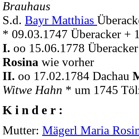
Brauhaus
S.d.
Bayr Matthias
Überack
* 09.03.1747 Überacker + 
I.
oo 15.06.1778 Überacker 
Rosina
wie vorher
II.
oo 17.02.1784 Dachau
M
Witwe Hahn
* um 1745 Töl
K i n d e r :
Mutter:
Mägerl Maria Rosi