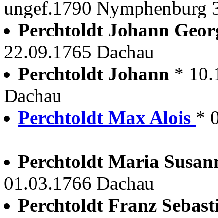
ungef.1790 Nymphenburg 3
Perchtoldt Johann Geo
22.09.1765 Dachau
Perchtoldt Johann
* 10.
Dachau
Perchtoldt Max Alois
* 
Perchtoldt Maria Susa
01.03.1766 Dachau
Perchtoldt Franz Sebas