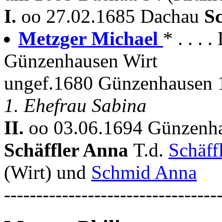
I.
oo 27.02.1685 Dachau
S
Metzger Michael
* . . .
Günzenhausen Wirt
ungef.1680 Günzenhausen 1
1. Ehefrau Sabina
II.
oo 03.06.1694 Günzenha
Schäffler Anna
T.d.
Schäff
(Wirt) und
Schmid Anna
---------------------------------