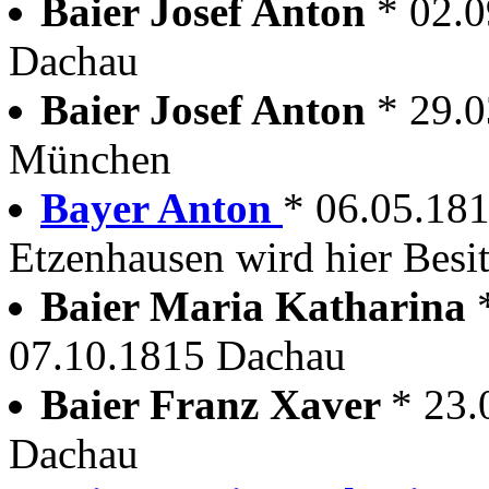
Baier Josef Anton
* 02.
Dachau
Baier Josef Anton
* 29.
München
Bayer Anton
* 06.05.18
Etzenhausen wird hier Besit
Baier Maria Katharina
07.10.1815 Dachau
Baier Franz Xaver
* 23.
Dachau