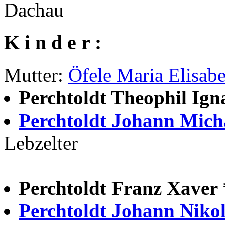
Dachau
K i n d e r :
Mutter:
Öfele Maria Elisab
Perchtoldt Theophil Ig
Perchtoldt Johann Mich
Lebzelter
Perchtoldt Franz Xaver
Perchtoldt Johann Niko