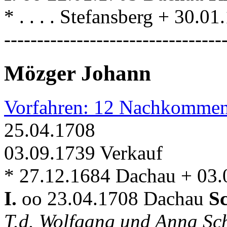
* . . . . Stefansberg + 30.
---------------------------------
Mözger Johann
Vorfahren: 12 Nachkommen
25.04.1708
03.09.1739 Verkauf
* 27.12.1684 Dachau + 03
I.
oo 23.04.1708 Dachau
S
T.d. Wolfgang und Anna Sc