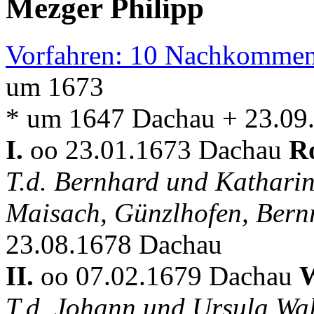
Mezger Philipp
Vorfahren: 10 Nachkommen
um 1673
* um 1647 Dachau + 23.09
I.
oo 23.01.1673 Dachau
R
T.d. Bernhard und Katharin
Maisach, Günzlhofen, Bern
23.08.1678 Dachau
II.
oo 07.02.1679 Dachau
W
T.d. Johann und Ursula Wa