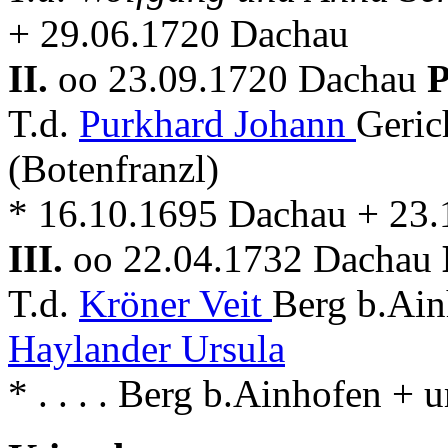
+ 29.06.1720 Dachau
II.
oo 23.09.1720 Dachau
P
T.d.
Purkhard Johann
Geric
(Botenfranzl)
* 16.10.1695 Dachau + 23
III.
oo 22.04.1732 Dachau
T.d.
Kröner Veit
Berg b.Ain
Haylander Ursula
* . . . . Berg b.Ainhofen 