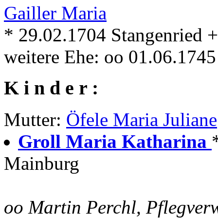
Gailler Maria
* 29.02.1704 Stangenried 
weitere Ehe: oo 01.06.174
K i n d e r :
Mutter:
Öfele Maria Juliane
Groll Maria Katharina
Mainburg
oo Martin Perchl, Pflegver