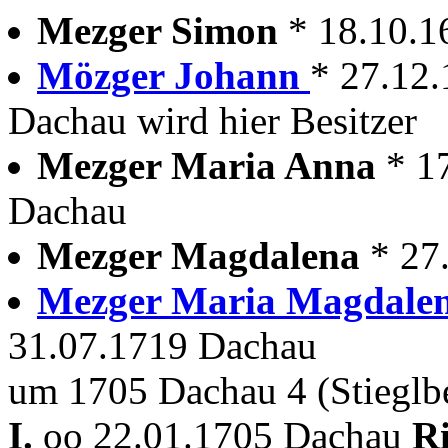
Mezger Simon
* 18.10.
Mözger Johann
* 27.12
Dachau wird hier Besitzer
Mezger Maria Anna
* 1
Dachau
Mezger Magdalena
* 27
Mezger Maria Magdale
31.07.1719 Dachau
um 1705 Dachau 4 (Stieglb
I.
oo 22.01.1705 Dachau
Ri