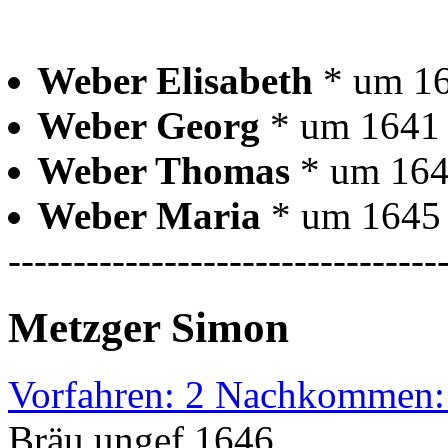
Weber Elisabeth
* um 1
Weber Georg
* um 1641
Weber Thomas
* um 16
Weber Maria
* um 1645
---------------------------------
Metzger Simon
Vorfahren: 2 Nachkommen:
Bräu ungef.1646