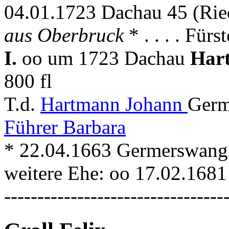
04.01.1723 Dachau 45 (Rie
aus Oberbruck
* . . . . Für
I.
oo um 1723 Dachau
Har
800 fl
T.d.
Hartmann Johann
Germ
Führer Barbara
* 22.04.1663 Germerswang
weitere Ehe: oo 17.02.168
---------------------------------