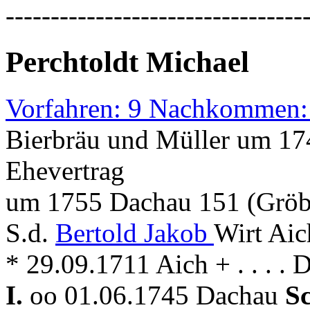
---------------------------------
Perchtoldt Michael
Vorfahren: 9 Nachkommen:
Bierbräu und Müller um 174
Ehevertrag
um 1755 Dachau 151 (Grö
S.d.
Bertold Jakob
Wirt Aic
* 29.09.1711 Aich + . . . . 
I.
oo 01.06.1745 Dachau
S