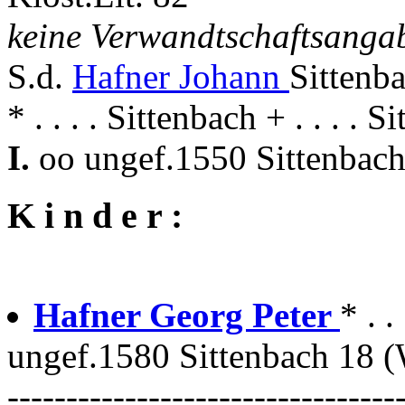
keine Verwandtschaftsanga
S.d.
Hafner Johann
Sittenb
* . . . . Sittenbach + . . . . 
I.
oo ungef.1550 Sittenbac
K i n d e r :
Hafner Georg Peter
* . .
ungef.1580 Sittenbach 18 
---------------------------------