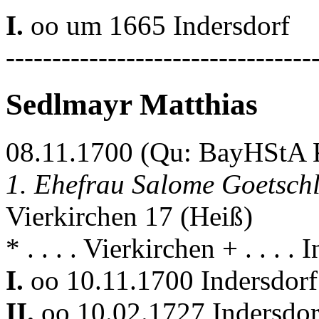
I.
oo um 1665 Indersdorf
---------------------------------
Sedlmayr Matthias
08.11.1700 (Qu: BayHStA Kl
1. Ehefrau Salome Goetsch
Vierkirchen 17 (Heiß)
* . . . . Vierkirchen + . . . .
I.
oo 10.11.1700 Indersdorf
II.
oo 10.02.1727 Indersdo