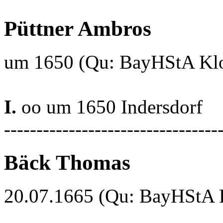
Püttner Ambros
um 1650 (Qu: BayHStA Klos
I.
oo um 1650 Indersdorf
---------------------------------
Bäck Thomas
20.07.1665 (Qu: BayHStA Kl