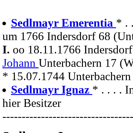
Sedlmayr Emerentia
* . 
um 1766 Indersdorf 68 (Unte
I.
oo 18.11.1766 Indersdor
Johann
Unterbachern 17 (
* 15.07.1744 Unterbachern + 
Sedlmayr Ignaz
* . . . .
hier Besitzer
---------------------------------