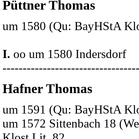
Püttner Thomas
um 1580 (Qu: BayHStA Klos
I.
oo um 1580 Indersdorf
---------------------------------
Hafner Thomas
um 1591 (Qu: BayHStA Klos
um 1572 Sittenbach 18 (W
Klost.Lit. 82