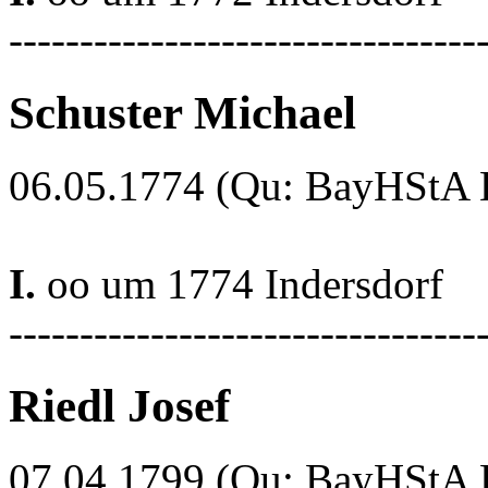
---------------------------------
Schuster Michael
06.05.1774 (Qu: BayHStA Kl
I.
oo um 1774 Indersdorf
---------------------------------
Riedl Josef
07.04.1799 (Qu: BayHStA Kl