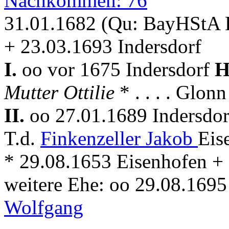
Nachkommen: 76
31.01.1682 (Qu: BayHStA Kl
+ 23.03.1693 Indersdorf
I.
oo vor 1675 Indersdorf
H
Mutter Ottilie
* . . . . Glo
II.
oo 27.01.1689 Indersdo
T.d.
Finkenzeller Jakob
Eis
* 29.08.1653 Eisenhofen + . 
weitere Ehe: oo 29.08.1695
Wolfgang