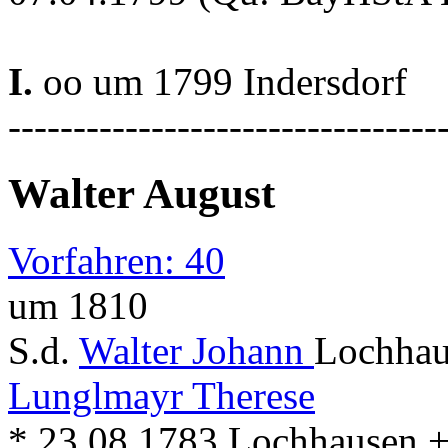
I.
oo um 1799 Indersdorf
---------------------------------
Walter August
Vorfahren: 40
um 1810
S.d.
Walter Johann
Lochhau
Lunglmayr Therese
* 23.08.1783 Lochhausen + .