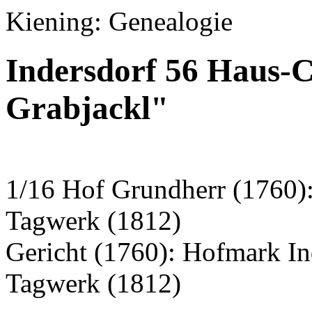
Kiening: Genealogie
Indersdorf 56 Haus-C
Grabjackl"
1/16 Hof Grundherr (1760):
Tagwerk (1812)
Gericht (1760): Hofmark I
Tagwerk (1812)