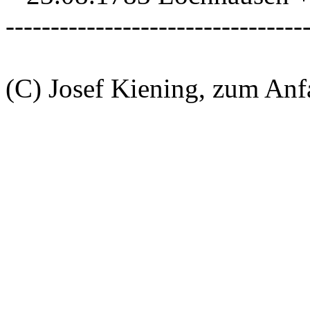
---------------------------------
(C) Josef Kiening, zum An