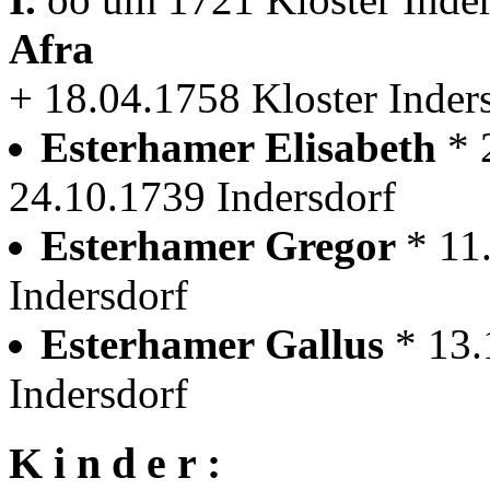
Afra
+ 18.04.1758 Kloster Inder
Esterhamer Elisabeth
* 
24.10.1739 Indersdorf
Esterhamer Gregor
* 11
Indersdorf
Esterhamer Gallus
* 13.
Indersdorf
K i n d e r :