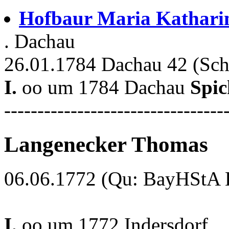
Hofbaur Maria Kathar
. Dachau
26.01.1784 Dachau 42 (Sch
I.
oo um 1784 Dachau
Spic
---------------------------------
Langenecker Thomas
06.06.1772 (Qu: BayHStA Kl
I.
oo um 1772 Indersdorf