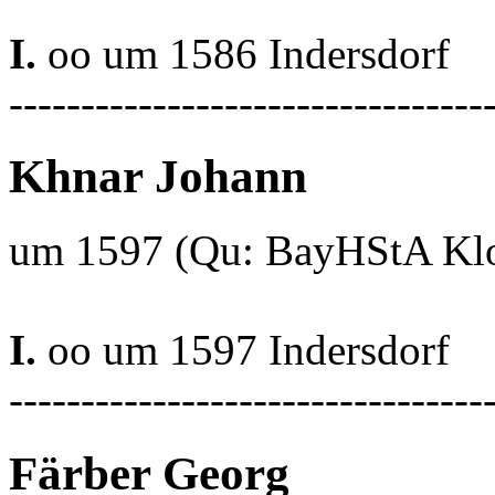
I.
oo um 1586 Indersdorf
---------------------------------
Khnar Johann
um 1597 (Qu: BayHStA Klos
I.
oo um 1597 Indersdorf
---------------------------------
Färber Georg