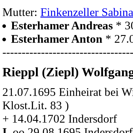
Mutter:
Finkenzeller Sabin
Esterhamer Andreas
* 3
Esterhamer Anton
* 27.
---------------------------------
Rieppl (Ziepl) Wolfgan
21.07.1695 Einheirat bei 
Klost.Lit. 83 )
+ 14.04.1702 Indersdorf
I.
oo 29.08.1695 Indersdor