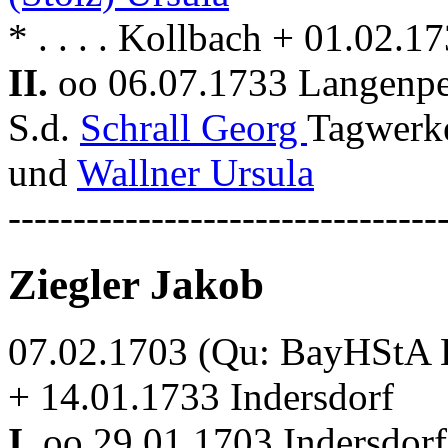
* . . . . Kollbach + 01.02.
II.
oo 06.07.1733 Langenp
S.d.
Schrall Georg
Tagwerke
und
Wallner Ursula
---------------------------------
Ziegler Jakob
07.02.1703 (Qu: BayHStA Kl
+ 14.01.1733 Indersdorf
I.
oo 29.01.1703 Indersdor