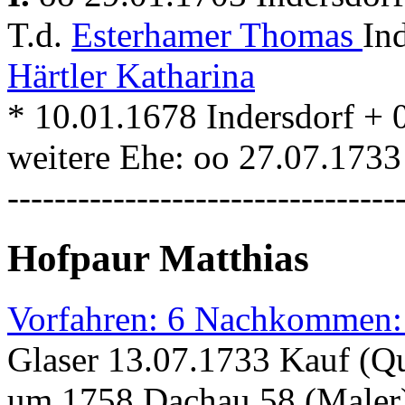
T.d.
Esterhamer Thomas
In
Härtler Katharina
* 10.01.1678 Indersdorf + 
weitere Ehe: oo 27.07.1733
---------------------------------
Hofpaur Matthias
Vorfahren: 6 Nachkommen:
Glaser 13.07.1733 Kauf (Qu
um 1758 Dachau 58 (Maler