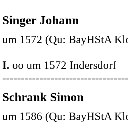
Singer Johann
um 1572 (Qu: BayHStA Klos
I.
oo um 1572 Indersdorf
---------------------------------
Schrank Simon
um 1586 (Qu: BayHStA Klos