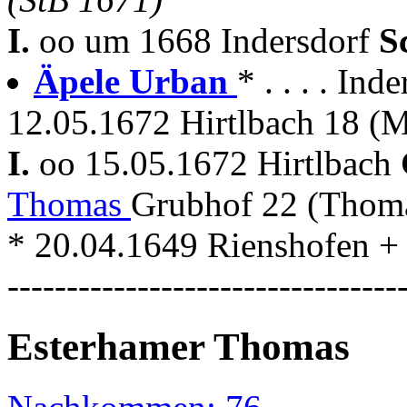
I.
oo um 1668 Indersdorf
S
Äpele Urban
* . . . . In
12.05.1672 Hirtlbach 18 (
I.
oo 15.05.1672 Hirtlbach
Thomas
Grubhof 22 (Thom
* 20.04.1649 Rienshofen + . 
---------------------------------
Esterhamer Thomas