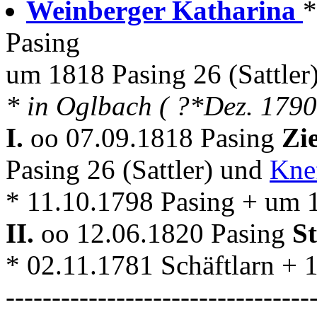
Weinberger Katharina
*
Pasing
um 1818 Pasing 26 (Sattler
* in Oglbach ( ?*Dez. 1790
I.
oo 07.09.1818 Pasing
Zi
Pasing 26 (Sattler) und
Kne
* 11.10.1798 Pasing + um 
II.
oo 12.06.1820 Pasing
S
* 02.11.1781 Schäftlarn + 
---------------------------------