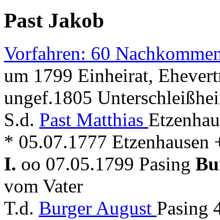
Past Jakob
Vorfahren: 60 Nachkommen
um 1799 Einheirat, Ehevert
ungef.1805 Unterschleißhei
S.d.
Past Matthias
Etzenhau
* 05.07.1777 Etzenhausen + 
I.
oo 07.05.1799 Pasing
Bu
vom Vater
T.d.
Burger August
Pasing 