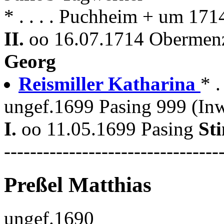
* . . . . Puchheim + um 17
II.
oo 16.07.1714 Obermenz
Georg
Reismiller Katharina
* .
ungef.1699 Pasing 999 (In
I.
oo 11.05.1699 Pasing
St
---------------------------------
Preßel Matthias
ungef.1690