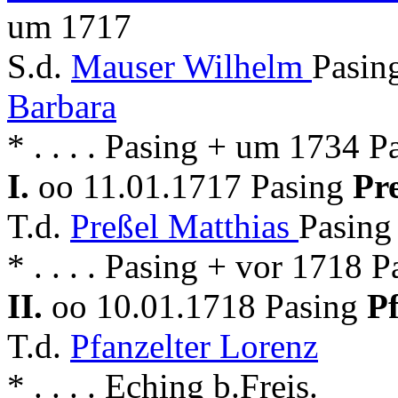
um 1717
S.d.
Mauser Wilhelm
Pasin
Barbara
* . . . . Pasing + um 1734 P
I.
oo 11.01.1717 Pasing
Pr
T.d.
Preßel Matthias
Pasing
* . . . . Pasing + vor 1718 P
II.
oo 10.01.1718 Pasing
P
T.d.
Pfanzelter Lorenz
* . . . . Eching b.Freis.