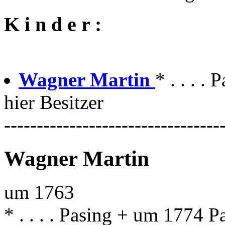
K i n d e r :
Wagner Martin
* . . . 
hier Besitzer
---------------------------------
Wagner Martin
um 1763
* . . . . Pasing + um 1774 P