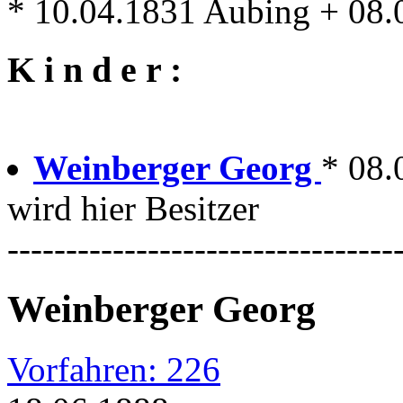
* 10.04.1831 Aubing + 08.
K i n d e r :
Weinberger Georg
* 08.
wird hier Besitzer
---------------------------------
Weinberger Georg
Vorfahren: 226