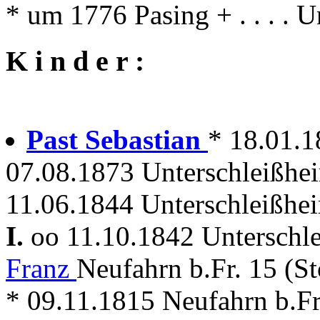
* um 1776 Pasing + . . . . 
K i n d e r :
Past Sebastian
* 18.01.1
07.08.1873 Unterschleißhe
11.06.1844 Unterschleißhe
I.
oo 11.10.1842 Unterschl
Franz
Neufahrn b.Fr. 15 (St
* 09.11.1815 Neufahrn b.Fr