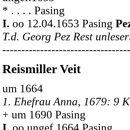
* . . . . Pasing
I.
oo 12.04.1653 Pasing
Pe
T.d. Georg Pez Rest unleser
---------------------------------
Reismiller Veit
um 1664
1. Ehefrau Anna, 1679: 9 K
+ um 1690 Pasing
I.
oo ungef.1664 Pasing