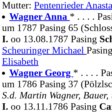
Mutter:
Pentenrieder Anasta
Wagner Anna
* . . . . Pa
um 1787 Pasing 65 (Schlos
I.
oo 13.08.1787 Pasing
Sc
Scheuringer Michael
Pasing
Elisabeth
Wagner Georg
* . . . . P
um 1786 Pasing 37 (Pölzlsc
S.d. Martin Wagner, Bauer,
I.
oo 13.11.1786 Pasing
Ca