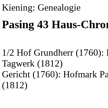
Kiening: Genealogie
Pasing 43 Haus-Chro
1/2 Hof Grundherr (1760): 
Tagwerk (1812)
Gericht (1760): Hofmark P
(1812)