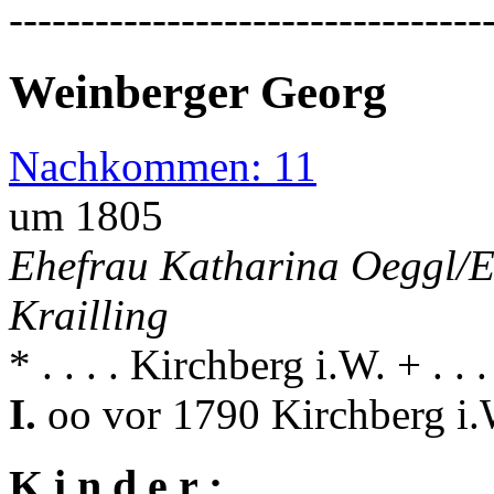
---------------------------------
Weinberger Georg
Nachkommen: 11
um 1805
Ehefrau Katharina Oeggl/E
Krailling
* . . . . Kirchberg i.W. + . . 
I.
oo vor 1790 Kirchberg i.
K i n d e r :