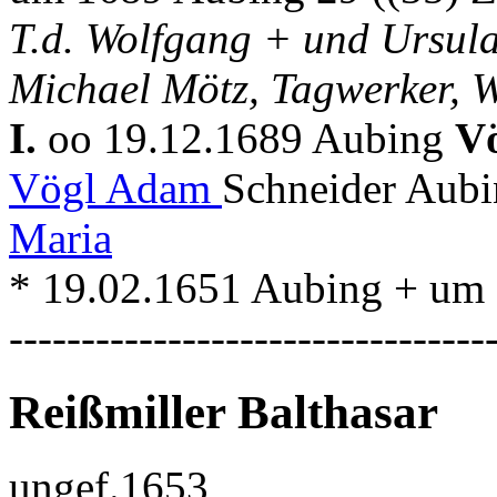
T.d. Wolfgang + und Ursul
Michael Mötz, Tagwerker, W
I.
oo 19.12.1689 Aubing
V
Vögl Adam
Schneider Aubi
Maria
* 19.02.1651 Aubing + um
---------------------------------
Reißmiller Balthasar
ungef.1653