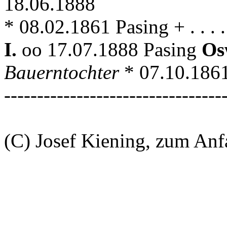
18.06.1888
* 08.02.1861 Pasing + . . . 
I.
oo 17.07.1888 Pasing
Os
Bauerntochter
* 07.10.1861
---------------------------------
(C) Josef Kiening, zum An