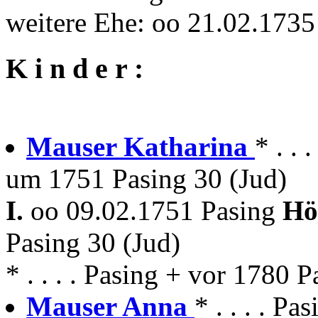
weitere Ehe: oo 21.02.173
K i n d e r :
Mauser Katharina
* . .
um 1751 Pasing 30 (Jud)
I.
oo 09.02.1751 Pasing
Hö
Pasing 30 (Jud)
* . . . . Pasing + vor 1780 P
Mauser Anna
* . . . . Pa