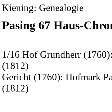
Kiening: Genealogie
Pasing 67 Haus-Chron
1/16 Hof Grundherr (1760)
(1812)
Gericht (1760): Hofmark P
(1812)