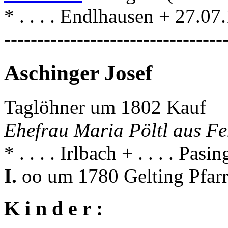
* . . . . Endlhausen + 27.0
---------------------------------
Aschinger Josef
Taglöhner um 1802 Kauf
Ehefrau Maria Pöltl aus Fe
* . . . . Irlbach + . . . . Pasin
I.
oo um 1780 Gelting Pfarr
K i n d e r :