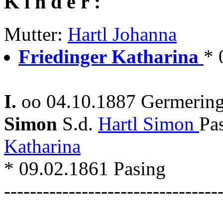
K i n d e r :
Mutter:
Hartl Johanna
Friedinger Katharina
* 
I.
oo 04.10.1887 Germering
Simon
S.d.
Hartl Simon
Pa
Katharina
* 09.02.1861 Pasing
---------------------------------