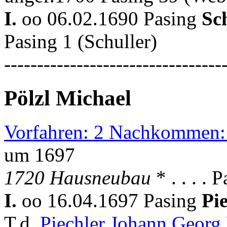
I.
oo 06.02.1690 Pasing
Sc
Pasing 1 (Schuller)
---------------------------------
Pölzl Michael
Vorfahren: 2 Nachkommen:
um 1697
1720 Hausneubau
* . . . . 
I.
oo 16.04.1697 Pasing
Pi
T.d.
Piechler Johann Georg