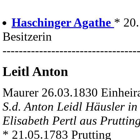
Haschinger Agathe
* 20.
Besitzerin
---------------------------------
Leitl Anton
Maurer 26.03.1830 Einheira
S.d. Anton Leidl Häusler i
Elisabeth Pertl aus Pruttin
* 21.05.1783 Prutting