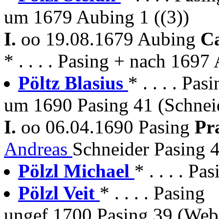
um 1679 Aubing 1 ((3))
I.
oo 19.08.1679 Aubing
C
* . . . . Pasing + nach 1697
Pöltz Blasius
* . . . . P
um 1690 Pasing 41 (Schnei
I.
oo 06.04.1690 Pasing
Pr
Andreas
Schneider Pasing 4
Pölzl Michael
* . . . . P
Pölzl Veit
* . . . . Pasing
ungef.1700 Pasing 39 (Web