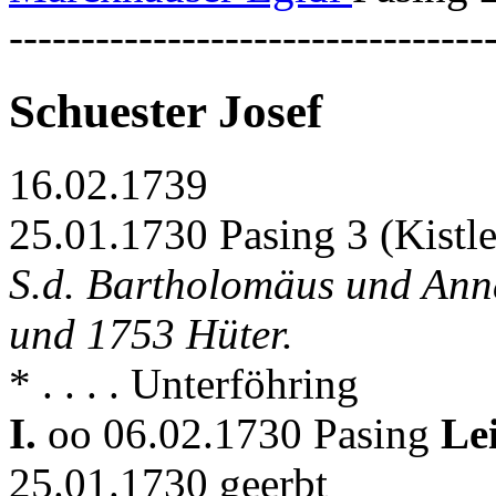
---------------------------------
Schuester Josef
16.02.1739
25.01.1730 Pasing 3 (Kistle
S.d. Bartholomäus und Anna
und 1753 Hüter.
* . . . . Unterföhring
I.
oo 06.02.1730 Pasing
Le
25.01.1730 geerbt