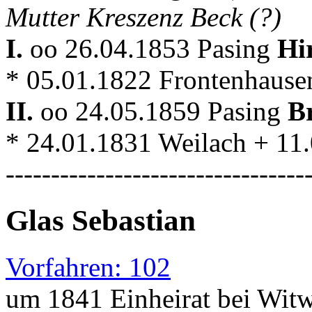
Mutter Kreszenz Beck (?)
I.
oo 26.04.1853 Pasing
Hi
* 05.01.1822 Frontenhause
II.
oo 24.05.1859 Pasing
B
* 24.01.1831 Weilach + 11
---------------------------------
Glas Sebastian
Vorfahren: 102
um 1841 Einheirat bei Witw