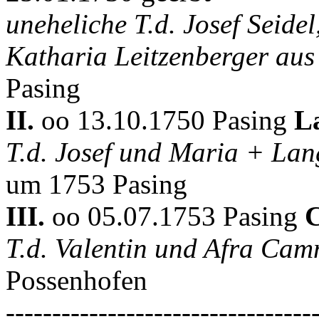
uneheliche T.d. Josef Seide
Katharia Leitzenberger au
Pasing
II.
oo 13.10.1750 Pasing
L
T.d. Josef und Maria + La
um 1753 Pasing
III.
oo 05.07.1753 Pasing
T.d. Valentin und Afra Ca
Possenhofen
---------------------------------