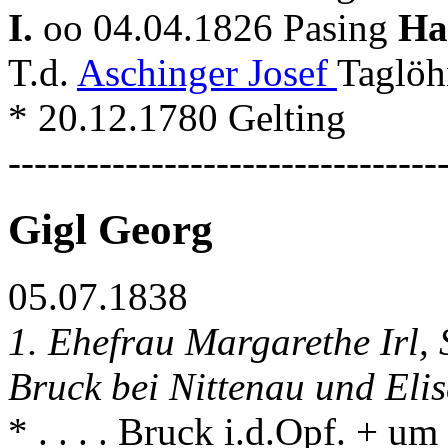
I.
oo 04.04.1826 Pasing
Ha
T.d.
Aschinger Josef
Taglöh
* 20.12.1780 Gelting
---------------------------------
Gigl Georg
05.07.1838
1. Ehefrau Margarethe Irl, 
Bruck bei Nittenau und Eli
* . . . . Bruck i.d.Opf. + u