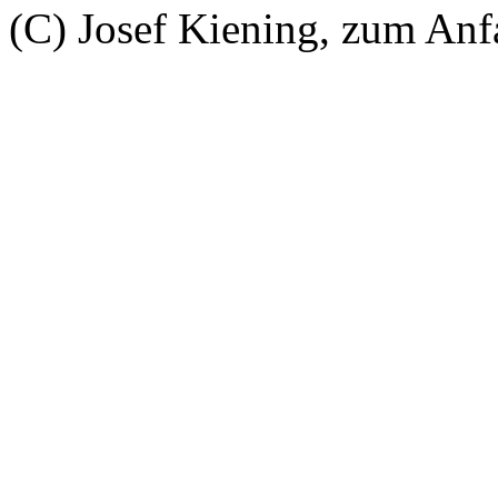
(C) Josef Kiening, zum An