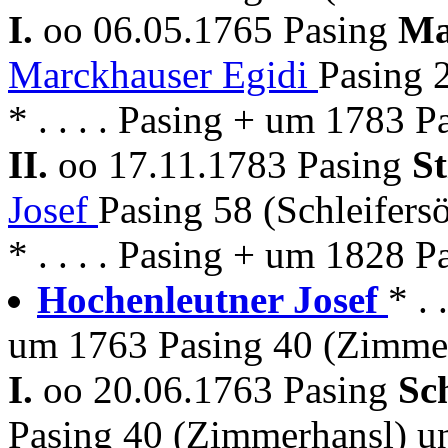
I.
oo 06.05.1765 Pasing
Ma
Marckhauser Egidi
Pasing 
* . . . . Pasing + um 1783 P
II.
oo 17.11.1783 Pasing
S
Josef
Pasing 58 (Schleifers
* . . . . Pasing + um 1828 P
Hochenleutner Josef
* .
um 1763 Pasing 40 (Zimme
I.
oo 20.06.1763 Pasing
Sc
Pasing 40 (Zimmerhansl) 