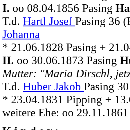
I.
oo 08.04.1856 Pasing
Ha
T.d.
Hartl Josef
Pasing 36 (
Johanna
* 21.06.1828 Pasing + 21.
II.
oo 30.06.1873 Pasing
H
Mutter: "Maria Dirschl, je
T.d.
Huber Jakob
Pasing 30
* 23.04.1831 Pipping + 13
weitere Ehe: oo 29.11.186