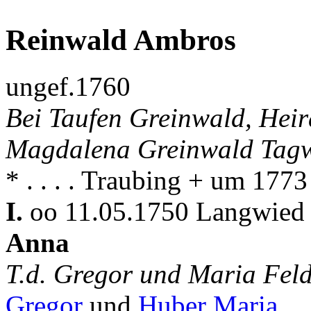
Reinwald Ambros
ungef.1760
Bei Taufen Greinwald, Heir
Magdalena Greinwald Tag
* . . . . Traubing + um 1773
I.
oo 11.05.1750 Langwied 
Anna
T.d. Gregor und Maria Fel
Gregor
und
Huber Maria