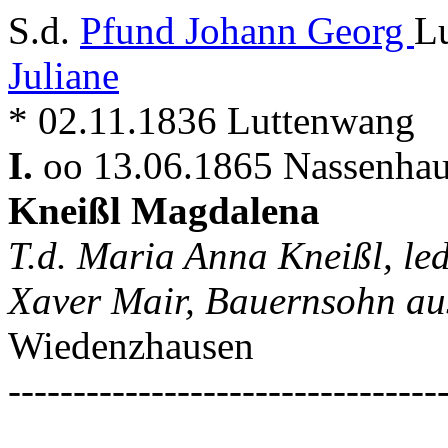
S.d.
Pfund Johann Georg
L
Juliane
* 02.11.1836 Luttenwang
I.
oo 13.06.1865 Nassenhau
Kneißl Magdalena
T.d. Maria Anna Kneißl, le
Xaver Mair, Bauernsohn au
Wiedenzhausen
---------------------------------