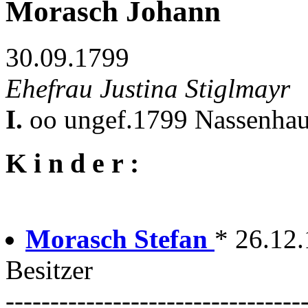
Morasch Johann
30.09.1799
Ehefrau Justina Stiglmayr
I.
oo ungef.1799 Nassenhau
K i n d e r :
Morasch Stefan
* 26.12.
Besitzer
---------------------------------