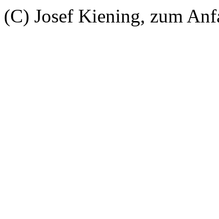
(C) Josef Kiening, zum An