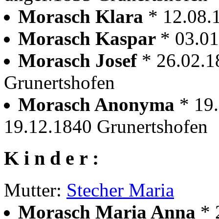
Morasch Klara
* 12.08.
Morasch Kaspar
* 03.0
Morasch Josef
* 26.02.1
Grunertshofen
Morasch Anonyma
* 19
19.12.1840 Grunertshofen
K i n d e r :
Mutter:
Stecher Maria
Morasch Maria Anna
* 