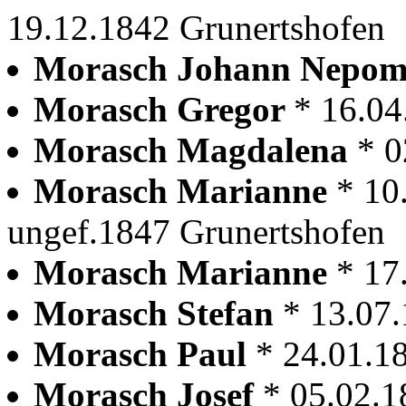
19.12.1842 Grunertshofen
Morasch Johann Nepo
Morasch Gregor
* 16.04
Morasch Magdalena
* 0
Morasch Marianne
* 10
ungef.1847 Grunertshofen
Morasch Marianne
* 17
Morasch Stefan
* 13.07
Morasch Paul
* 24.01.1
Morasch Josef
* 05.02.1