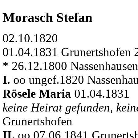
Morasch Stefan
02.10.1820
01.04.1831 Grunertshofen 
* 26.12.1800 Nassenhause
I.
oo ungef.1820 Nassenhau
Rösele Maria
01.04.1831
keine Heirat gefunden, kei
Grunertshofen
II.
oo 07.06.1841 Grunerts