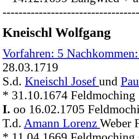
---------------------------------
Kneischl Wolfgang
Vorfahren: 5 Nachkommen:
28.03.1719
S.d.
Kneischl Josef
und
Pau
* 31.10.1674 Feldmoching
I.
oo 16.02.1705 Feldmoch
T.d.
Amann Lorenz
Weber F
* 11.04.1669 Feldmoching