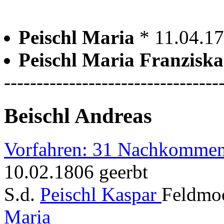
Peischl Maria
* 11.04.1
Peischl Maria Franzisk
---------------------------------
Beischl Andreas
Vorfahren: 31 Nachkommen
10.02.1806 geerbt
S.d.
Peischl Kaspar
Feldmoc
Maria