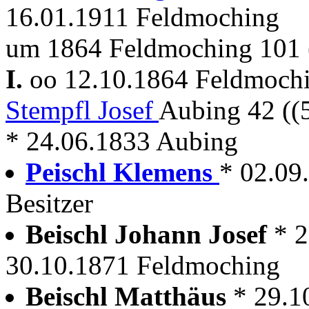
16.01.1911 Feldmoching
um 1864 Feldmoching 101
I.
oo 12.10.1864 Feldmoch
Stempfl Josef
Aubing 42 ((
* 24.06.1833 Aubing
Peischl Klemens
* 02.09
Besitzer
Beischl Johann Josef
* 
30.10.1871 Feldmoching
Beischl Matthäus
* 29.1