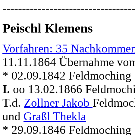
---------------------------------
Peischl Klemens
Vorfahren: 35 Nachkommen
11.11.1864 Übernahme vom
* 02.09.1842 Feldmoching
I.
oo 13.02.1866 Feldmoch
T.d.
Zollner Jakob
Feldmoch
und
Graßl Thekla
* 29.09.1846 Feldmoching