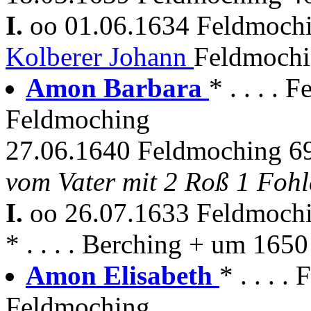
I.
oo 01.06.1634 Feldmoch
Kolberer Johann
Feldmochi
Amon Barbara
* . . . .
Feldmoching
27.06.1640 Feldmoching 69
vom Vater mit 2 Roß 1 Fohl
I.
oo 26.07.1633 Feldmoch
* . . . . Berching + um 16
Amon Elisabeth
* . . . 
Feldmoching