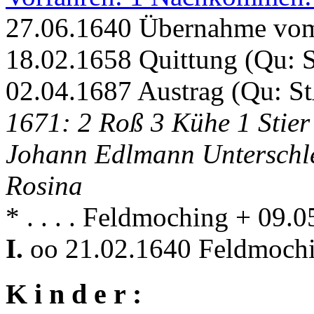
27.06.1640 Übernahme vom
18.02.1658 Quittung (Qu: 
02.04.1687 Austrag (Qu: S
1671: 2 Roß 3 Kühe 1 Stie
Johann Edlmann Unterschle
Rosina
* . . . . Feldmoching + 09
I.
oo 21.02.1640 Feldmoch
K i n d e r :