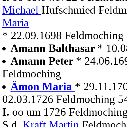
Michael
Hufschmied Feldm
Maria
* 22.09.1698 Feldmoching
Amann Balthasar
* 10.
Amann Peter
* 24.06.16
Feldmoching
Ämon Maria
* 29.11.17
02.03.1726 Feldmoching 54
I.
oo um 1726 Feldmochin
S.d.
Kraft Martin
Feldmochi