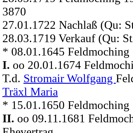
3870
27.01.1722 Nachlaß (Qu: S
28.03.1719 Verkauf (Qu: S
* 08.01.1645 Feldmoching
I.
oo 20.01.1674 Feldmoch
T.d.
Stromair Wolfgang
Fel
Träxl Maria
* 15.01.1650 Feldmoching
II.
oo 09.11.1681 Feldmoc
Ehevertrag