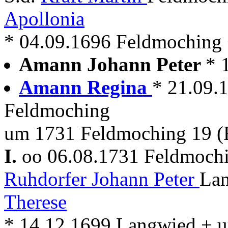
Apollonia
* 04.09.1696 Feldmoching
Amann Johann Peter
* 
Amann Regina
* 21.09.
Feldmoching
um 1731 Feldmoching 19 (E
I.
oo 06.08.1731 Feldmoch
Ruhdorfer Johann Peter
Lan
Therese
* 14.12.1699 Langwied + 