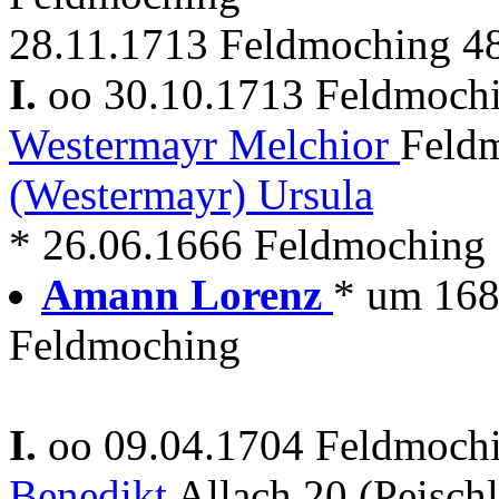
28.11.1713 Feldmoching 48 
I.
oo 30.10.1713 Feldmoch
Westermayr Melchior
Feldm
(Westermayr) Ursula
* 26.06.1666 Feldmoching
Amann Lorenz
* um 168
Feldmoching
I.
oo 09.04.1704 Feldmoch
Benedikt
Allach 20 (Peisch