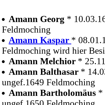
Amann Georg
* 10.03.1
Feldmoching
Amann Kaspar
* 08.01.
Feldmoching wird hier Besi
Amann Melchior
* 25.1
Amann Balthasar
* 14.
ungef.1649 Feldmoching
Amann Bartholomäus
*
ungef.1650 Feldmoching