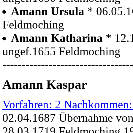
Amann Ursula
* 06.05.
Feldmoching
Amann Katharina
* 12.
ungef.1655 Feldmoching
---------------------------------
Amann Kaspar
Vorfahren: 2 Nachkommen:
02.04.1687 Übernahme vom 
28.03.1719 Feldmoching 19