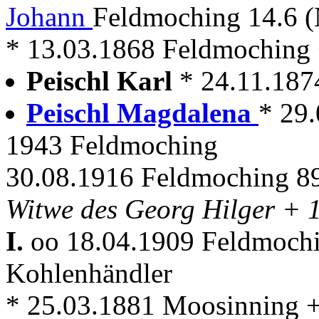
Johann
Feldmoching 14.6 
* 13.03.1868 Feldmoching
Peischl Karl
* 24.11.187
Peischl Magdalena
* 29
1943 Feldmoching
30.08.1916 Feldmoching 89
Witwe des Georg Hilger + 
I.
oo 18.04.1909 Feldmoch
Kohlenhändler
* 25.03.1881 Moosinning 