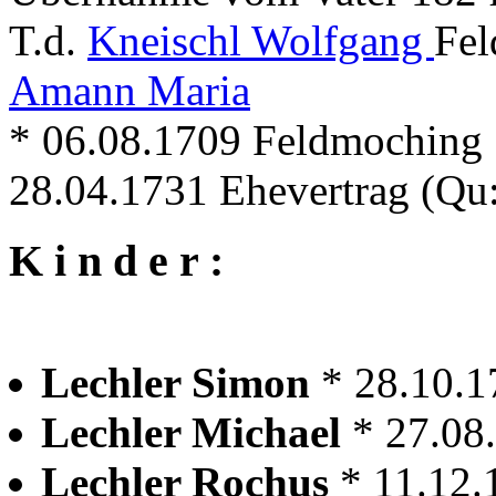
T.d.
Kneischl Wolfgang
Fel
Amann Maria
* 06.08.1709 Feldmoching
28.04.1731 Ehevertrag (Qu
K i n d e r :
Lechler Simon
* 28.10.
Lechler Michael
* 27.08
Lechler Rochus
* 11.12