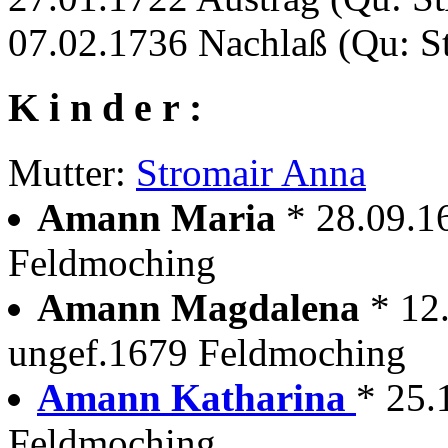
07.02.1736 Nachlaß (Qu: S
K i n d e r :
Mutter:
Stromair Anna
Amann Maria
* 28.09.1
Feldmoching
Amann Magdalena
* 12
ungef.1679 Feldmoching
Amann Katharina
* 25.
Feldmoching