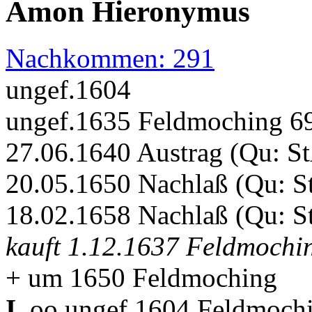
Amon Hieronymus
Nachkommen: 291
ungef.1604
ungef.1635 Feldmoching 69
27.06.1640 Austrag (Qu: S
20.05.1650 Nachlaß (Qu: S
18.02.1658 Nachlaß (Qu: S
kauft 1.12.1637 Feldmochin
+ um 1650 Feldmoching
I.
oo ungef.1604 Feldmoch