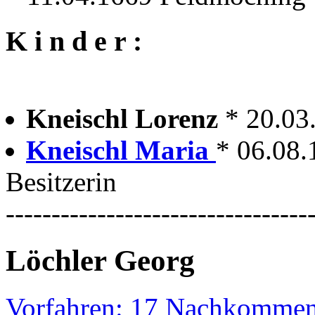
K i n d e r :
Kneischl Lorenz
* 20.03
Kneischl Maria
* 06.08.
Besitzerin
---------------------------------
Löchler Georg
Vorfahren: 17 Nachkommen