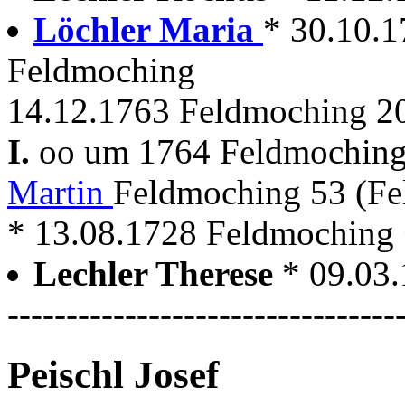
Löchler Maria
* 30.10.
Feldmoching
14.12.1763 Feldmoching 20
I.
oo um 1764 Feldmochin
Martin
Feldmoching 53 (F
* 13.08.1728 Feldmoching +
Lechler Therese
* 09.03
---------------------------------
Peischl Josef