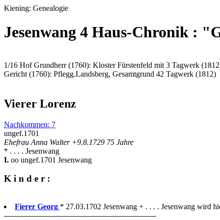
Kiening: Genealogie
Jesenwang 4 Haus-Chronik : "
1/16 Hof Grundherr (1760): Kloster Fürstenfeld mit 3 Tagwerk (1812
Gericht (1760): Pflegg.Landsberg, Gesamtgrund 42 Tagwerk (1812)
Vierer Lorenz
Nachkommen: 7
ungef.1701
Ehefrau Anna Walter +9.8.1729 75 Jahre
* . . . . Jesenwang
I.
oo ungef.1701 Jesenwang
K i n d e r :
Fierer Georg
* 27.03.1702 Jesenwang + . . . . Jesenwang wird hi
--------------------------------------------------------------