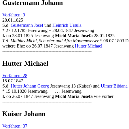
Gustermann Johann
Vorfahren: 9
28.01.1825
S.d.
Gustermann Josef
und
Heinrich Ursula
* 27.12.1785 Jesenwang + 28.04.1847 Jesenwang
I.
oo 28.01.1825 Jesenwang
Michl Maria Josefa
28.01.1825
T.d. Mathias Michl, Schuster und Afra Moorenweiser
* 06.07.1803 D
weitere Ehe: oo 26.07.1847 Jesenwang
Hutter Michael
--------------------------------------------------------------
Hutter Michael
Vorfahren: 28
15.07.1847
S.d.
Hutter Johann Georg
Jesenwang 13 (Kaiser) und
Ulmer Bibiana
* 15.10.1820 Jesenwang + . . . . Jesenwang
I.
oo 26.07.1847 Jesenwang
Michl Maria Josefa
wie vorher
--------------------------------------------------------------
Kaiser Johann
Vorfahren: 37