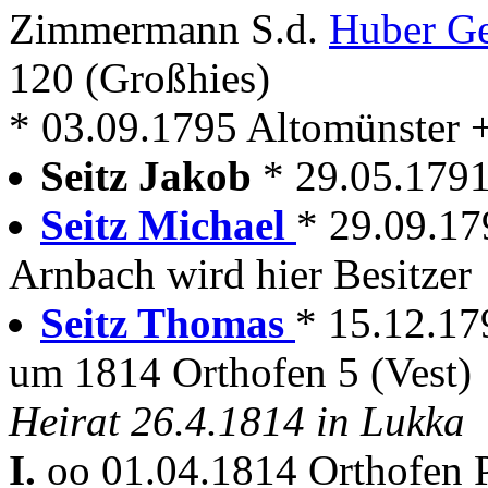
Zimmermann S.d.
Huber G
120 (Großhies)
* 03.09.1795 Altomünster 
Seitz Jakob
* 29.05.179
Seitz Michael
* 29.09.17
Arnbach wird hier Besitzer
Seitz Thomas
* 15.12.179
um 1814 Orthofen 5 (Vest)
Heirat 26.4.1814 in Lukka
I.
oo 01.04.1814 Orthofen P