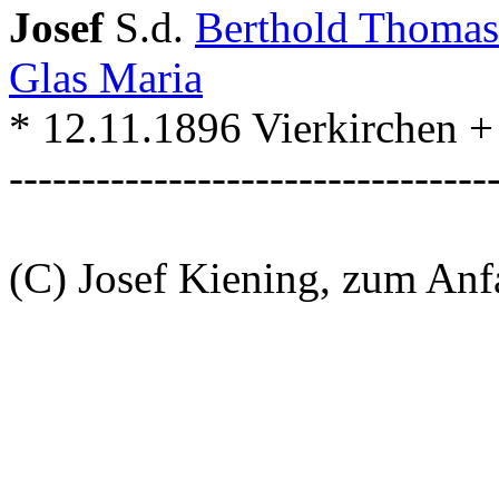
Josef
S.d.
Berthold Thoma
Glas Maria
* 12.11.1896 Vierkirchen 
---------------------------------
(C) Josef Kiening, zum An