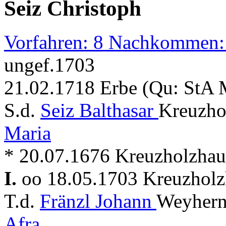
Seiz Christoph
Vorfahren: 8 Nachkommen:
ungef.1703
21.02.1718 Erbe (Qu: StA 
S.d.
Seiz Balthasar
Kreuzho
Maria
* 20.07.1676 Kreuzholzhau
I.
oo 18.05.1703 Kreuzhol
T.d.
Fränzl Johann
Weyhern
Afra