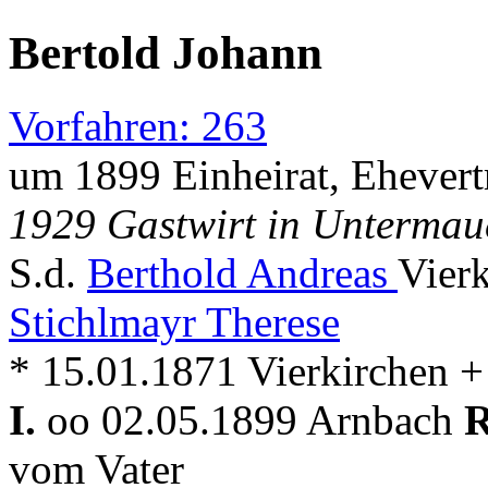
Bertold Johann
Vorfahren: 263
um 1899 Einheirat, Ehevert
1929 Gastwirt in Untermau
S.d.
Berthold Andreas
Vierk
Stichlmayr Therese
* 15.01.1871 Vierkirchen 
I.
oo 02.05.1899 Arnbach
R
vom Vater