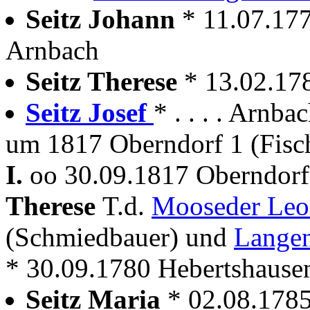
Seitz Johann
* 11.07.17
Arnbach
Seitz Therese
* 13.02.17
Seitz Josef
* . . . . Arnba
um 1817 Oberndorf 1 (Fisc
I.
oo 30.09.1817 Oberndorf 
Therese
T.d.
Mooseder Le
(Schmiedbauer) und
Langen
* 30.09.1780 Hebertshause
Seitz Maria
* 02.08.178