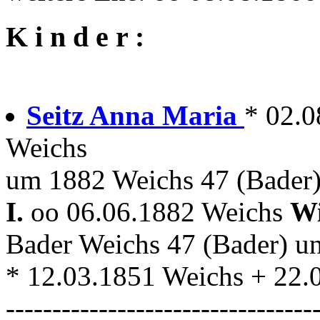
K i n d e r :
Seitz Anna Maria
* 02.0
Weichs
um 1882 Weichs 47 (Bader
I.
oo 06.06.1882 Weichs
Wi
Bader Weichs 47 (Bader) u
* 12.03.1851 Weichs + 22.
---------------------------------