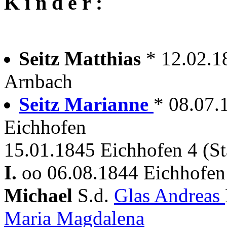
K i n d e r :
Seitz Matthias
* 12.02.1
Arnbach
Seitz Marianne
* 08.07.
Eichhofen
15.01.1845 Eichhofen 4 (St
I.
oo 06.08.1844 Eichhofen
Michael
S.d.
Glas Andreas
Maria Magdalena