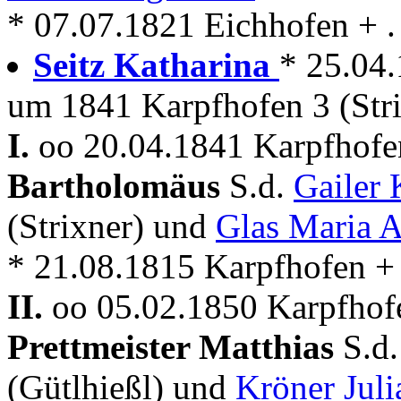
* 07.07.1821 Eichhofen + . 
Seitz Katharina
* 25.04
um 1841 Karpfhofen 3 (Stri
I.
oo 20.04.1841 Karpfhofe
Bartholomäus
S.d.
Gailer
(Strixner) und
Glas Maria 
* 21.08.1815 Karpfhofen +
II.
oo 05.02.1850 Karpfhofe
Prettmeister Matthias
S.d
(Gütlhießl) und
Kröner Juli