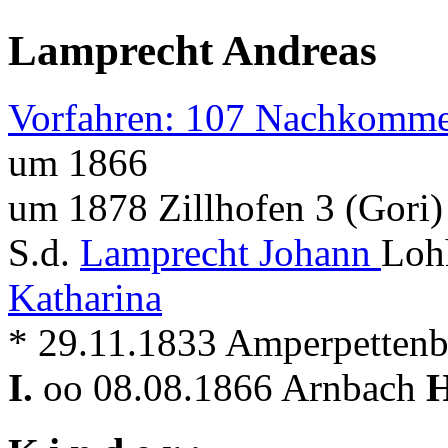
Lamprecht Andreas
Vorfahren: 107 Nachkomme
um 1866
um 1878 Zillhofen 3 (Gori)
S.d.
Lamprecht Johann
Loh
Katharina
* 29.11.1833 Amperpettenbac
I.
oo 08.08.1866 Arnbach
H