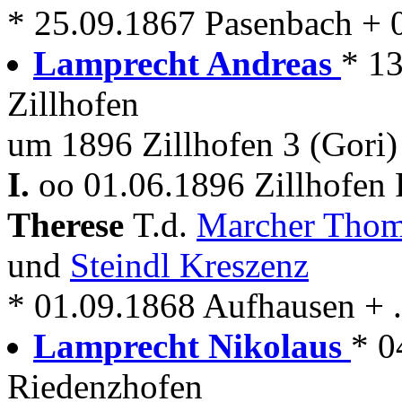
* 25.09.1867 Pasenbach + 
Lamprecht Andreas
* 13
Zillhofen
um 1896 Zillhofen 3 (Gori)
I.
oo 01.06.1896 Zillhofen 
Therese
T.d.
Marcher Tho
und
Steindl Kreszenz
* 01.09.1868 Aufhausen + . .
Lamprecht Nikolaus
* 0
Riedenzhofen