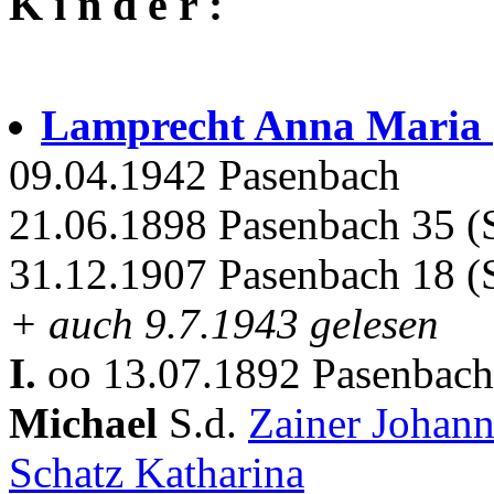
K i n d e r :
Lamprecht Anna Maria
09.04.1942 Pasenbach
21.06.1898 Pasenbach 35 (S
31.12.1907 Pasenbach 18 (
+ auch 9.7.1943 gelesen
I.
oo 13.07.1892 Pasenbach 
Michael
S.d.
Zainer Johan
Schatz Katharina