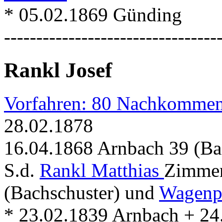
* 05.02.1869 Günding
---------------------------------
Rankl Josef
Vorfahren: 80 Nachkommen
28.02.1878
16.04.1868 Arnbach 39 (Ba
S.d.
Rankl Matthias
Zimmer
(Bachschuster) und
Wagenpf
* 23.02.1839 Arnbach + 24