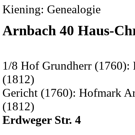
Kiening: Genealogie
Arnbach 40 Haus-Chr
1/8 Hof Grundherr (1760):
(1812)
Gericht (1760): Hofmark A
(1812)
Erdweger Str. 4