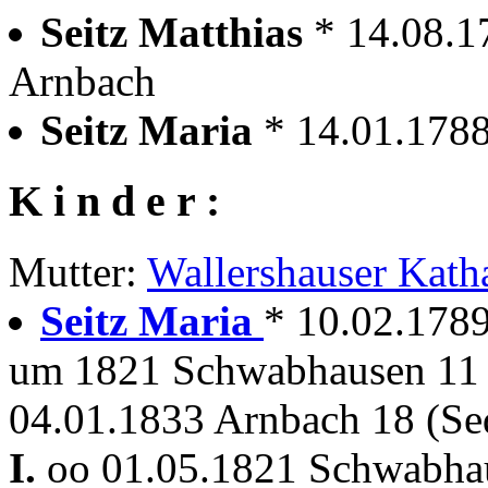
Seitz Matthias
* 14.08.1
Arnbach
Seitz Maria
* 14.01.178
K i n d e r :
Mutter:
Wallershauser Kath
Seitz Maria
* 10.02.178
um 1821 Schwabhausen 11 
04.01.1833 Arnbach 18 (Se
I.
oo 01.05.1821 Schwabh