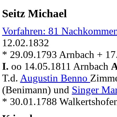
Seitz Michael
Vorfahren: 81 Nachkommen
12.02.1832
* 29.09.1793 Arnbach + 17
I.
oo 14.05.1811 Arnbach
A
T.d.
Augustin Benno
Zimme
(Benimann) und
Singer Mar
* 30.01.1788 Walkertshofe