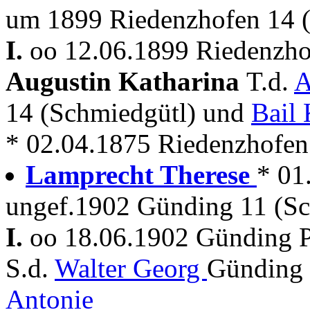
um 1899 Riedenzhofen 14 
I.
oo 12.06.1899 Riedenzhof
Augustin Katharina
T.d.
A
14 (Schmiedgütl) und
Bail 
* 02.04.1875 Riedenzhofen
Lamprecht Therese
* 01
ungef.1902 Günding 11 (S
I.
oo 18.06.1902 Günding P
S.d.
Walter Georg
Günding 
Antonie