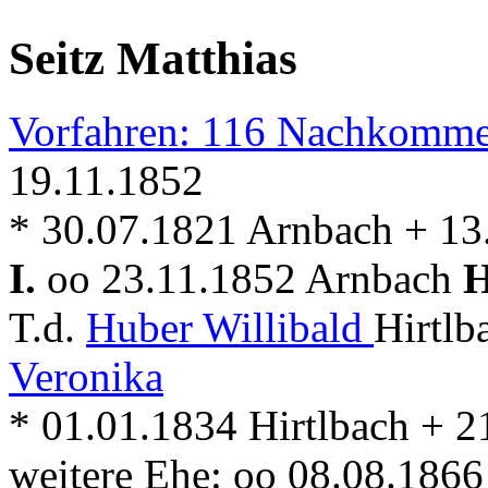
Seitz Matthias
Vorfahren: 116 Nachkomme
19.11.1852
* 30.07.1821 Arnbach + 13
I.
oo 23.11.1852 Arnbach
H
T.d.
Huber Willibald
Hirtlb
Veronika
* 01.01.1834 Hirtlbach + 
weitere Ehe: oo 08.08.186