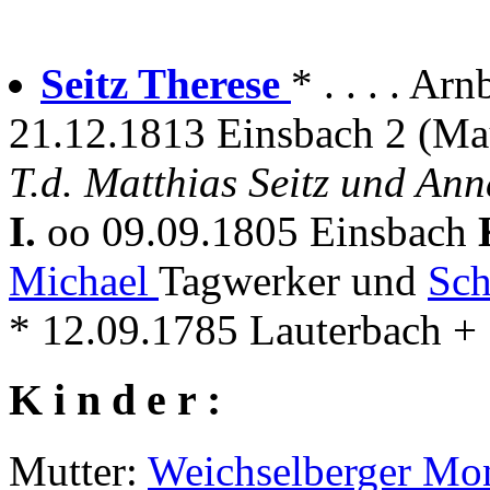
Seitz Therese
* . . . . Ar
21.12.1813 Einsbach 2 (Ma
T.d. Matthias Seitz und An
I.
oo 09.09.1805 Einsbach
Michael
Tagwerker und
Sch
* 12.09.1785 Lauterbach + .
K i n d e r :
Mutter:
Weichselberger Mo