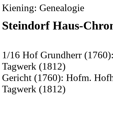
Kiening: Genealogie
Steindorf Haus-Chro
1/16 Hof Grundherr (1760):
Tagwerk (1812)
Gericht (1760): Hofm. Hof
Tagwerk (1812)