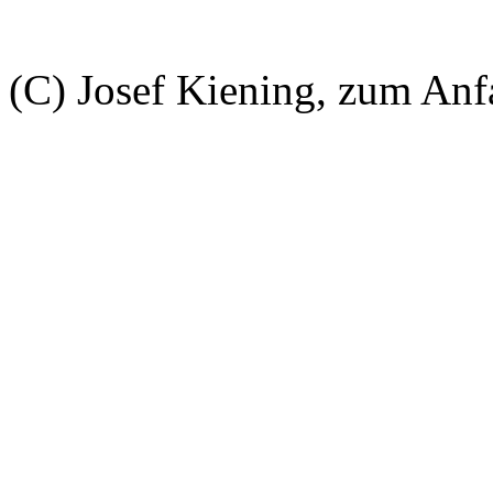
(C) Josef Kiening, zum An