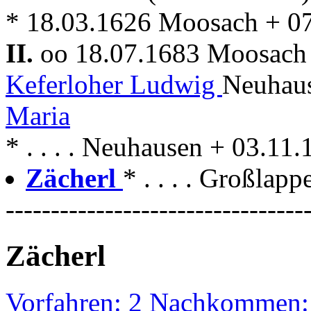
* 18.03.1626 Moosach + 0
II.
oo 18.07.1683 Moosac
Keferloher Ludwig
Neuhau
Maria
* . . . . Neuhausen + 03.1
Zächerl
* . . . . Großlapp
---------------------------------
Zächerl
Vorfahren: 2 Nachkommen: