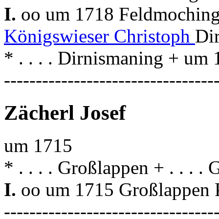
I.
oo um 1718 Feldmochin
Königswieser Christoph
Dir
* . . . . Dirnismaning + u
---------------------------------
Zächerl Josef
um 1715
* . . . . Großlappen + . . . 
I.
oo um 1715 Großlappen P
---------------------------------