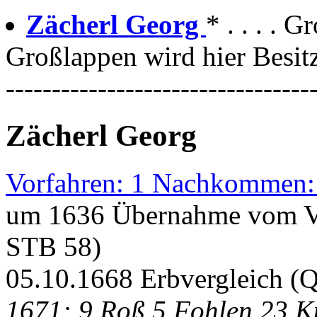
Zächerl Georg
* . . . . 
Großlappen wird hier Besit
---------------------------------
Zächerl Georg
Vorfahren: 1 Nachkommen:
um 1636 Übernahme vom Va
STB 58)
05.10.1668 Erbvergleich (
1671: 9 Roß 5 Fohlen 23 K