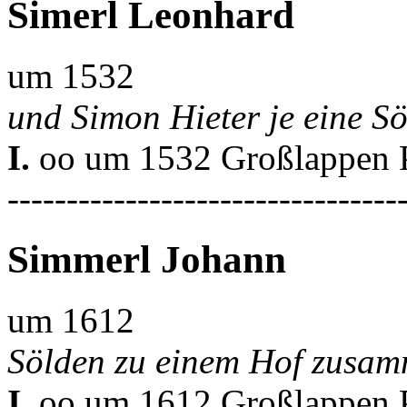
Simerl Leonhard
um 1532
und Simon Hieter je eine S
I.
oo um 1532 Großlappen P
---------------------------------
Simmerl Johann
um 1612
Sölden zu einem Hof zusam
I.
oo um 1612 Großlappen P