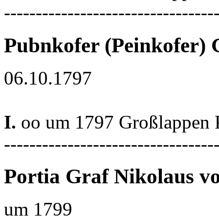
---------------------------------
Pubnkofer (Peinkofer) 
06.10.1797
I.
oo um 1797 Großlappen P
---------------------------------
Portia Graf Nikolaus v
um 1799