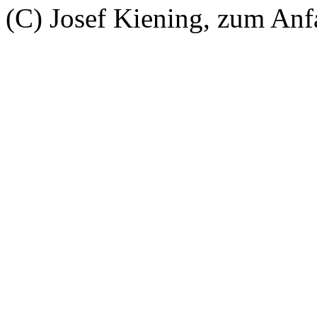
(C) Josef Kiening, zum An