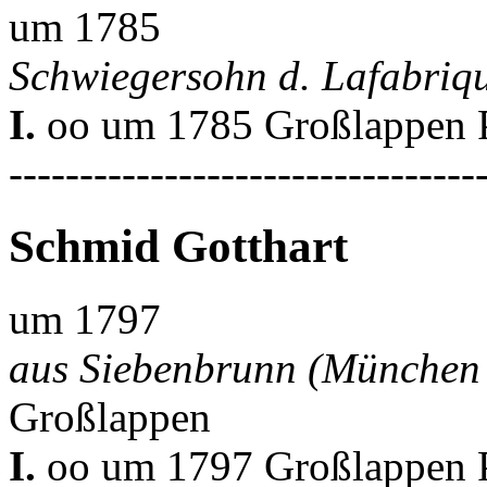
um 1785
Schwiegersohn d. Lafabriq
I.
oo um 1785 Großlappen P
---------------------------------
Schmid Gotthart
um 1797
aus Siebenbrunn (München
Großlappen
I.
oo um 1797 Großlappen P