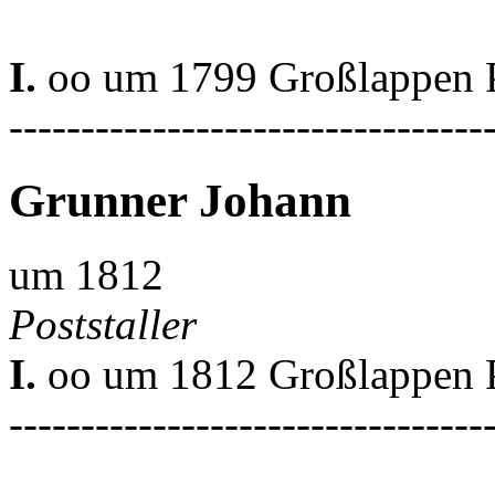
I.
oo um 1799 Großlappen P
---------------------------------
Grunner Johann
um 1812
Poststaller
I.
oo um 1812 Großlappen P
---------------------------------