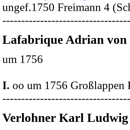
ungef.1750 Freimann 4 (Sc
---------------------------------
Lafabrique Adrian von
um 1756
I.
oo um 1756 Großlappen P
---------------------------------
Verlohner Karl Ludwig