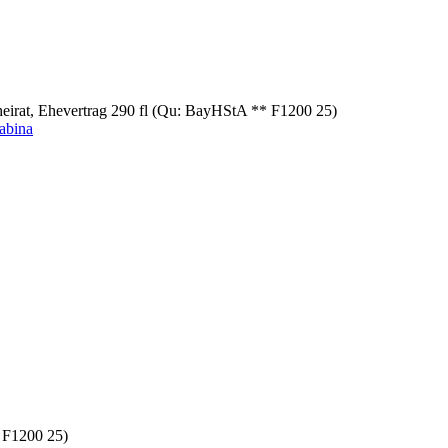
eirat, Ehevertrag 290 fl (Qu: BayHStA ** F1200 25)
abina
* F1200 25)