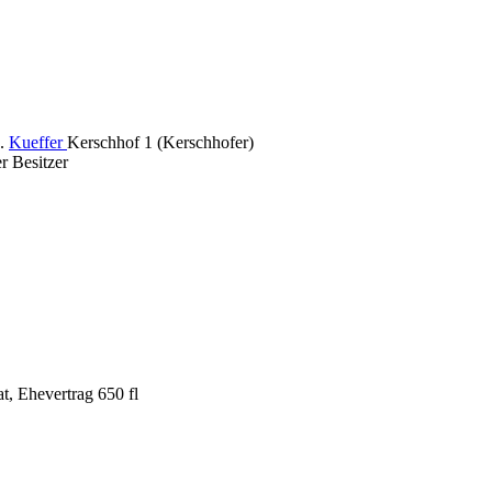
d.
Kueffer
Kerschhof 1 (Kerschhofer)
r Besitzer
t, Ehevertrag 650 fl