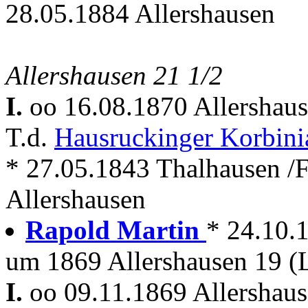
28.05.1884 Allershausen
Allershausen 21 1/2
I.
oo 16.08.1870 Allershau
T.d.
Hausruckinger Korbin
* 27.05.1843 Thalhausen /F
Allershausen
Rapold Martin
* 24.10.
um 1869 Allershausen 19 (
I.
oo 09.11.1869 Allershau