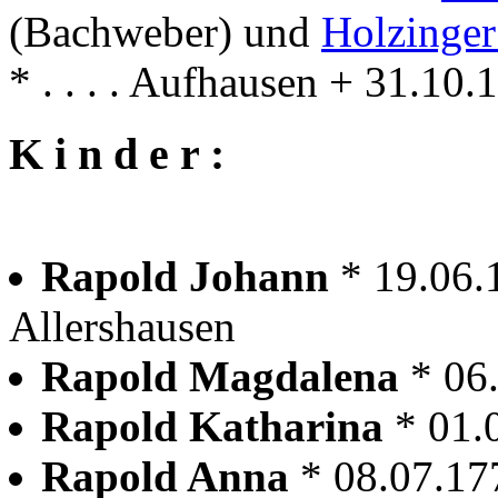
(Bachweber) und
Holzinger
* . . . . Aufhausen + 31.10
K i n d e r :
Rapold Johann
* 19.06.
Allershausen
Rapold Magdalena
* 06
Rapold Katharina
* 01.
Rapold Anna
* 08.07.17