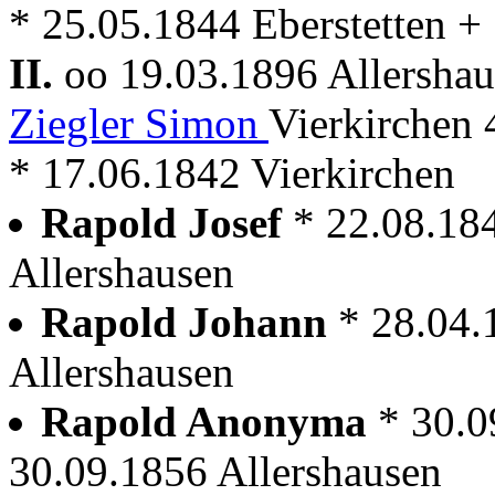
* 25.05.1844 Eberstetten +
II.
oo 19.03.1896 Allersha
Ziegler Simon
Vierkirchen
* 17.06.1842 Vierkirchen
Rapold Josef
* 22.08.18
Allershausen
Rapold Johann
* 28.04.
Allershausen
Rapold Anonyma
* 30.0
30.09.1856 Allershausen