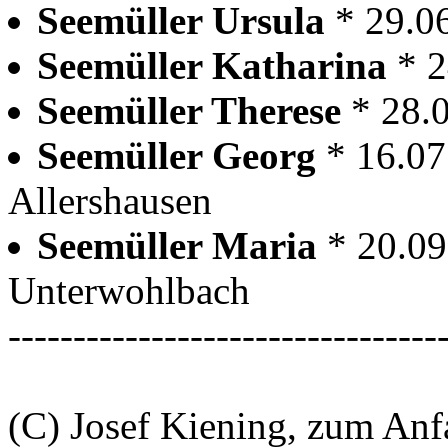
Seemüller Ursula
* 29.0
Seemüller Katharina
* 2
Seemüller Therese
* 28.
Seemüller Georg
* 16.07
Allershausen
Seemüller Maria
* 20.0
Unterwohlbach
---------------------------------
(C) Josef Kiening, zum An