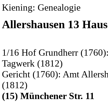
Kiening: Genealogie
Allershausen 13 Hau
1/16 Hof Grundherr (1760): 
Tagwerk (1812)
Gericht (1760): Amt Aller
(1812)
(15) Münchener Str. 11