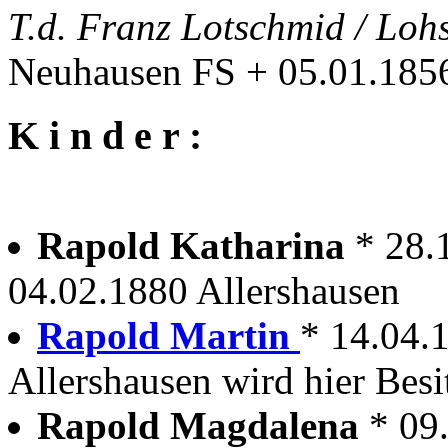
T.d. Franz Lotschmid / Lo
Neuhausen FS + 05.01.1856
K i n d e r :
Rapold Katharina
* 28.
04.02.1880 Allershausen
Rapold Martin
* 14.04.
Allershausen wird hier Besi
Rapold Magdalena
* 09