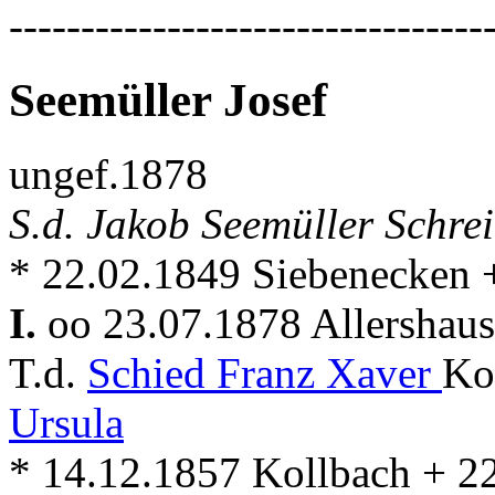
---------------------------------
Seemüller Josef
ungef.1878
S.d. Jakob Seemüller Schre
* 22.02.1849 Siebenecken 
I.
oo 23.07.1878 Allershau
T.d.
Schied Franz Xaver
Ko
Ursula
* 14.12.1857 Kollbach + 2