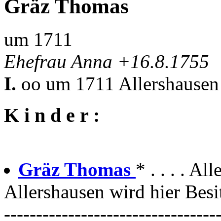
Gräz Thomas
um 1711
Ehefrau Anna +16.8.1755
I.
oo um 1711 Allershausen
K i n d e r :
Gräz Thomas
* . . . . A
Allershausen wird hier Besi
---------------------------------