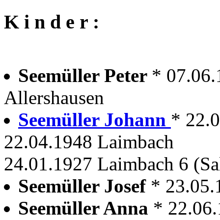
K i n d e r :
Seemüller Peter
* 07.06.
Allershausen
Seemüller Johann
* 22.
22.04.1948 Laimbach
24.01.1927 Laimbach 6 (Sa
Seemüller Josef
* 23.05.
Seemüller Anna
* 22.06.