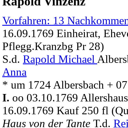
Rapold Vinzenz
Vorfahren: 13 Nachkommen
16.09.1769 Einheirat, Ehev
Pflegg.Kranzbg Pr 28)
S.d.
Rapold Michael
Albers
Anna
* um 1724 Albersbach + 07
I.
oo 03.10.1769 Allershau
16.09.1769 Kauf 250 fl (Q
Haus von der Tante
T.d.
Re