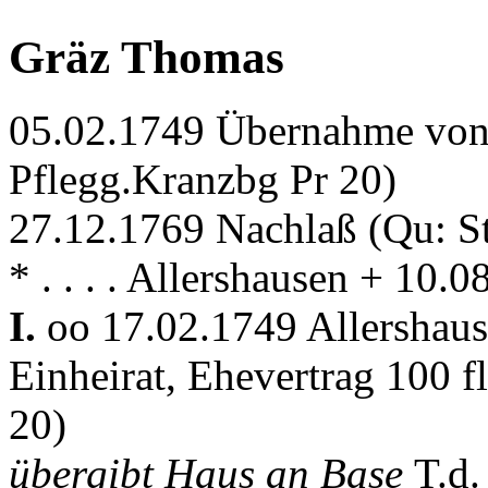
Gräz Thomas
05.02.1749 Übernahme von 
Pflegg.Kranzbg Pr 20)
27.12.1769 Nachlaß (Qu: S
* . . . . Allershausen + 10.
I.
oo 17.02.1749 Allershau
Einheirat, Ehevertrag 100 
20)
übergibt Haus an Base
T.d